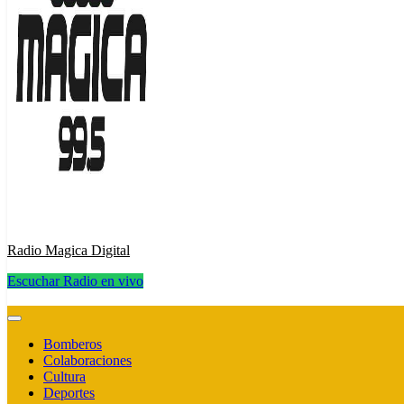
Radio Magica Digital
Escuchar Radio en vivo
Radio Magica Digital
Bomberos
Colaboraciones
Cultura
Deportes