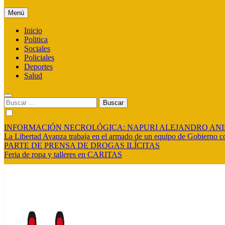
Menú
Inicio
Politica
Sociales
Policiales
Deportes
Salud
Buscar:
INFORMACIÓN NECROLÓGICA: NAPURI ALEJANDRO AN
La Libertad Avanza trabaja en el armado de un equipo de Gobierno co
PARTE DE PRENSA DE DROGAS ILÍCITAS
Feria de ropa y talleres en CARITAS