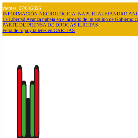
Saltar
viernes, 07/08/2026
al
INFORMACIÓN NECROLÓGICA: NAPURI ALEJANDRO AN
contenido
La Libertad Avanza trabaja en el armado de un equipo de Gobierno co
PARTE DE PRENSA DE DROGAS ILÍCITAS
Feria de ropa y talleres en CARITAS