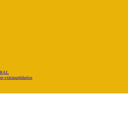
IBAL
n extrapartidarios