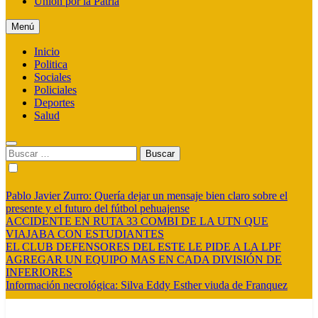
Union por la Patria
Menú
Inicio
Politica
Sociales
Policiales
Deportes
Salud
Buscar:
Pablo Javier Zurro: Quería dejar un mensaje bien claro sobre el
presente y el futuro del fútbol pehuajense
ACCIDENTE EN RUTA 33 COMBI DE LA UTN QUE
VIAJABA CON ESTUDIANTES
EL CLUB DEFENSORES DEL ESTE LE PIDE A LA LPF
AGREGAR UN EQUIPO MAS EN CADA DIVISIÓN DE
INFERIORES
Información necrológica: Silva Eddy Esther viuda de Franquez