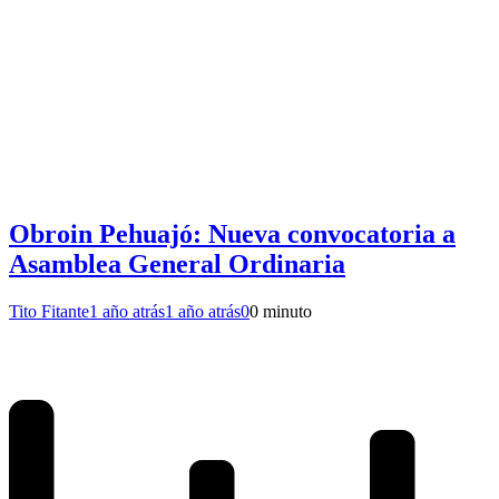
Obroin Pehuajó: Nueva convocatoria a
Asamblea General Ordinaria
Tito Fitante
1 año atrás
1 año atrás
0
0 minuto