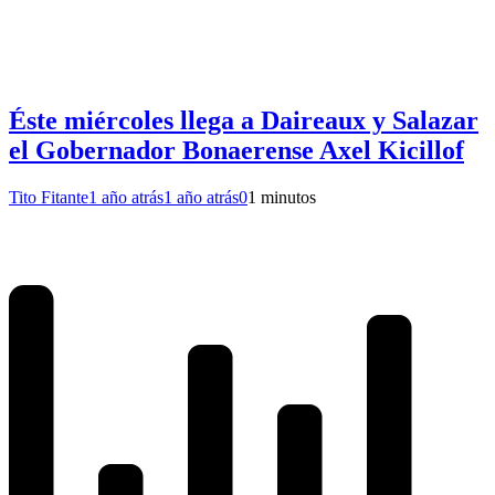
Éste miércoles llega a Daireaux y Salazar
el Gobernador Bonaerense Axel Kicillof
Tito Fitante
1 año atrás
1 año atrás
0
1 minutos