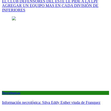
EL CLUB DEFENSORES DEL ESTE LE PIDE A LA LPF
AGREGAR UN EQUIPO MAS EN CADA DIVISIÓN DE
INFERIORES
Necrológicas
Información necrológica: Silva Eddy Esther viuda de Franquez