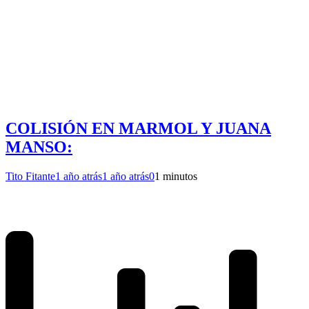
COLISIÓN EN MARMOL Y JUANA
MANSO:
Tito Fitante
1 año atrás
1 año atrás
0
1 minutos