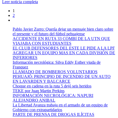
Leer noticia completa
1
2
Pablo Javier Zurro: Quería dejar un mensaje bien claro sobre
el presente y el futuro del fútbol pehuajense
ACCIDENTE EN RUTA 33 COMBI DE LA UTN QUE
VIAJABA CON ESTUDIANTES
EL CLUB DEFENSORES DEL ESTE LE PIDE A LA LPF
AGREGAR UN EQUIPO MAS EN CADA DIVISIÓN DE
INFERIORES
Información necrológica: Silva Eddy Esther viuda de
Franquez
LLAMADO DE BOMBEROS VOLUNTARIOS
PEHUAJÓ: PRINCIPIO DE INCENDIO DE UN AUTO
EN LAVARDEN Y BALCARCE
Choque en cadena en la ruta 5 dejó seis heridos
TEKE por Juan Martin Perkins
INFORMACIÓN NECROLÓGICA: NAPURI
ALEJANDRO ANIBAL
La Libertad Avanza trabaja en el armado de un equipo de
Gobierno con extrapartidarios
PARTE DE PRENSA DE DROGAS ILÍCITAS