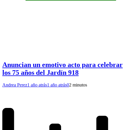
Anuncian un emotivo acto para celebrar
los 75 años del Jardín 918
Andrea Perez
1 año atrás
1 año atrás
0
2 minutos