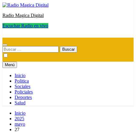
Radio Magica Digital
Escuchar Radio en vivo
Radio Magica Digital
Buscar:
Menú
Inicio
Politica
Sociales
Policiales
Deportes
Salud
Inicio
2025
mayo
27