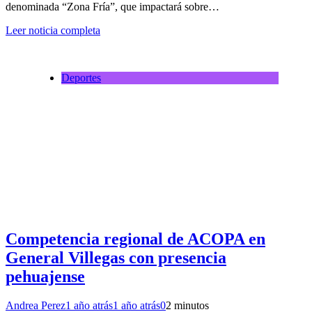
denominada “Zona Fría”, que impactará sobre…
Leer noticia completa
Deportes
Competencia regional de ACOPA en
General Villegas con presencia
pehuajense
Andrea Perez
1 año atrás
1 año atrás
0
2 minutos