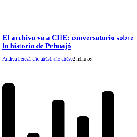
El archivo va a CIIE: conversatorio sobre
la historia de Pehuajó
Andrea Perez
1 año atrás
1 año atrás
0
2 minutos