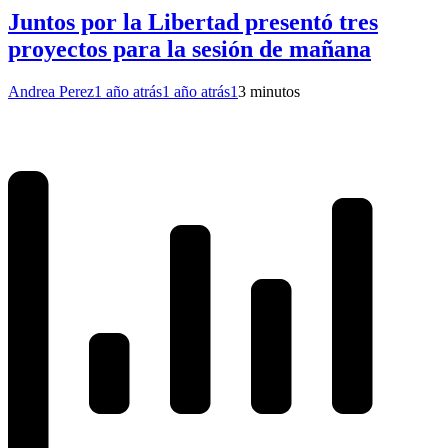
Juntos por la Libertad presentó tres
proyectos para la sesión de mañana
Andrea Perez
1 año atrás
1 año atrás
1
3 minutos