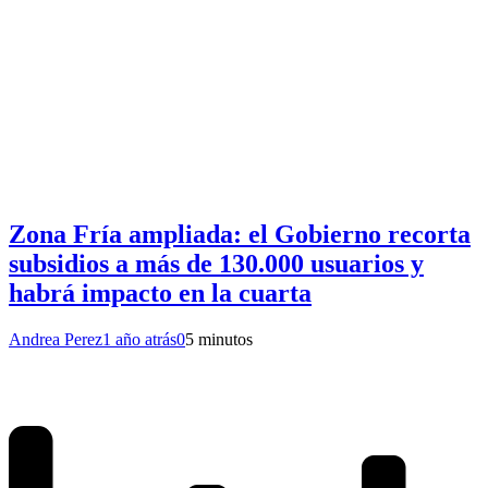
Zona Fría ampliada: el Gobierno recorta
subsidios a más de 130.000 usuarios y
habrá impacto en la cuarta
Andrea Perez
1 año atrás
0
5 minutos