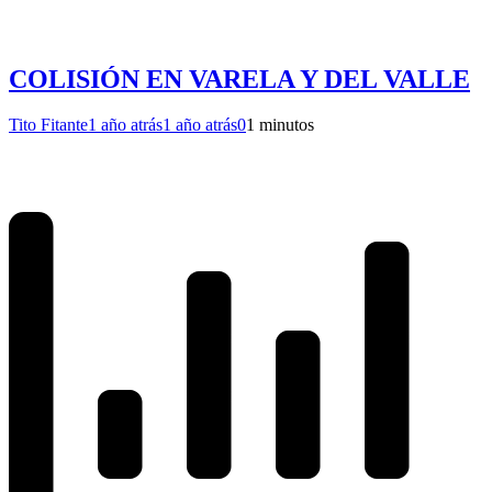
COLISIÓN EN VARELA Y DEL VALLE
Tito Fitante
1 año atrás
1 año atrás
0
1 minutos