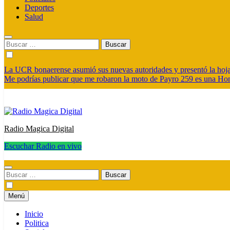
Deportes
Salud
Buscar:
La UCR bonaerense asumió sus nuevas autoridades y presentó la hoja 
Me podrías publicar que me robaron la moto de Payro 259 es una H
Radio Magica Digital
Escuchar Radio en vivo
Radio Magica Digital
Buscar:
Menú
Inicio
Politica