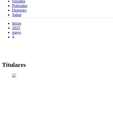
Sociales
Policiales
Deportes
Salud
Inicio
2025
mayo
4
Titulares