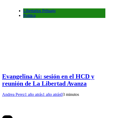
Libertarios Pehuajo
Politica
Evangelina Aí: sesión en el HCD y
reunión de La Libertad Avanza
Andrea Perez
1 año atrás
1 año atrás
0
3 minutos