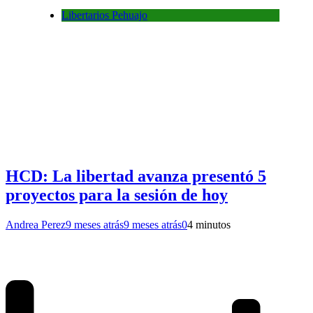
Libertarios Pehuajo
HCD: La libertad avanza presentó 5
proyectos para la sesión de hoy
Andrea Perez
9 meses atrás
9 meses atrás
0
4 minutos