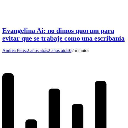
Evangelina Ai: no dimos quorum para
evitar que se trabaje como una escribanía
Andrea Perez
2 años atrás
2 años atrás
0
2 minutos