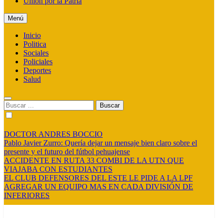
Union por la Patria
Menú
Inicio
Politica
Sociales
Policiales
Deportes
Salud
Buscar:
DOCTOR ANDRES BOCCIO
Pablo Javier Zurro: Quería dejar un mensaje bien claro sobre el
presente y el futuro del fútbol pehuajense
ACCIDENTE EN RUTA 33 COMBI DE LA UTN QUE
VIAJABA CON ESTUDIANTES
EL CLUB DEFENSORES DEL ESTE LE PIDE A LA LPF
AGREGAR UN EQUIPO MAS EN CADA DIVISIÓN DE
INFERIORES