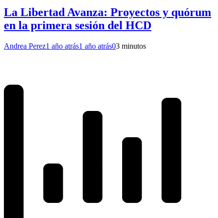
La Libertad Avanza: Proyectos y quórum
en la primera sesión del HCD
Andrea Perez
1 año atrás
1 año atrás
0
3 minutos