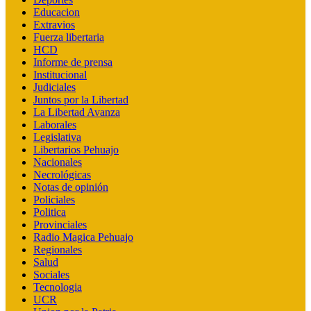
Educacion
Extravios
Fuerza libertaria
HCD
Informe de prensa
Institucional
Judiciales
Juntos por la Libertad
La Libertad Avanza
Laborales
Legislativa
Libertarios Pehuajo
Nacionales
Necrológicas
Notas de opinión
Policiales
Politica
Provinciales
Radio Magica Pehuajo
Regionales
Salud
Sociales
Tecnologia
UCR