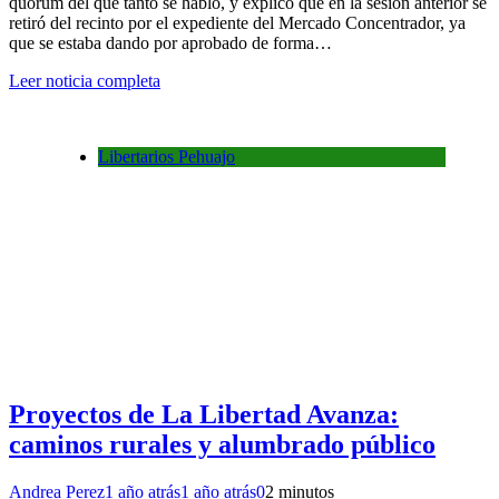
quórum del que tanto se habló, y explicó que en la sesión anterior se
retiró del recinto por el expediente del Mercado Concentrador, ya
que se estaba dando por aprobado de forma…
Leer noticia completa
Libertarios Pehuajo
Proyectos de La Libertad Avanza:
caminos rurales y alumbrado público
Andrea Perez
1 año atrás
1 año atrás
0
2 minutos