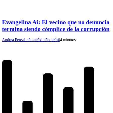
Evangelina Aí: El vecino que no denuncia
termina siendo cómplice de la corrupción
Andrea Perez
1 año atrás
1 año atrás
0
4 minutos