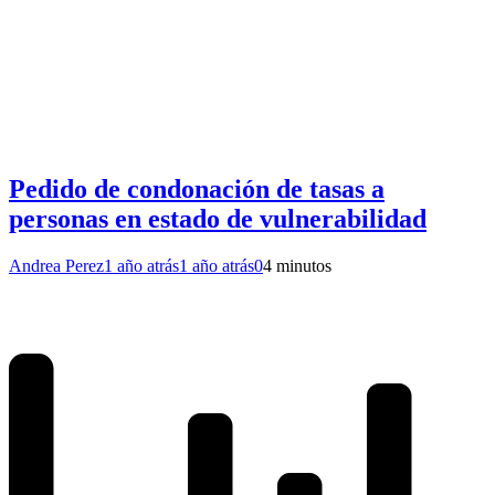
Pedido de condonación de tasas a
personas en estado de vulnerabilidad
Andrea Perez
1 año atrás
1 año atrás
0
4 minutos