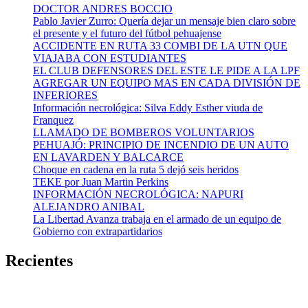
DOCTOR ANDRES BOCCIO
Pablo Javier Zurro: Quería dejar un mensaje bien claro sobre
el presente y el futuro del fútbol pehuajense
ACCIDENTE EN RUTA 33 COMBI DE LA UTN QUE
VIAJABA CON ESTUDIANTES
EL CLUB DEFENSORES DEL ESTE LE PIDE A LA LPF
AGREGAR UN EQUIPO MAS EN CADA DIVISIÓN DE
INFERIORES
Información necrológica: Silva Eddy Esther viuda de
Franquez
LLAMADO DE BOMBEROS VOLUNTARIOS
PEHUAJÓ: PRINCIPIO DE INCENDIO DE UN AUTO
EN LAVARDEN Y BALCARCE
Choque en cadena en la ruta 5 dejó seis heridos
TEKE por Juan Martin Perkins
INFORMACIÓN NECROLÓGICA: NAPURI
ALEJANDRO ANIBAL
La Libertad Avanza trabaja en el armado de un equipo de
Gobierno con extrapartidarios
Recientes