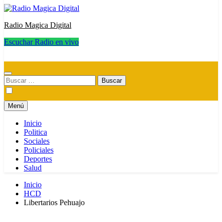
Radio Magica Digital
Escuchar Radio en vivo
Radio Magica Digital
Buscar:
Menú
Inicio
Politica
Sociales
Policiales
Deportes
Salud
Inicio
HCD
Libertarios Pehuajo