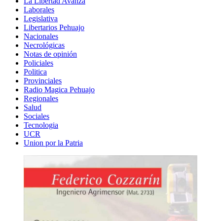
La Libertad Avanza
Laborales
Legislativa
Libertarios Pehuajo
Nacionales
Necrológicas
Notas de opinión
Policiales
Politica
Provinciales
Radio Magica Pehuajo
Regionales
Salud
Sociales
Tecnologia
UCR
Union por la Patria