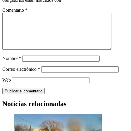
obligatorios están marcados con
*
Comentario
*
Nombre
*
Correo electrónico
*
Web
Noticias relacionadas