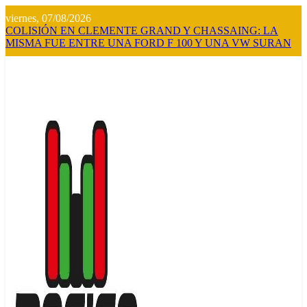
Saltar
viernes, 07/08/2026
al
COLISIÓN EN CLEMENTE GRAND Y CHASSAING: LA
contenido
MISMA FUE ENTRE UNA FORD F 100 Y UNA VW SURAN