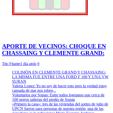
APORTE DE VECINOS: CHOQUE EN
CHASSAING Y CLEMENTE GRAND:
Tito Fitante
1 día atrás
0
COLISIÓN EN CLEMENTE GRAND Y CHASSAING:
LA MISMA FUE ENTRE UNA FORD F 100 Y UNA VW
SURAN
Valeria Lopez: Yo no soy de hacer esto pero la verdad estoy
cansada de que nos roben,..
Voluntarios por Sopap: Entre todos logramos que cerca de
100 perros salieran del predio de Sopap
»Primero la casa»: tres de las viviendas del sorteo de julio de
UPCN fueron para personas de nuestra región, una de las