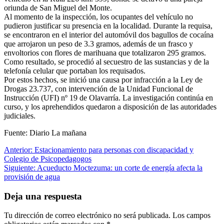
oriunda de San Miguel del Monte.
Al momento de la inspección, los ocupantes del vehículo no
pudieron justificar su presencia en la localidad. Durante la requisa,
se encontraron en el interior del automóvil dos bagullos de cocaína
que arrojaron un peso de 3.3 gramos, además de un frasco y
envoltorios con flores de marihuana que totalizaron 295 gramos.
Como resultado, se procedió al secuestro de las sustancias y de la
telefonía celular que portaban los requisados.
Por estos hechos, se inició una causa por infracción a la Ley de
Drogas 23.737, con intervención de la Unidad Funcional de
Instrucción (UFI) nº 19 de Olavarría. La investigación continúa en
curso, y los aprehendidos quedaron a disposición de las autoridades
judiciales.
Fuente: Diario La mañana
Navegación
Anterior:
Estacionamiento para personas con discapacidad y
Colegio de Psicopedagogos
de
Siguiente:
Acueducto Moctezuma: un corte de energía afecta la
entradas
provisión de agua
Deja una respuesta
Tu dirección de correo electrónico no será publicada.
Los campos