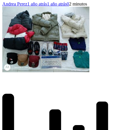
Andrea Perez
1 año atrás
1 año atrás
0
2 minutos