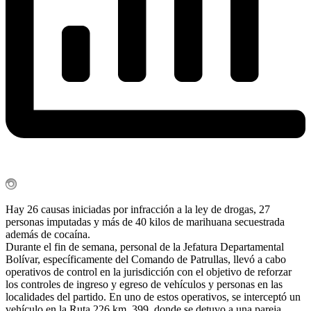
Hay 26 causas iniciadas por infracción a la ley de drogas, 27
personas imputadas y más de 40 kilos de marihuana secuestrada
además de cocaína.
Durante el fin de semana, personal de la Jefatura Departamental
Bolívar, específicamente del Comando de Patrullas, llevó a cabo
operativos de control en la jurisdicción con el objetivo de reforzar
los controles de ingreso y egreso de vehículos y personas en las
localidades del partido. En uno de estos operativos, se interceptó un
vehículo en la Ruta 226 km. 399, donde se detuvo a una pareja