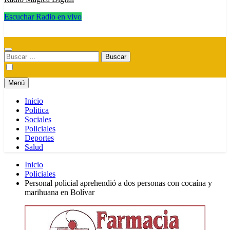
Escuchar Radio en vivo
Radio Magica Digital
Buscar:
Menú
Inicio
Politica
Sociales
Policiales
Deportes
Salud
Inicio
Policiales
Personal policial aprehendió a dos personas con cocaína y
marihuana en Bolívar