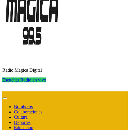
Radio Magica Digital
Escuchar Radio en vivo
Radio Magica Digital
Bomberos
Colaboraciones
Cultura
Deportes
Educacion