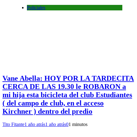
Policiales
Vane Abella: HOY POR LA TARDECITA
CERCA DE LAS 19.30 le ROBARON a
mi hija esta bicicleta del club Estudiantes
( del campo de club, en el acceso
Kirchner ) dentro del predio
Tito Fitante
1 año atrás
1 año atrás
0
1 minutos