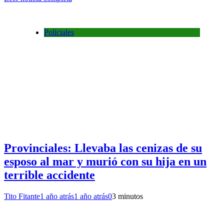
Policiales
Provinciales: Llevaba las cenizas de su
esposo al mar y murió con su hija en un
terrible accidente
Tito Fitante
1 año atrás
1 año atrás
0
3 minutos