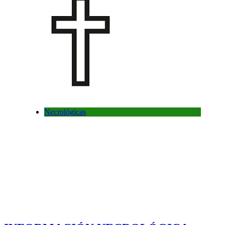
Necrológicas