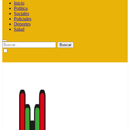
Inicio
Politica
Sociales
Policiales
Deportes
Salud
Buscar: