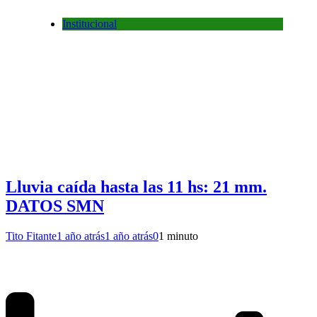
Institucional
Lluvia caída hasta las 11 hs: 21 mm.
DATOS SMN
Tito Fitante
1 año atrás
1 año atrás
0
1 minuto