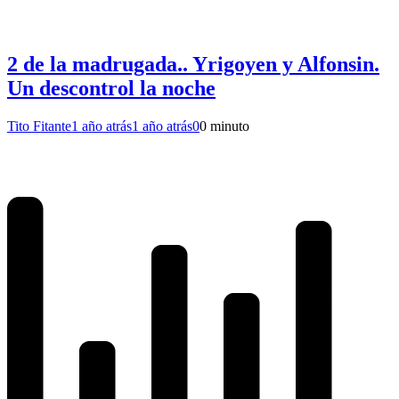
2 de la madrugada.. Yrigoyen y Alfonsin.
Un descontrol la noche
Tito Fitante
1 año atrás
1 año atrás
0
0 minuto