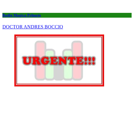
Radio Magica Pehuajo
DOCTOR ANDRES BOCCIO