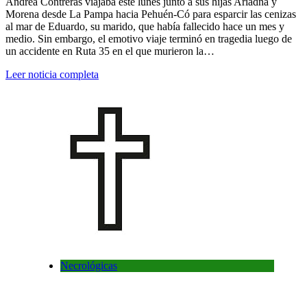
Andrea Contreras viajaba este lunes junto a sus hijas Ariadna y
Morena desde La Pampa hacia Pehuén-Có para esparcir las cenizas
al mar de Eduardo, su marido, que había fallecido hace un mes y
medio. Sin embargo, el emotivo viaje terminó en tragedia luego de
un accidente en Ruta 35 en el que murieron la…
Leer noticia completa
Necrológicas