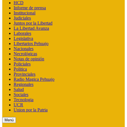
HCD
Informe de prensa
Institucional
Judiciales
Juntos por la Libertad
La Libertad Avanza
Laborales
Legislativa
Libertarios Pehuajo
Nacionales
Necrológicas
Notas de opinión
Policiales
Politica
Provinciales
Radio Magica Pehuajo
Regionales
Salud
Sociales
Tecnologia
UCR
Union por la Patria
Menú