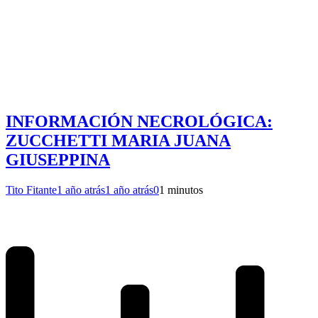
INFORMACIÓN NECROLÓGICA:
ZUCCHETTI MARIA JUANA
GIUSEPPINA
Tito Fitante
1 año atrás
1 año atrás
0
1 minutos