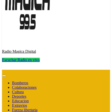
Radio Magica Digital
Escuchar Radio en vivo
Radio Magica Digital
Bomberos
Colaboraciones
Cultura
Deportes
Educacion
Extravios
Fuerza libertaria