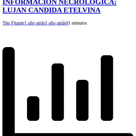
INFORMACIÓN NECROLÓGICA:
LUJAN CANDIDA ETELVINA
Tito Fitante
1 año atrás
1 año atrás
0
1 minutos