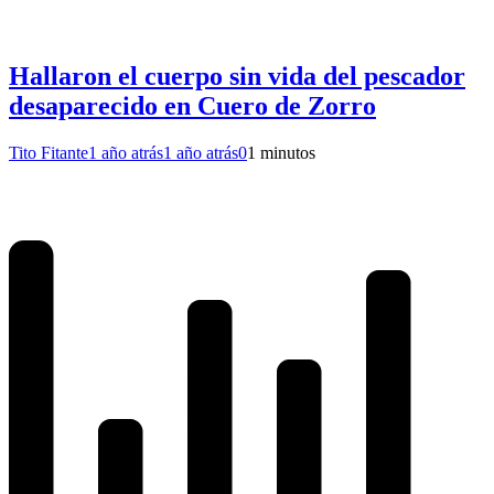
Hallaron el cuerpo sin vida del pescador
desaparecido en Cuero de Zorro
Tito Fitante
1 año atrás
1 año atrás
0
1 minutos