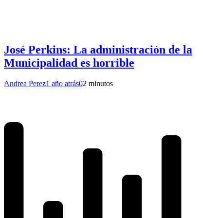
José Perkins: La administración de la
Municipalidad es horrible
Andrea Perez
1 año atrás
0
2 minutos