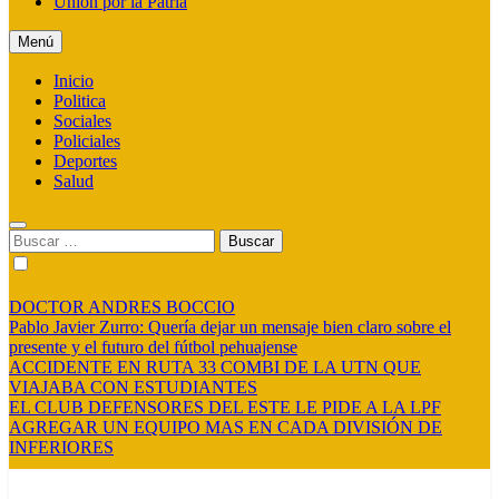
Union por la Patria
Menú
Inicio
Politica
Sociales
Policiales
Deportes
Salud
Buscar:
DOCTOR ANDRES BOCCIO
Pablo Javier Zurro: Quería dejar un mensaje bien claro sobre el
presente y el futuro del fútbol pehuajense
ACCIDENTE EN RUTA 33 COMBI DE LA UTN QUE
VIAJABA CON ESTUDIANTES
EL CLUB DEFENSORES DEL ESTE LE PIDE A LA LPF
AGREGAR UN EQUIPO MAS EN CADA DIVISIÓN DE
INFERIORES