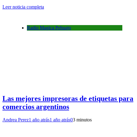
Leer noticia completa
Radio Magica Pehuajo
Las mejores impresoras de etiquetas para
comercios argentinos
Andrea Perez
1 año atrás
1 año atrás
0
3 minutos