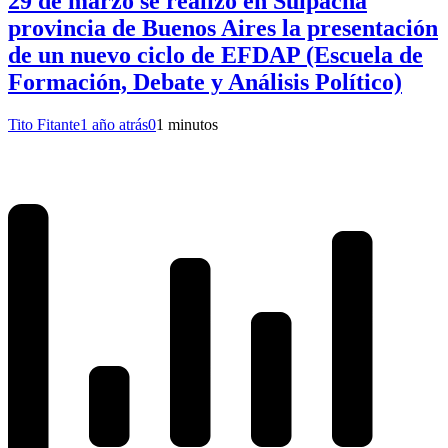
29 de marzo se realizó en Suipacha
provincia de Buenos Aires la presentación
de un nuevo ciclo de EFDAP (Escuela de
Formación, Debate y Análisis Político)
Tito Fitante
1 año atrás
0
1 minutos