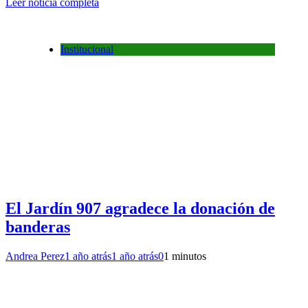
Leer noticia completa
Institucional
El Jardín 907 agradece la donación de
banderas
Andrea Perez
1 año atrás
1 año atrás
0
1 minutos