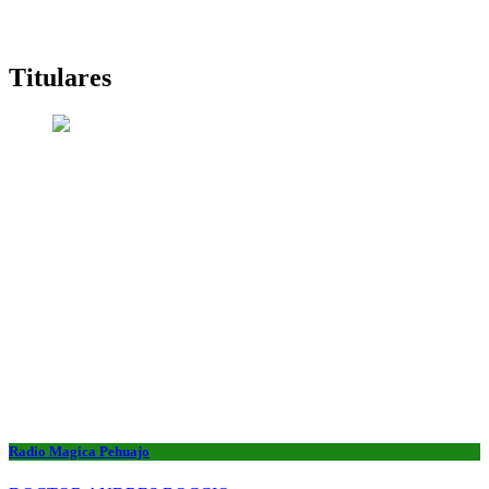
Titulares
Radio Magica Pehuajo