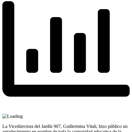
La Vicedirectora del Jardín 907, Guillermina Vitali, hizo público un
agradecimiento en nombre de toda la comunidad educativa de la