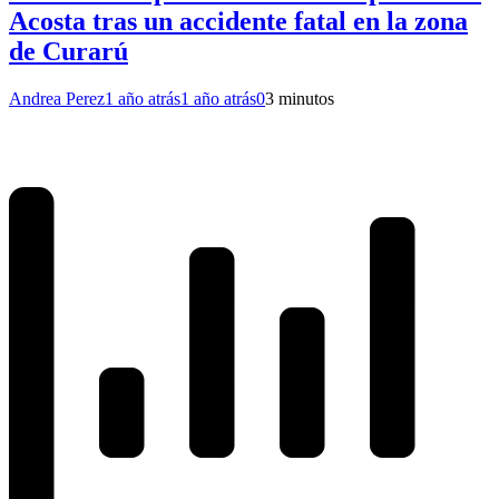
Acosta tras un accidente fatal en la zona
de Curarú
Andrea Perez
1 año atrás
1 año atrás
0
3 minutos