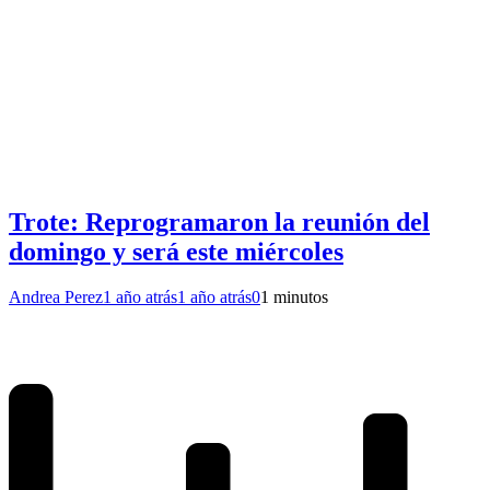
Trote: Reprogramaron la reunión del
domingo y será este miércoles
Andrea Perez
1 año atrás
1 año atrás
0
1 minutos