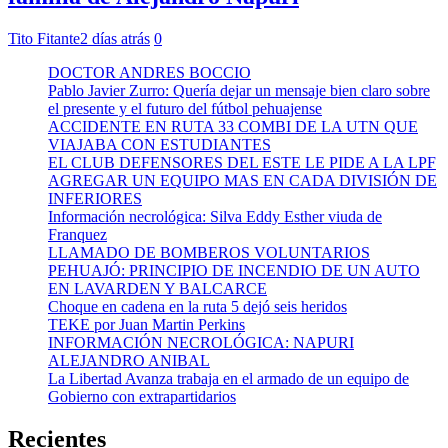
Tito Fitante
2 días atrás
0
DOCTOR ANDRES BOCCIO
Pablo Javier Zurro: Quería dejar un mensaje bien claro sobre
el presente y el futuro del fútbol pehuajense
ACCIDENTE EN RUTA 33 COMBI DE LA UTN QUE
VIAJABA CON ESTUDIANTES
EL CLUB DEFENSORES DEL ESTE LE PIDE A LA LPF
AGREGAR UN EQUIPO MAS EN CADA DIVISIÓN DE
INFERIORES
Información necrológica: Silva Eddy Esther viuda de
Franquez
LLAMADO DE BOMBEROS VOLUNTARIOS
PEHUAJÓ: PRINCIPIO DE INCENDIO DE UN AUTO
EN LAVARDEN Y BALCARCE
Choque en cadena en la ruta 5 dejó seis heridos
TEKE por Juan Martin Perkins
INFORMACIÓN NECROLÓGICA: NAPURI
ALEJANDRO ANIBAL
La Libertad Avanza trabaja en el armado de un equipo de
Gobierno con extrapartidarios
Recientes