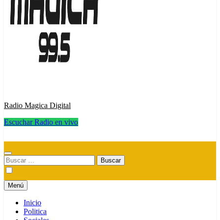
Radio Magica Digital
Escuchar Radio en vivo
Radio Magica Digital
Buscar:
Menú
Inicio
Politica