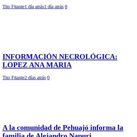
Tito Fitante
1 día atrás
1 día atrás
0
INFORMACIÓN NECROLÓGICA:
LOPEZ ANA MARIA
Tito Fitante
2 días atrás
0
A la comunidad de Pehuajó informa la
familia de Alejandro Napuri