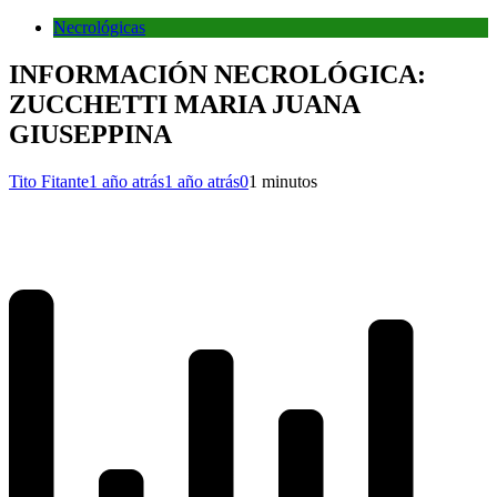
Necrológicas
INFORMACIÓN NECROLÓGICA:
ZUCCHETTI MARIA JUANA
GIUSEPPINA
Tito Fitante
1 año atrás
1 año atrás
0
1 minutos