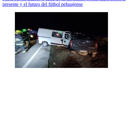
presente y el futuro del fútbol pehuajense