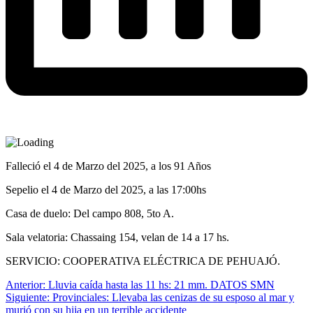
Falleció el 4 de Marzo del 2025, a los 91 Años
Sepelio el 4 de Marzo del 2025, a las 17:00hs
Casa de duelo: Del campo 808, 5to A.
Sala velatoria: Chassaing 154, velan de 14 a 17 hs.
SERVICIO: COOPERATIVA ELÉCTRICA DE PEHUAJÓ.
Navegación
Anterior:
Lluvia caída hasta las 11 hs: 21 mm. DATOS SMN
Siguiente:
Provinciales: Llevaba las cenizas de su esposo al mar y
de
murió con su hija en un terrible accidente