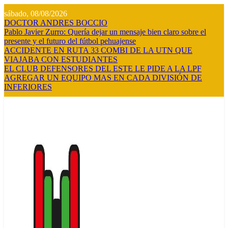
Saltar
sábado, 08/08/2026
al
DOCTOR ANDRES BOCCIO
contenido
Pablo Javier Zurro: Quería dejar un mensaje bien claro sobre el
presente y el futuro del fútbol pehuajense
ACCIDENTE EN RUTA 33 COMBI DE LA UTN QUE
VIAJABA CON ESTUDIANTES
EL CLUB DEFENSORES DEL ESTE LE PIDE A LA LPF
AGREGAR UN EQUIPO MAS EN CADA DIVISIÓN DE
INFERIORES