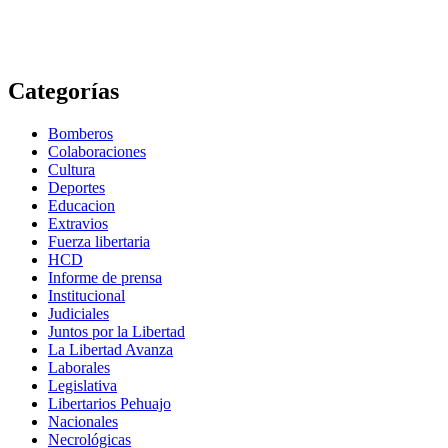
Categorías
Bomberos
Colaboraciones
Cultura
Deportes
Educacion
Extravios
Fuerza libertaria
HCD
Informe de prensa
Institucional
Judiciales
Juntos por la Libertad
La Libertad Avanza
Laborales
Legislativa
Libertarios Pehuajo
Nacionales
Necrológicas