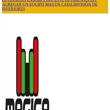
AGREGAR UN EQUIPO MAS EN CADA DIVISIÓN DE
INFERIORES