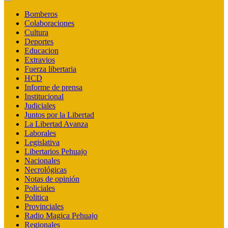
Bomberos
Colaboraciones
Cultura
Deportes
Educacion
Extravios
Fuerza libertaria
HCD
Informe de prensa
Institucional
Judiciales
Juntos por la Libertad
La Libertad Avanza
Laborales
Legislativa
Libertarios Pehuajo
Nacionales
Necrológicas
Notas de opinión
Policiales
Politica
Provinciales
Radio Magica Pehuajo
Regionales