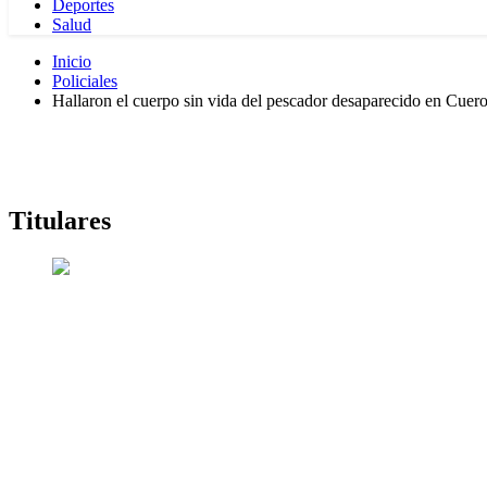
Deportes
Salud
Inicio
Policiales
Hallaron el cuerpo sin vida del pescador desaparecido en Cuer
Titulares