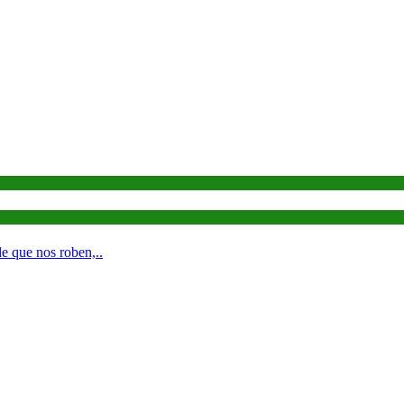
e que nos roben,..