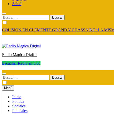
Salud
Buscar:
COLISIÓN EN CLEMENTE GRAND Y CHASSAING: LA MISM
Radio Magica Digital
Escuchar Radio en vivo
Radio Magica Digital
Buscar:
Menú
Inicio
Politica
Sociales
Policiales