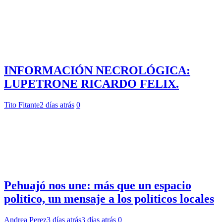
INFORMACIÓN NECROLÓGICA:
LUPETRONE RICARDO FELIX.
Tito Fitante
2 días atrás
0
Pehuajó nos une: más que un espacio
político, un mensaje a los políticos locales
Andrea Perez
3 días atrás
3 días atrás
0