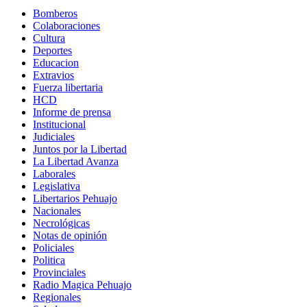
Bomberos
Colaboraciones
Cultura
Deportes
Educacion
Extravios
Fuerza libertaria
HCD
Informe de prensa
Institucional
Judiciales
Juntos por la Libertad
La Libertad Avanza
Laborales
Legislativa
Libertarios Pehuajo
Nacionales
Necrológicas
Notas de opinión
Policiales
Politica
Provinciales
Radio Magica Pehuajo
Regionales