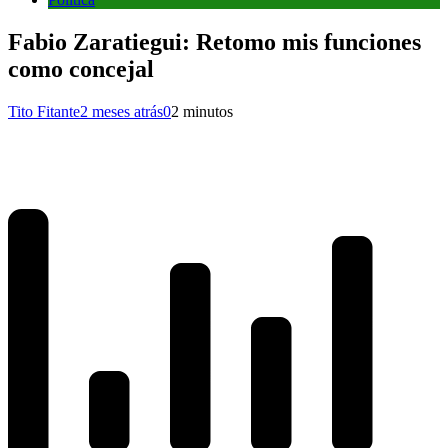
Fabio Zaratiegui: Retomo mis funciones
como concejal
Tito Fitante
2 meses atrás
0
2 minutos