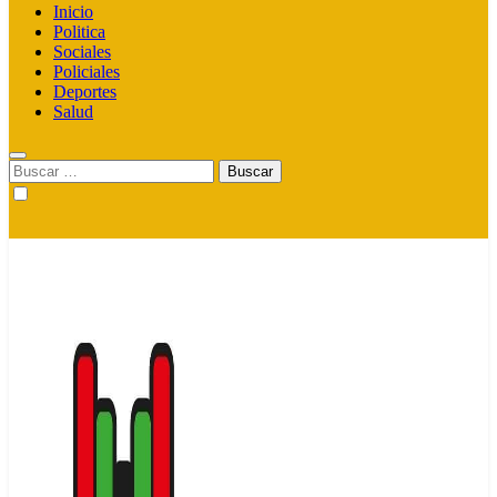
Inicio
Politica
Sociales
Policiales
Deportes
Salud
Buscar: