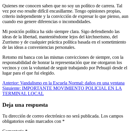
Quienes me conocen saben que no soy un político de carrera. Tal
vez por eso resulte difícil encasillarme. Tengo opiniones propias,
criterio independiente y la convicción de expresar lo que pienso, aun
cuando eso genere diferencias o incomodidades.
Mi posición política ha sido siempre clara. Sigo defendiendo las
ideas de la libertad, manteniéndome lejos del kirchnerismo, del
Zurrismo y de cualquier práctica política basada en el sometimiento
de las ideas a conveniencias personales.
Retomo mi banca con las mismas convicciones de siempre, con la
responsabilidad de honrar la representación que me otorgaron los
vecinos y con la voluntad de seguir trabajando por Pehuajó desde el
lugar para el que fui elegido.
Navegación
Anterior:
Vandalismo en la Escuela Normal: daños en una ventana
Siguiente:
IMPORTANTE MOVIMIENTO POLICIAL EN LA
de
TERMINAL LOCAL
entradas
Deja una respuesta
Tu dirección de correo electrónico no será publicada.
Los campos
obligatorios están marcados con
*