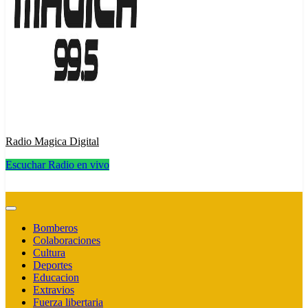
Radio Magica Digital
Escuchar Radio en vivo
Radio Magica Digital
Bomberos
Colaboraciones
Cultura
Deportes
Educacion
Extravios
Fuerza libertaria