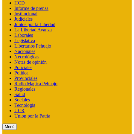
HCD
Informe de prensa
Institucional
Judiciales
Juntos por la Libertad
La Libertad Avanza
Laborales
Legislativa
Libertarios Pehuajo
Nacionales
Necrológicas
Notas de opinión
Policiales
Politica
Provinciales
Radio Magica Pehuajo
Regionales
Salud
Sociales
Tecnologia
UCR
Union por la Patria
Menú