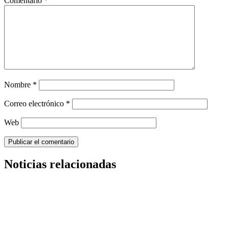
Comentario
*
Nombre
*
Correo electrónico
*
Web
Noticias relacionadas