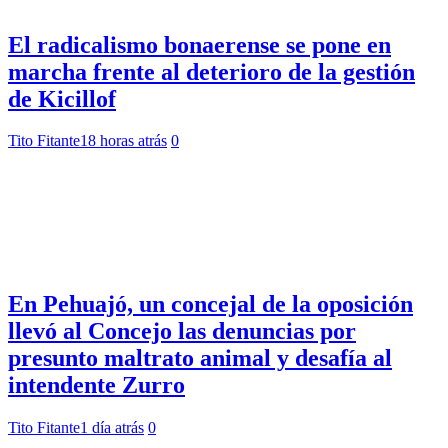
El radicalismo bonaerense se pone en
marcha frente al deterioro de la gestión
de Kicillof
Tito Fitante
18 horas atrás
0
En Pehuajó, un concejal de la oposición
llevó al Concejo las denuncias por
presunto maltrato animal y desafía al
intendente Zurro
Tito Fitante
1 día atrás
0