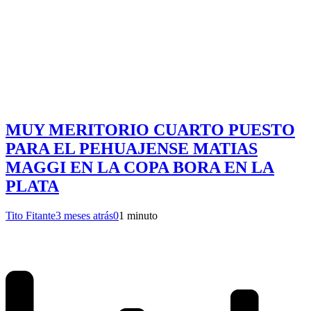
MUY MERITORIO CUARTO PUESTO
PARA EL PEHUAJENSE MATIAS
MAGGI EN LA COPA BORA EN LA
PLATA
Tito Fitante
3 meses atrás
0
1 minuto