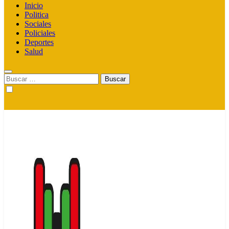
Inicio
Politica
Sociales
Policiales
Deportes
Salud
Buscar: