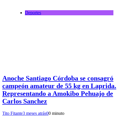
Deportes
Anoche Santiago Córdoba se consagró
campeón amateur de 55 kg en Laprida.
Representando a Amokibo Pehuajo de
Carlos Sanchez
Tito Fitante
3 meses atrás
0
0 minuto