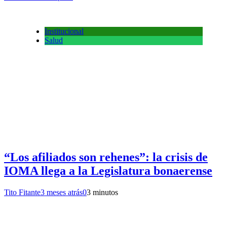
Institucional
Salud
“Los afiliados son rehenes”: la crisis de
IOMA llega a la Legislatura bonaerense
Tito Fitante
3 meses atrás
0
3 minutos