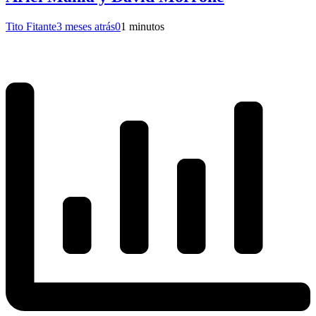
Tito Fitante
3 meses atrás
0
1 minutos