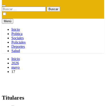
Buscar:
Menú
Inicio
Politica
Sociales
Policiales
Deportes
Salud
Inicio
2026
mayo
17
Titulares