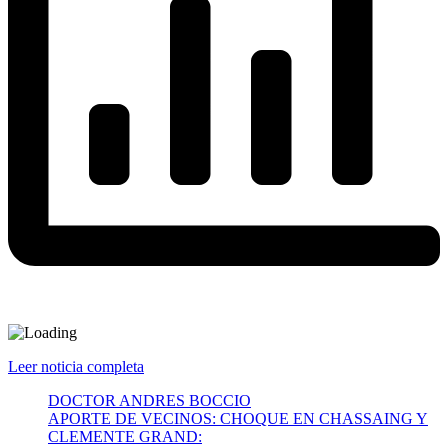
Leer noticia completa
DOCTOR ANDRES BOCCIO
APORTE DE VECINOS: CHOQUE EN CHASSAING Y
CLEMENTE GRAND: