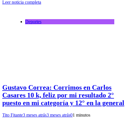
Leer noticia completa
Deportes
Gustavo Correa: Corrimos en Carlos
Casares 10 k, feliz por mi resultado 2°
puesto en mi categoría y 12° en la general
Tito Fitante
3 meses atrás
3 meses atrás
0
1 minutos