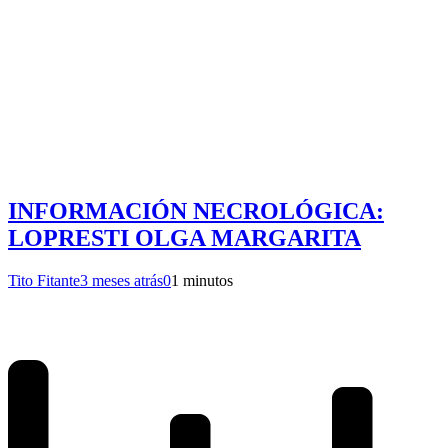
INFORMACIÓN NECROLÓGICA:
LOPRESTI OLGA MARGARITA
Tito Fitante
3 meses atrás
0
1 minutos