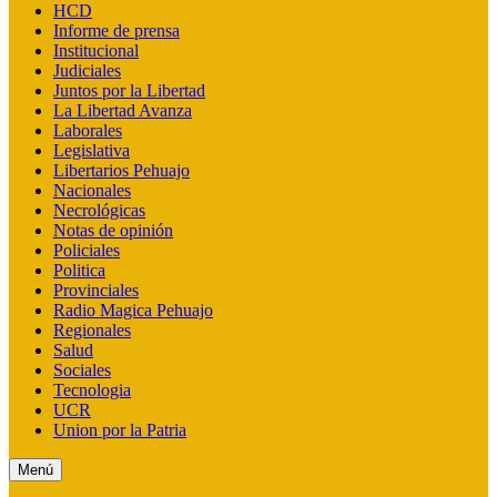
HCD
Informe de prensa
Institucional
Judiciales
Juntos por la Libertad
La Libertad Avanza
Laborales
Legislativa
Libertarios Pehuajo
Nacionales
Necrológicas
Notas de opinión
Policiales
Politica
Provinciales
Radio Magica Pehuajo
Regionales
Salud
Sociales
Tecnologia
UCR
Union por la Patria
Menú