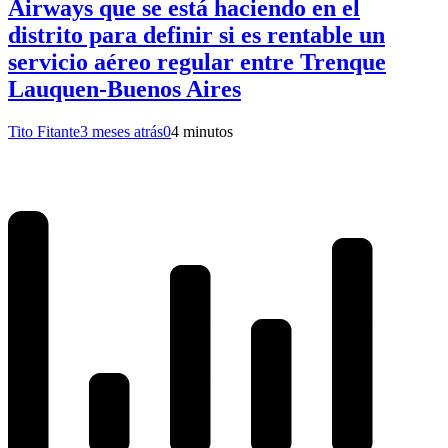
Airways que se está haciendo en el
distrito para definir si es rentable un
servicio aéreo regular entre Trenque
Lauquen-Buenos Aires
Tito Fitante
3 meses atrás
0
4 minutos