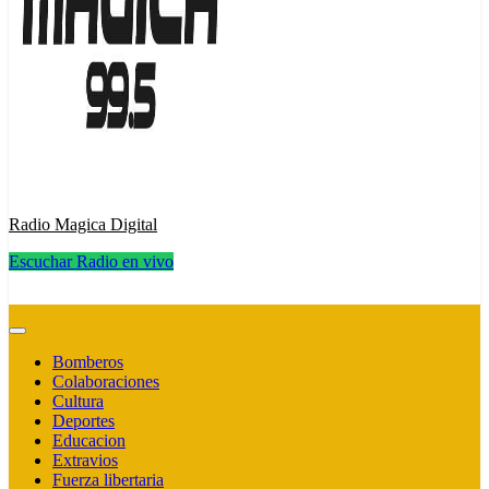
Radio Magica Digital
Escuchar Radio en vivo
Radio Magica Digital
Bomberos
Colaboraciones
Cultura
Deportes
Educacion
Extravios
Fuerza libertaria