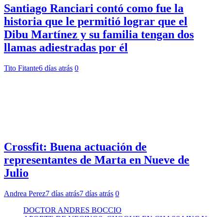
Santiago Ranciari contó como fue la
historia que le permitió lograr que el
Dibu Martínez y su familia tengan dos
llamas adiestradas por él
Tito Fitante
6 días atrás
0
Crossfit: Buena actuación de
representantes de Marta en Nueve de
Julio
Andrea Perez
7 días atrás
7 días atrás
0
DOCTOR ANDRES BOCCIO