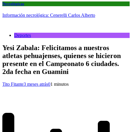
Necrológicas
Información necrológica: Cenerelli Carlos Alberto
Deportes
Yesi Zabala: Felicitamos a nuestros
atletas pehuajenses, quienes se hicieron
presente en el Campeonato 6 ciudades.
2da fecha en Guamini
Tito Fitante
3 meses atrás
0
1 minutos