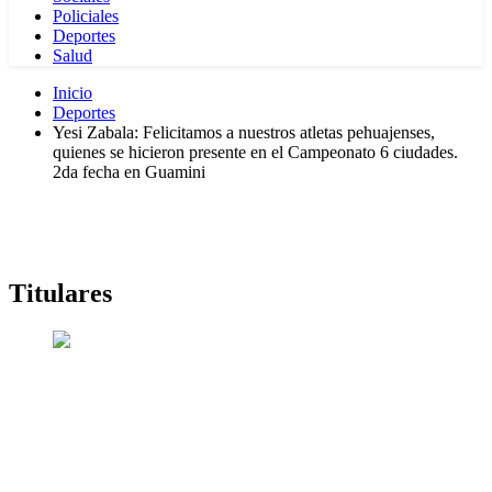
Policiales
Deportes
Salud
Inicio
Deportes
Yesi Zabala: Felicitamos a nuestros atletas pehuajenses,
quienes se hicieron presente en el Campeonato 6 ciudades.
2da fecha en Guamini
Titulares