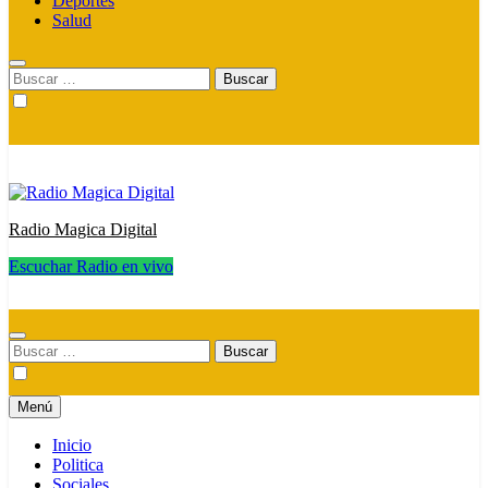
Deportes
Salud
Buscar:
Radio Magica Digital
Escuchar Radio en vivo
Radio Magica Digital
Buscar:
Menú
Inicio
Politica
Sociales