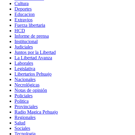
Cultura
Deportes
Educacion
Extravios
Fuerza libertaria
HCD
Informe de prensa
Institucional
Judiciales
Juntos por la Libertad
La Libertad Avanza
Laborales
Legislativa
Libertarios Pehuajo
Nacionales
Necrológicas
Notas de opinión
Policiales
Politica
Provinciales
Radio Magica Pehuajo
Regionales
Salud
Sociales
Tecnologia