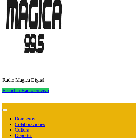
Radio Magica Digital
Escuchar Radio en vivo
Radio Magica Digital
Bomberos
Colaboraciones
Cultura
Deportes