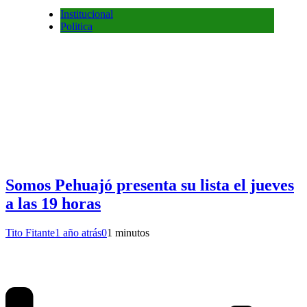
Institucional
Politica
Somos Pehuajó presenta su lista el jueves
a las 19 horas
Tito Fitante
1 año atrás
0
1 minutos