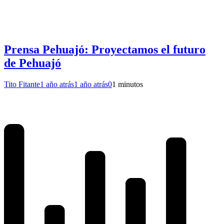
Prensa Pehuajó: Proyectamos el futuro
de Pehuajó
Tito Fitante
1 año atrás
1 año atrás
0
1 minutos