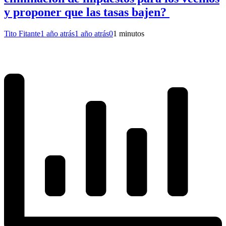
y proponer que las tasas bajen?
Tito Fitante
1 año atrás
1 año atrás
0
1 minutos