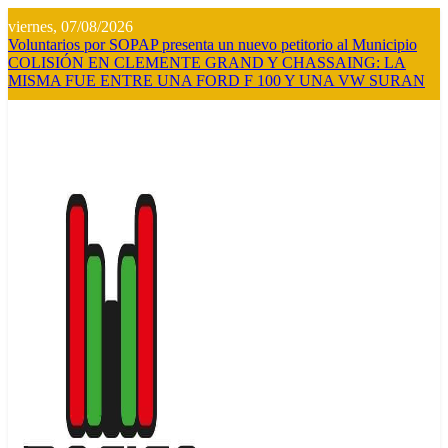
Saltar
viernes, 07/08/2026
al
Voluntarios por SOPAP presenta un nuevo petitorio al Municipio
contenido
COLISIÓN EN CLEMENTE GRAND Y CHASSAING: LA
MISMA FUE ENTRE UNA FORD F 100 Y UNA VW SURAN