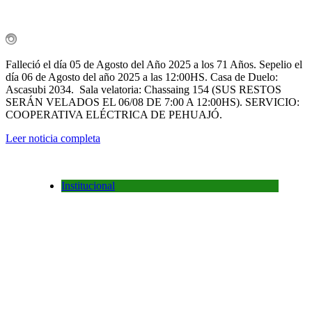
Falleció el día 05 de Agosto del Año 2025 a los 71 Años. Sepelio el
día 06 de Agosto del año 2025 a las 12:00HS. Casa de Duelo:
Ascasubi 2034. Sala velatoria: Chassaing 154 (SUS RESTOS
SERÁN VELADOS EL 06/08 DE 7:00 A 12:00HS). SERVICIO:
COOPERATIVA ELÉCTRICA DE PEHUAJÓ.
Leer noticia completa
Institucional