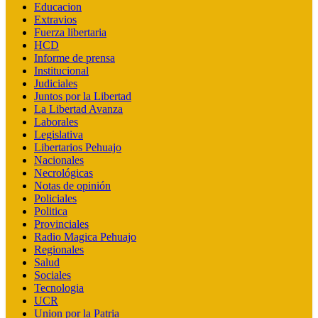
Educacion
Extravios
Fuerza libertaria
HCD
Informe de prensa
Institucional
Judiciales
Juntos por la Libertad
La Libertad Avanza
Laborales
Legislativa
Libertarios Pehuajo
Nacionales
Necrológicas
Notas de opinión
Policiales
Politica
Provinciales
Radio Magica Pehuajo
Regionales
Salud
Sociales
Tecnologia
UCR
Union por la Patria