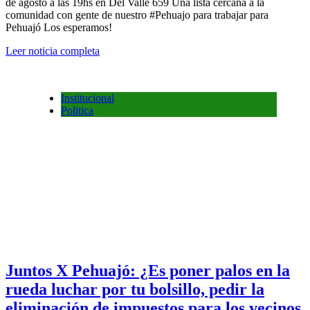
de agosto a las 19hs en Del Valle 659 Una lista cercana a la
comunidad con gente de nuestro #Pehuajo para trabajar para
Pehuajó Los esperamos!
Leer noticia completa
Institucional
Politica
Juntos X Pehuajó: ¿Es poner palos en la
rueda luchar por tu bolsillo, pedir la
eliminación de impuestos para los vecinos