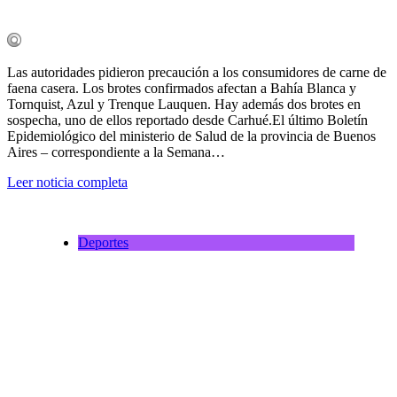
Las autoridades pidieron precaución a los consumidores de carne de
faena casera. Los brotes confirmados afectan a Bahía Blanca y
Tornquist, Azul y Trenque Lauquen. Hay además dos brotes en
sospecha, uno de ellos reportado desde Carhué.El último Boletín
Epidemiológico del ministerio de Salud de la provincia de Buenos
Aires – correspondiente a la Semana…
Leer noticia completa
Deportes