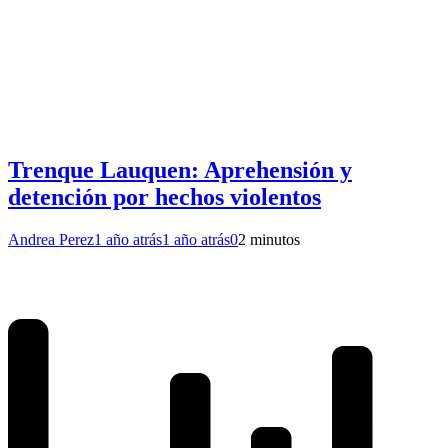
Trenque Lauquen: Aprehensión y
detención por hechos violentos
Andrea Perez
1 año atrás
1 año atrás
0
2 minutos