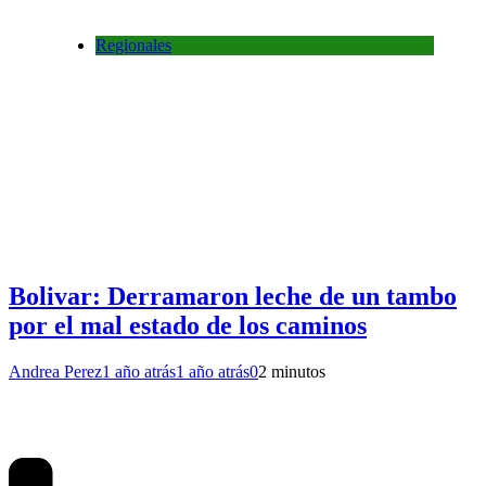
Regionales
Bolivar: Derramaron leche de un tambo
por el mal estado de los caminos
Andrea Perez
1 año atrás
1 año atrás
0
2 minutos