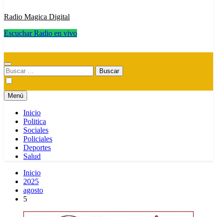
Radio Magica Digital
Escuchar Radio en vivo
Radio Magica Digital
Buscar:
Menú
Inicio
Politica
Sociales
Policiales
Deportes
Salud
Inicio
2025
agosto
5