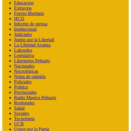
Educacion
Extravios
Fuerza libertaria
HCD
Informe de prensa
Institucional
Judiciales
Juntos por la Libertad
La Libertad Avanza
Laborales
Legislativa
Libertarios Pehuajo
Nacionales
Necrológicas
Notas de opinión
Policiales
Politica
Provinciales
Radio Magica Pehuajo
Regionales
Salud
Sociales
Tecnologia
UCR
Union por la Patria