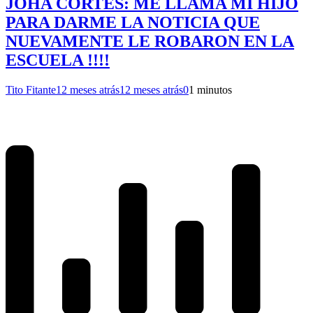
JOHA CORTES: ME LLAMA MI HIJO
PARA DARME LA NOTICIA QUE
NUEVAMENTE LE ROBARON EN LA
ESCUELA !!!!
Tito Fitante
12 meses atrás
12 meses atrás
0
1 minutos