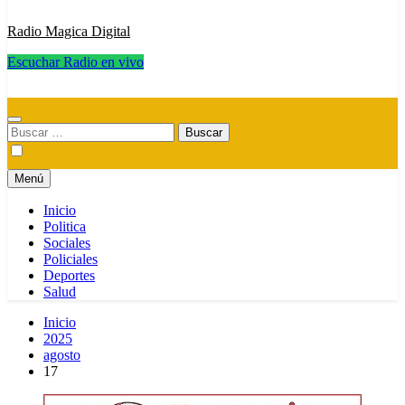
Radio Magica Digital
Escuchar Radio en vivo
Radio Magica Digital
Buscar:
Menú
Inicio
Politica
Sociales
Policiales
Deportes
Salud
Inicio
2025
agosto
17