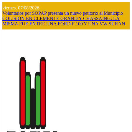
Saltar
viernes, 07/08/2026
al
Voluntarios por SOPAP presenta un nuevo petitorio al Municipio
contenido
COLISIÓN EN CLEMENTE GRAND Y CHASSAING: LA
MISMA FUE ENTRE UNA FORD F 100 Y UNA VW SURAN