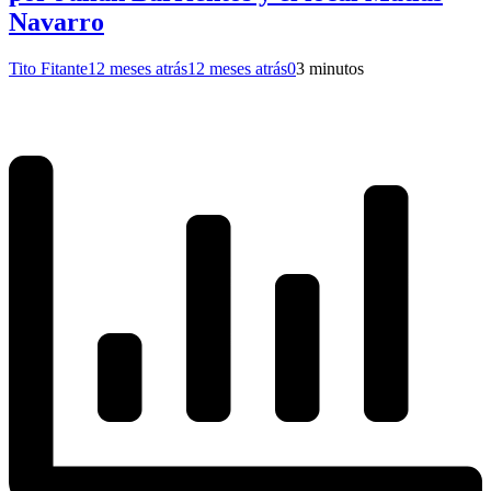
Navarro
Tito Fitante
12 meses atrás
12 meses atrás
0
3 minutos