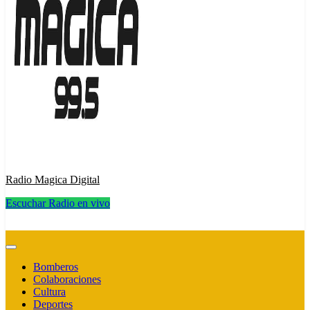
Radio Magica Digital
Escuchar Radio en vivo
Radio Magica Digital
Bomberos
Colaboraciones
Cultura
Deportes