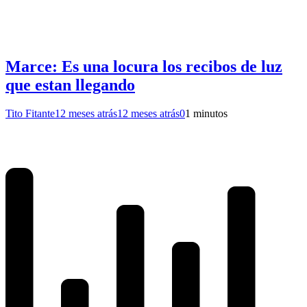
Marce: Es una locura los recibos de luz
que estan llegando
Tito Fitante
12 meses atrás
12 meses atrás
0
1 minutos