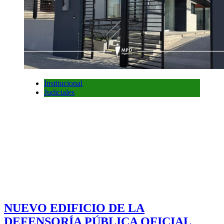
Institucional
Judiciales
NUEVO EDIFICIO DE LA
DEFENSORÍA PÚBLICA OFICIAL