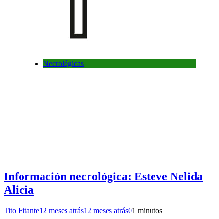
Necrológicas
Información necrológica: Esteve Nelida
Alicia
Tito Fitante
12 meses atrás
12 meses atrás
0
1 minutos