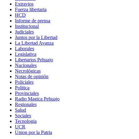
Extravios
Fuerza libertaria
HCD
Informe de prensa
Institucional
Judiciales
Juntos por la Libertad
La Libertad Avanza
Laborales
Legislativa
Libertarios Pehuajo
Nacionales
Necrológicas
Notas de opinión
Policiales
Politica
Provinciales
Radio Magica Pehuajo
Regionales
Salud
Sociales
Tecnologia
UCR
Union por la Patria