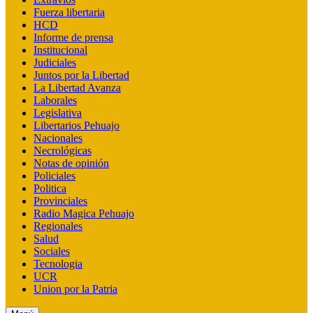
Fuerza libertaria
HCD
Informe de prensa
Institucional
Judiciales
Juntos por la Libertad
La Libertad Avanza
Laborales
Legislativa
Libertarios Pehuajo
Nacionales
Necrológicas
Notas de opinión
Policiales
Politica
Provinciales
Radio Magica Pehuajo
Regionales
Salud
Sociales
Tecnologia
UCR
Union por la Patria