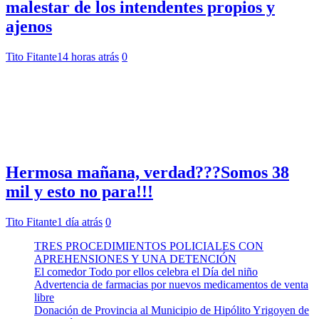
malestar de los intendentes propios y
ajenos
Tito Fitante
14 horas atrás
0
Hermosa mañana, verdad???Somos 38
mil y esto no para!!!
Tito Fitante
1 día atrás
0
TRES PROCEDIMIENTOS POLICIALES CON
APREHENSIONES Y UNA DETENCIÓN
El comedor Todo por ellos celebra el Día del niño
Advertencia de farmacias por nuevos medicamentos de venta
libre
Donación de Provincia al Municipio de Hipólito Yrigoyen de