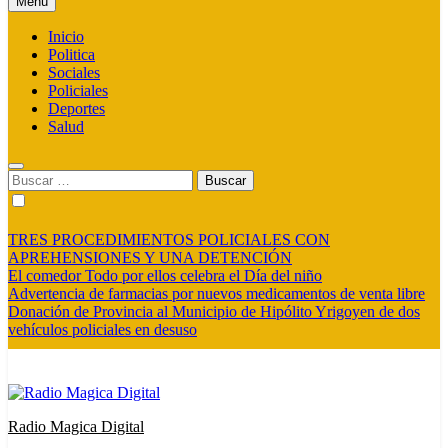
Menú
Inicio
Politica
Sociales
Policiales
Deportes
Salud
Buscar:
TRES PROCEDIMIENTOS POLICIALES CON
APREHENSIONES Y UNA DETENCIÓN
El comedor Todo por ellos celebra el Día del niño
Advertencia de farmacias por nuevos medicamentos de venta libre
Donación de Provincia al Municipio de Hipólito Yrigoyen de dos
vehículos policiales en desuso
Radio Magica Digital