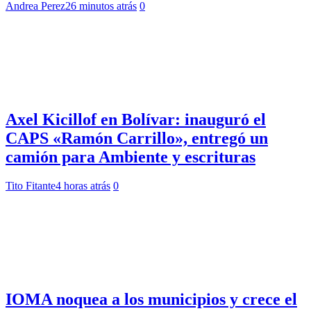
Andrea Perez
26 minutos atrás
0
Axel Kicillof en Bolívar: inauguró el
CAPS «Ramón Carrillo», entregó un
camión para Ambiente y escrituras
Tito Fitante
4 horas atrás
0
IOMA noquea a los municipios y crece el