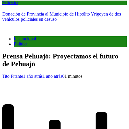
Policiales
Donación de Provincia al Municipio de Hipólito Yrigoyen de dos
vehículos policiales en desuso
Institucional
Politica
Prensa Pehuajó: Proyectamos el futuro
de Pehuajó
Tito Fitante
1 año atrás
1 año atrás
0
1 minutos