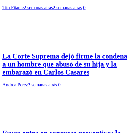
Tito Fitante
2 semanas atrás
2 semanas atrás
0
La Corte Suprema dejó firme la condena
a un hombre que abusó de su hija y la
embarazó en Carlos Casares
Andrea Perez
3 semanas atrás
0
Esuco entra en concurso preventivo: la