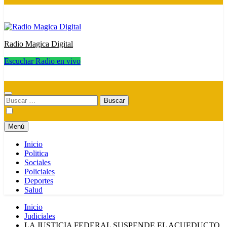
Radio Magica Digital
Escuchar Radio en vivo
Radio Magica Digital
Buscar:
Menú
Inicio
Politica
Sociales
Policiales
Deportes
Salud
Inicio
Judiciales
LA JUSTICIA FEDERAL SUSPENDE EL ACUEDUCTO