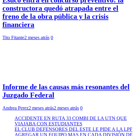
constructora quedó atrapada entre el
freno de la obra pública y la crisis
financiera
Tito Fitante
2 meses atrás
0
Informe de las causas más resonantes del
Juzgado Federal
Andrea Perez
2 meses atrás
2 meses atrás
0
ACCIDENTE EN RUTA 33 COMBI DE LA UTN QUE
VIAJABA CON ESTUDIANTES
EL CLUB DEFENSORES DEL ESTE LE PIDE A LA LPF
AGREGAR UN EQUIPO MAS EN CADA DIVISIÓN DE