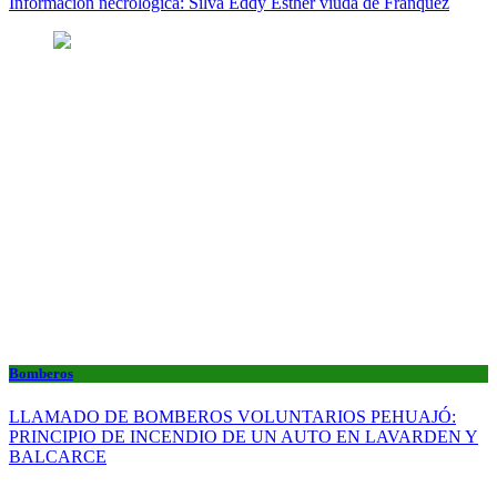
Información necrológica: Silva Eddy Esther viuda de Franquez
Bomberos
LLAMADO DE BOMBEROS VOLUNTARIOS PEHUAJÓ:
PRINCIPIO DE INCENDIO DE UN AUTO EN LAVARDEN Y
BALCARCE