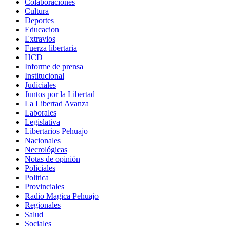
Colaboraciones
Cultura
Deportes
Educacion
Extravios
Fuerza libertaria
HCD
Informe de prensa
Institucional
Judiciales
Juntos por la Libertad
La Libertad Avanza
Laborales
Legislativa
Libertarios Pehuajo
Nacionales
Necrológicas
Notas de opinión
Policiales
Politica
Provinciales
Radio Magica Pehuajo
Regionales
Salud
Sociales