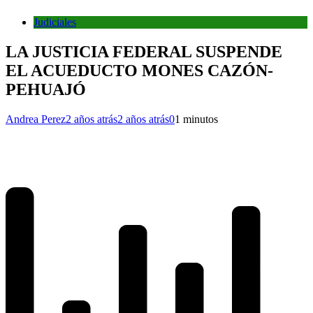
Judiciales
LA JUSTICIA FEDERAL SUSPENDE
EL ACUEDUCTO MONES CAZÓN-
PEHUAJÓ
Andrea Perez
2 años atrás
2 años atrás
0
1 minutos