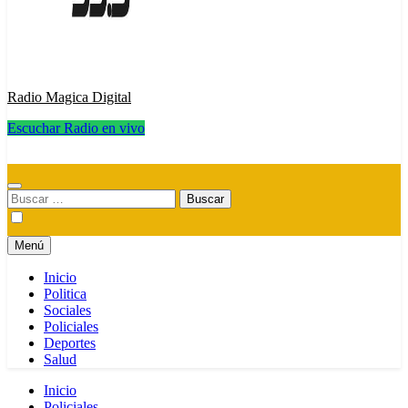
Radio Magica Digital
Escuchar Radio en vivo
Radio Magica Digital
Buscar:
Menú
Inicio
Politica
Sociales
Policiales
Deportes
Salud
Inicio
Policiales