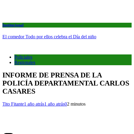
Institucional
El comedor Todo por ellos celebra el Día del niño
Policiales
Regionales
INFORME DE PRENSA DE LA
POLICÍA DEPARTAMENTAL CARLOS
CASARES
Tito Fitante
1 año atrás
1 año atrás
0
2 minutos