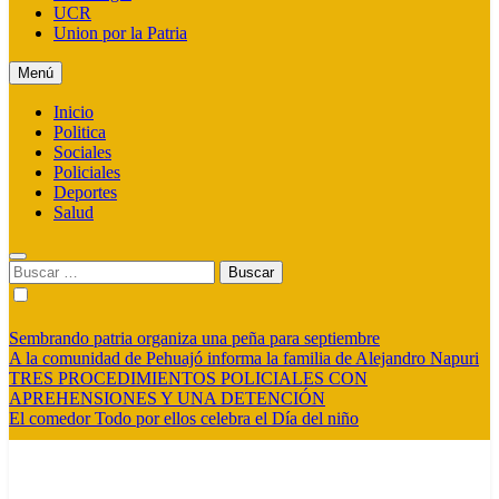
UCR
Union por la Patria
Menú
Inicio
Politica
Sociales
Policiales
Deportes
Salud
Buscar:
Sembrando patria organiza una peña para septiembre
A la comunidad de Pehuajó informa la familia de Alejandro Napuri
TRES PROCEDIMIENTOS POLICIALES CON
APREHENSIONES Y UNA DETENCIÓN
El comedor Todo por ellos celebra el Día del niño