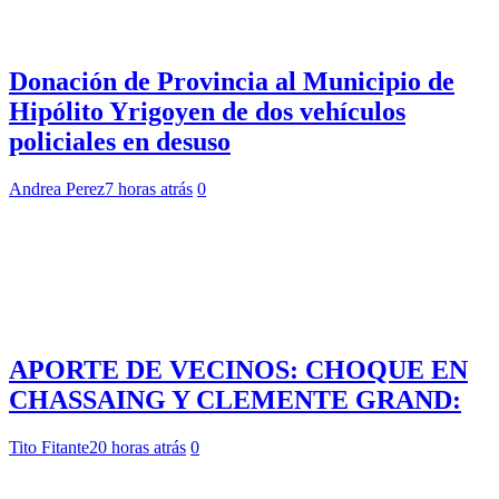
Donación de Provincia al Municipio de
Hipólito Yrigoyen de dos vehículos
policiales en desuso
Andrea Perez
7 horas atrás
0
APORTE DE VECINOS: CHOQUE EN
CHASSAING Y CLEMENTE GRAND:
Tito Fitante
20 horas atrás
0