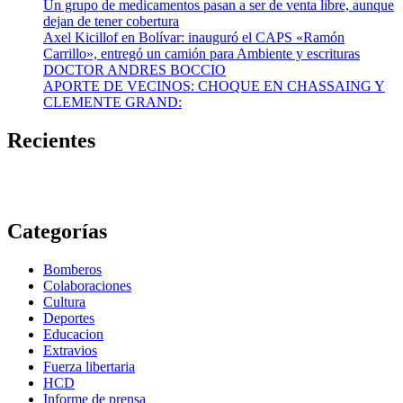
Un grupo de medicamentos pasan a ser de venta libre, aunque
dejan de tener cobertura
Axel Kicillof en Bolívar: inauguró el CAPS «Ramón
Carrillo», entregó un camión para Ambiente y escrituras
DOCTOR ANDRES BOCCIO
APORTE DE VECINOS: CHOQUE EN CHASSAING Y
CLEMENTE GRAND:
Recientes
Categorías
Bomberos
Colaboraciones
Cultura
Deportes
Educacion
Extravios
Fuerza libertaria
HCD
Informe de prensa