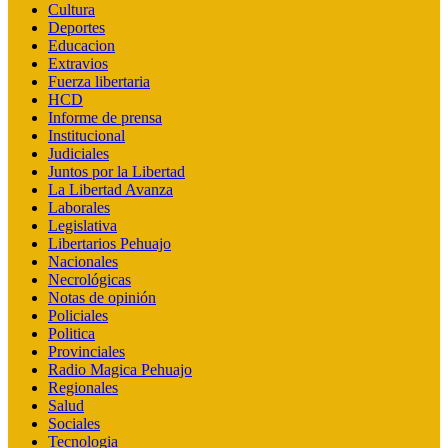
Cultura
Deportes
Educacion
Extravios
Fuerza libertaria
HCD
Informe de prensa
Institucional
Judiciales
Juntos por la Libertad
La Libertad Avanza
Laborales
Legislativa
Libertarios Pehuajo
Nacionales
Necrológicas
Notas de opinión
Policiales
Politica
Provinciales
Radio Magica Pehuajo
Regionales
Salud
Sociales
Tecnologia