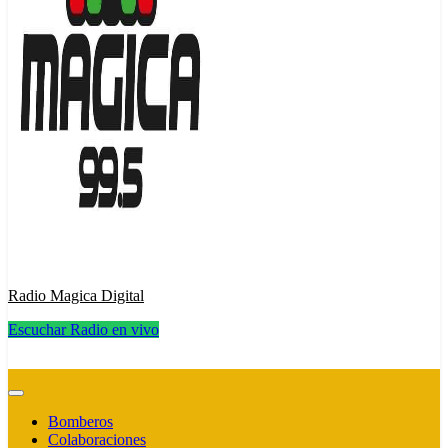
Radio Magica Digital
Escuchar Radio en vivo
Radio Magica Digital
Bomberos
Colaboraciones