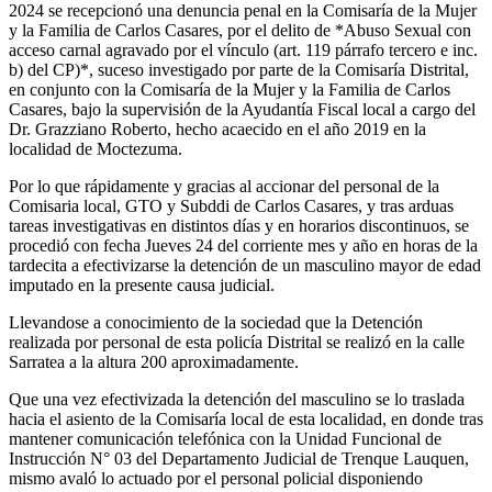
2024 se recepcionó una denuncia penal en la Comisaría de la Mujer
y la Familia de Carlos Casares, por el delito de *Abuso Sexual con
acceso carnal agravado por el vínculo (art. 119 párrafo tercero e inc.
b) del CP)*, suceso investigado por parte de la Comisaría Distrital,
en conjunto con la Comisaría de la Mujer y la Familia de Carlos
Casares, bajo la supervisión de la Ayudantía Fiscal local a cargo del
Dr. Grazziano Roberto, hecho acaecido en el año 2019 en la
localidad de Moctezuma.
Por lo que rápidamente y gracias al accionar del personal de la
Comisaria local, GTO y Subddi de Carlos Casares, y tras arduas
tareas investigativas en distintos días y en horarios discontinuos, se
procedió con fecha Jueves 24 del corriente mes y año en horas de la
tardecita a efectivizarse la detención de un masculino mayor de edad
imputado en la presente causa judicial.
Llevandose a conocimiento de la sociedad que la Detención
realizada por personal de esta policía Distrital se realizó en la calle
Sarratea a la altura 200 aproximadamente.
Que una vez efectivizada la detención del masculino se lo traslada
hacia el asiento de la Comisaría local de esta localidad, en donde tras
mantener comunicación telefónica con la Unidad Funcional de
Instrucción N° 03 del Departamento Judicial de Trenque Lauquen,
mismo avaló lo actuado por el personal policial disponiendo