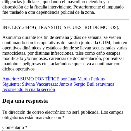
diligencias judiciales, quedando el masculino detenido y a
disposición de la fiscalía interviniente. Posteriormente el imputado
fue traslado a otra dependencia policial de la zona.
INF. LEY 24449 ( TRANSITO, SECUESTRO DE MOTOS).
Asimismo durante los fin de semana y días de semana, se vienen
continuando con los operativos de tránsito junto a la GUM, tanto en
operativos dinámicos y estáticos dónde se llevan secuestradas varias
motocicletas, por distintas infracciones, tales como caño escapes
modificado y/o ruidosos, carencias de documentación, por realizar
maniobras peligrosas etc., aclarándose que se va a continuar con
dichos operativos.
Navegación
Anterior:
SUMO PONTÍFICE por Juan Martin Perkins
Siguiente:
Silvina Vaccarezza: Junto a Sergio Buil estuvimos
de
recorriendo la cuarta sección
entradas
Deja una respuesta
Tu dirección de correo electrónico no será publicada.
Los campos
obligatorios están marcados con
*
Comentario
*