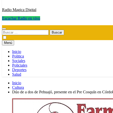
Radio Magica Digital
Escuchar Radio en vivo
Radio Magica Digital
Buscar:
Menú
Inicio
Politica
Sociales
Policiales
Deportes
Salud
Inicio
Cultura
Dúo de a dos de Pehuajó, presente en el Pre Cosquín en Córdo