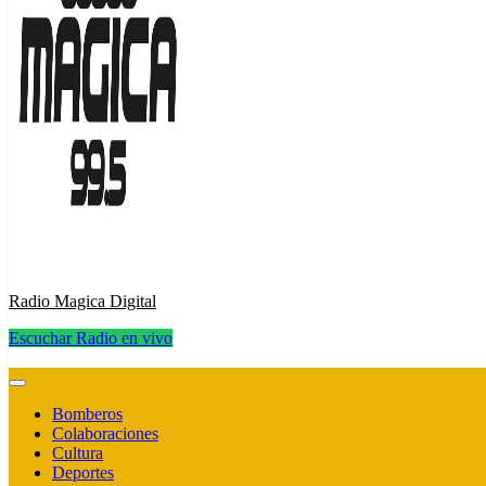
Radio Magica Digital
Escuchar Radio en vivo
Radio Magica Digital
Bomberos
Colaboraciones
Cultura
Deportes