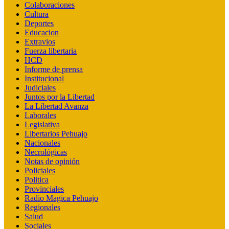
Colaboraciones
Cultura
Deportes
Educacion
Extravios
Fuerza libertaria
HCD
Informe de prensa
Institucional
Judiciales
Juntos por la Libertad
La Libertad Avanza
Laborales
Legislativa
Libertarios Pehuajo
Nacionales
Necrológicas
Notas de opinión
Policiales
Politica
Provinciales
Radio Magica Pehuajo
Regionales
Salud
Sociales