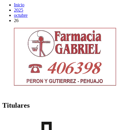
Inicio
2025
octubre
26
Titulares