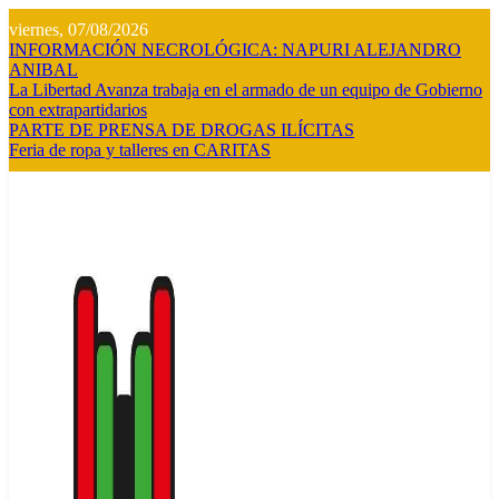
Saltar
viernes, 07/08/2026
al
INFORMACIÓN NECROLÓGICA: NAPURI ALEJANDRO
contenido
ANIBAL
La Libertad Avanza trabaja en el armado de un equipo de Gobierno
con extrapartidarios
PARTE DE PRENSA DE DROGAS ILÍCITAS
Feria de ropa y talleres en CARITAS