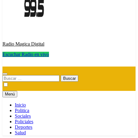
Radio Magica Digital
Escuchar Radio en vivo
Radio Magica Digital
Buscar:
Menú
Inicio
Politica
Sociales
Policiales
Deportes
Salud