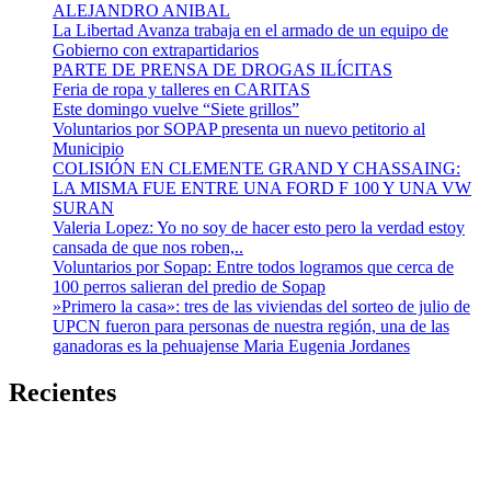
ALEJANDRO ANIBAL
La Libertad Avanza trabaja en el armado de un equipo de
Gobierno con extrapartidarios
PARTE DE PRENSA DE DROGAS ILÍCITAS
Feria de ropa y talleres en CARITAS
Este domingo vuelve “Siete grillos”
Voluntarios por SOPAP presenta un nuevo petitorio al
Municipio
COLISIÓN EN CLEMENTE GRAND Y CHASSAING:
LA MISMA FUE ENTRE UNA FORD F 100 Y UNA VW
SURAN
Valeria Lopez: Yo no soy de hacer esto pero la verdad estoy
cansada de que nos roben,..
Voluntarios por Sopap: Entre todos logramos que cerca de
100 perros salieran del predio de Sopap
»Primero la casa»: tres de las viviendas del sorteo de julio de
UPCN fueron para personas de nuestra región, una de las
ganadoras es la pehuajense Maria Eugenia Jordanes
Recientes