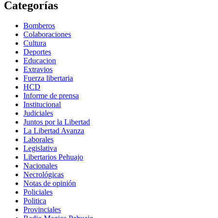
Categorías
Bomberos
Colaboraciones
Cultura
Deportes
Educacion
Extravios
Fuerza libertaria
HCD
Informe de prensa
Institucional
Judiciales
Juntos por la Libertad
La Libertad Avanza
Laborales
Legislativa
Libertarios Pehuajo
Nacionales
Necrológicas
Notas de opinión
Policiales
Politica
Provinciales