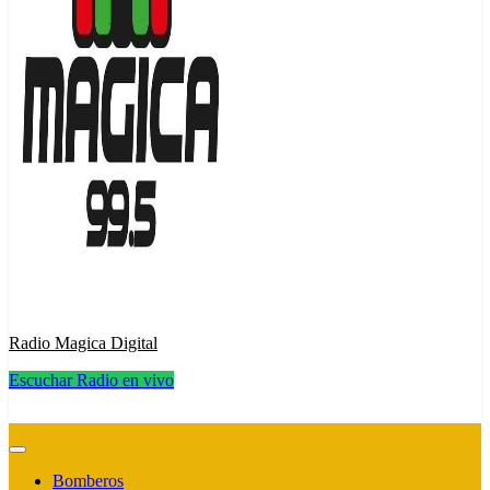
Radio Magica Digital
Escuchar Radio en vivo
Radio Magica Digital
Bomberos