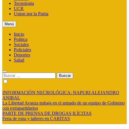
Tecnologia
UCR
Union por la Patria
Menú
Inicio
Politica
Sociales
Policiales
Deportes
Salud
Buscar:
INFORMACIÓN NECROLÓGICA: NAPURI ALEJANDRO
ANIBAL
La Libertad Avanza trabaja en el armado de un equipo de Gobierno
con extrapartidarios
PARTE DE PRENSA DE DROGAS ILÍCITAS
Feria de ropa y talleres en CARITAS