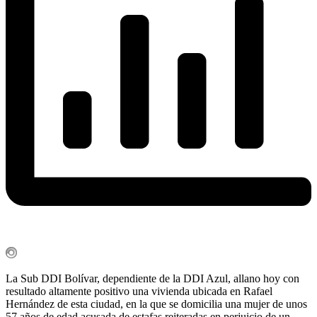
La Sub DDI Bolívar, dependiente de la DDI Azul, allano hoy con
resultado altamente positivo una vivienda ubicada en Rafael
Hernández de esta ciudad, en la que se domicilia una mujer de unos
57 años de edad acusada de estafas reiteradas en perjuicio de un