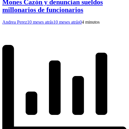
Mones Cazón y denuncian sueldos
millonarios de funcionarios
Andrea Perez
10 meses atrás
10 meses atrás
0
4 minutos