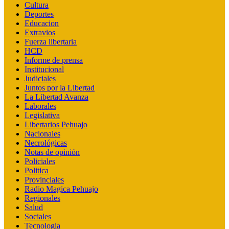
Cultura
Deportes
Educacion
Extravios
Fuerza libertaria
HCD
Informe de prensa
Institucional
Judiciales
Juntos por la Libertad
La Libertad Avanza
Laborales
Legislativa
Libertarios Pehuajo
Nacionales
Necrológicas
Notas de opinión
Policiales
Politica
Provinciales
Radio Magica Pehuajo
Regionales
Salud
Sociales
Tecnologia