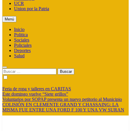
UCR
Union por la Patria
Menú
Inicio
Politica
Sociales
Policiales
Deportes
Salud
Buscar:
Feria de ropa y talleres en CARITAS
Este domingo vuelve “Siete grillos”
Voluntarios por SOPAP presenta un nuevo petitorio al Municipio
COLISIÓN EN CLEMENTE GRAND Y CHASSAING: LA
MISMA FUE ENTRE UNA FORD F 100 Y UNA VW SURAN