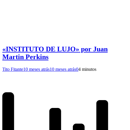
«INSTITUTO DE LUJO» por Juan
Martin Perkins
Tito Fitante
10 meses atrás
10 meses atrás
0
4 minutos