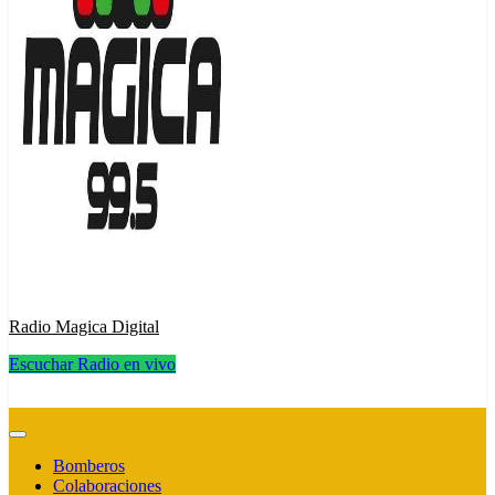
Radio Magica Digital
Escuchar Radio en vivo
Radio Magica Digital
Bomberos
Colaboraciones