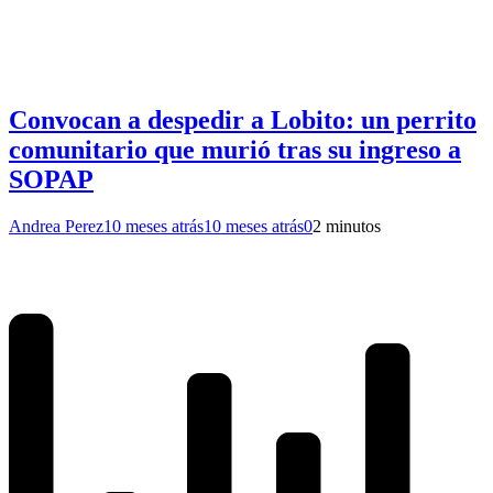
Convocan a despedir a Lobito: un perrito
comunitario que murió tras su ingreso a
SOPAP
Andrea Perez
10 meses atrás
10 meses atrás
0
2 minutos