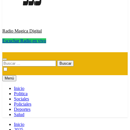
Radio Magica Digital
Escuchar Radio en vivo
Radio Magica Digital
Buscar:
Menú
Inicio
Politica
Sociales
Policiales
Deportes
Salud
Inicio
2025