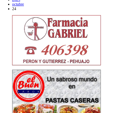
octubre
24