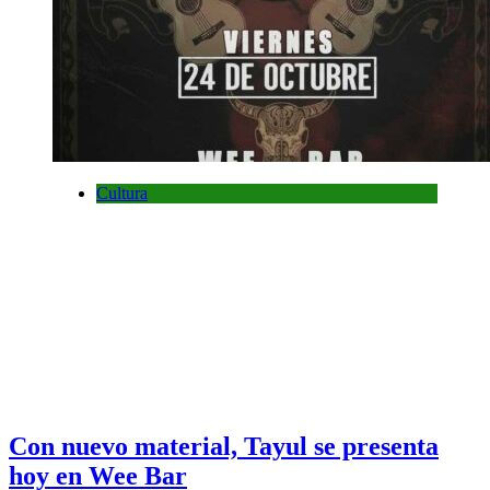
Cultura
Con nuevo material, Tayul se presenta
hoy en Wee Bar