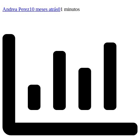
Andrea Perez
10 meses atrás
0
1 minutos