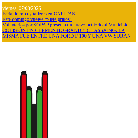
Saltar
viernes, 07/08/2026
al
Feria de ropa y talleres en CARITAS
contenido
Este domingo vuelve “Siete grillos”
Voluntarios por SOPAP presenta un nuevo petitorio al Municipio
COLISIÓN EN CLEMENTE GRAND Y CHASSAING: LA
MISMA FUE ENTRE UNA FORD F 100 Y UNA VW SURAN