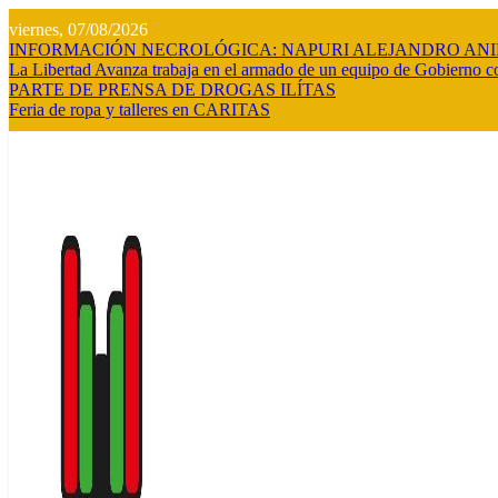
Saltar
viernes, 07/08/2026
al
INFORMACIÓN NECROLÓGICA: NAPURI ALEJANDRO AN
contenido
La Libertad Avanza trabaja en el armado de un equipo de Gobierno co
PARTE DE PRENSA DE DROGAS ILÍTAS
Feria de ropa y talleres en CARITAS