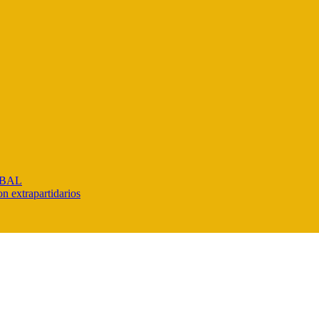
IBAL
n extrapartidarios