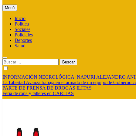
Menú
Inicio
Politica
Sociales
Policiales
Deportes
Salud
Buscar:
INFORMACIÓN NECROLÓGICA: NAPURI ALEJANDRO AN
La Libertad Avanza trabaja en el armado de un equipo de Gobierno co
PARTE DE PRENSA DE DROGAS ILÍTAS
Feria de ropa y talleres en CARITAS