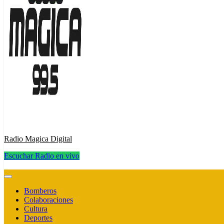
Radio Magica Digital
Escuchar Radio en vivo
Radio Magica Digital
Bomberos
Colaboraciones
Cultura
Deportes