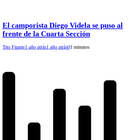
El camporista Diego Videla se puso al
frente de la Cuarta Sección
Tito Fitante
1 año atrás
1 año atrás
0
1 minutos