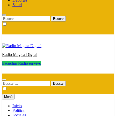
Deportes
Salud
Buscar:
Radio Magica Digital
Escuchar Radio en vivo
Radio Magica Digital
Buscar:
Menú
Inicio
Politica
Sociales