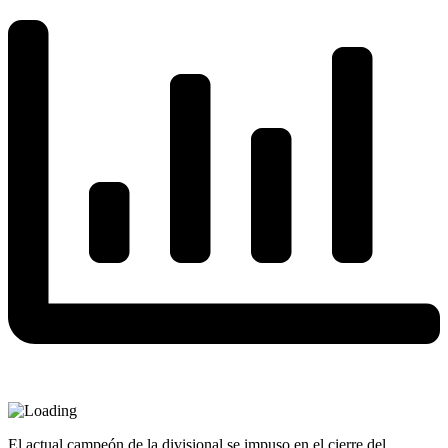
El actual campeón de la divisional se impuso en el cierre del