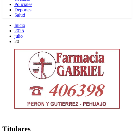
Policiales
Deportes
Salud
Inicio
2025
julio
20
Titulares