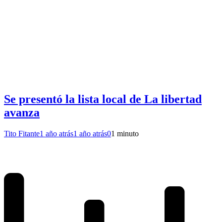
Se presentó la lista local de La libertad
avanza
Tito Fitante
1 año atrás
1 año atrás
0
1 minuto