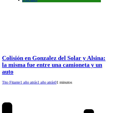
Colisión en Gonzalez del Solar y Alsina:
la misma fue entre una camioneta y un
auto
Tito Fitante
1 año atrás
1 año atrás
0
1 minutos