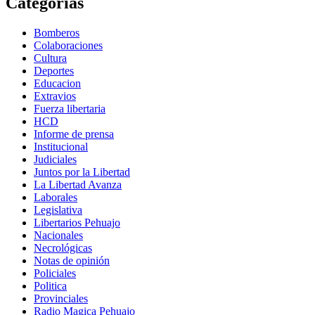
Categorías
Bomberos
Colaboraciones
Cultura
Deportes
Educacion
Extravios
Fuerza libertaria
HCD
Informe de prensa
Institucional
Judiciales
Juntos por la Libertad
La Libertad Avanza
Laborales
Legislativa
Libertarios Pehuajo
Nacionales
Necrológicas
Notas de opinión
Policiales
Politica
Provinciales
Radio Magica Pehuajo