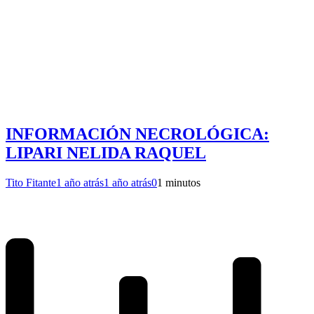
INFORMACIÓN NECROLÓGICA:
LIPARI NELIDA RAQUEL
Tito Fitante
1 año atrás
1 año atrás
0
1 minutos