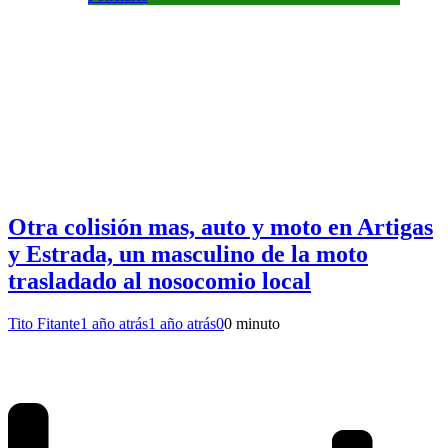
Otra colisión mas, auto y moto en Artigas
y Estrada, un masculino de la moto
trasladado al nosocomio local
Tito Fitante
1 año atrás
1 año atrás
0
0 minuto