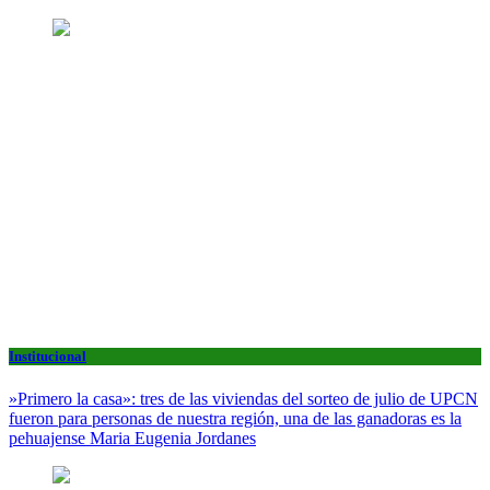
Institucional
»Primero la casa»: tres de las viviendas del sorteo de julio de UPCN
fueron para personas de nuestra región, una de las ganadoras es la
pehuajense Maria Eugenia Jordanes