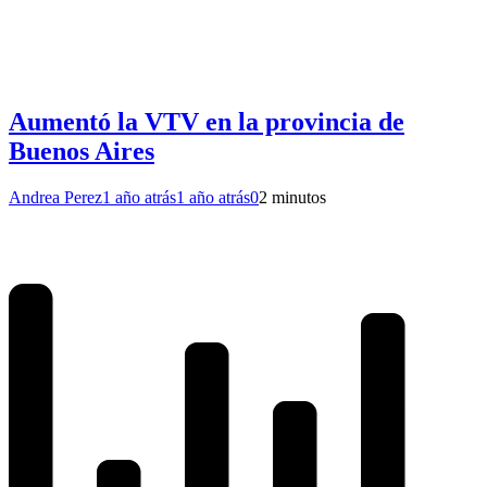
Aumentó la VTV en la provincia de
Buenos Aires
Andrea Perez
1 año atrás
1 año atrás
0
2 minutos