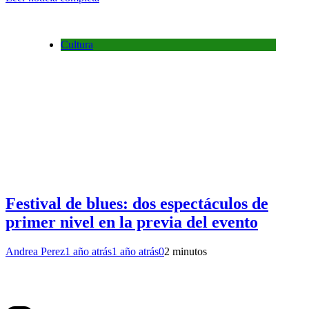
Cultura
Festival de blues: dos espectáculos de
primer nivel en la previa del evento
Andrea Perez
1 año atrás
1 año atrás
0
2 minutos