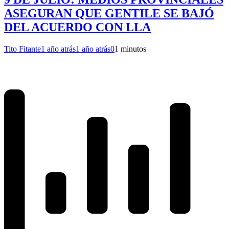
ASEGURAN QUE GENTILE SE BAJÓ
DEL ACUERDO CON LLA
Tito Fitante
1 año atrás
1 año atrás
0
1 minutos