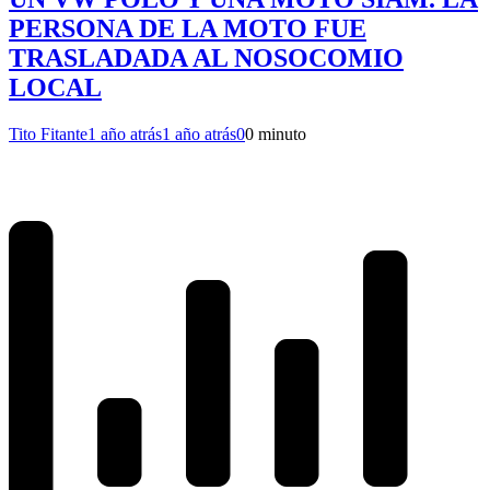
PERSONA DE LA MOTO FUE
TRASLADADA AL NOSOCOMIO
LOCAL
Tito Fitante
1 año atrás
1 año atrás
0
0 minuto