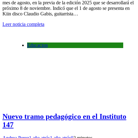
mes de agosto, en la previa de la edición 2025 que se desarrollará el
próximo 8 de noviembre. Indicó que el 1 de agosto se presenta en
Kiin disco Claudio Gabis, guitarrista…
Leer noticia completa
Educacion
Nuevo tramo pedagógico en el Instituto
147
Andrea Perez
1 año atrás
1 año atrás
0
2 minutos