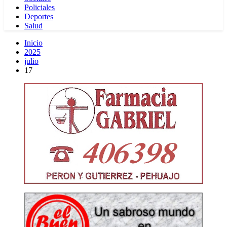
Policiales
Deportes
Salud
Inicio
2025
julio
17