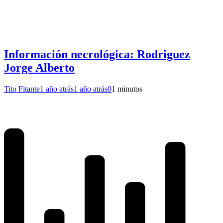
Información necrológica: Rodriguez
Jorge Alberto
Tito Fitante
1 año atrás
1 año atrás
0
1 minutos