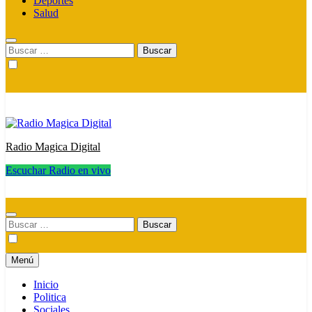
Deportes
Salud
Buscar:
Radio Magica Digital
Escuchar Radio en vivo
Radio Magica Digital
Buscar:
Menú
Inicio
Politica
Sociales