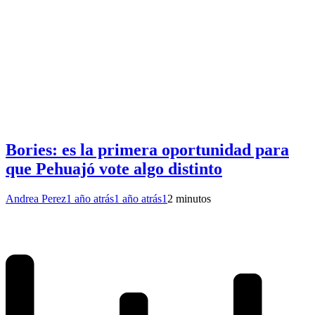
Bories: es la primera oportunidad para
que Pehuajó vote algo distinto
Andrea Perez
1 año atrás
1 año atrás
1
2 minutos