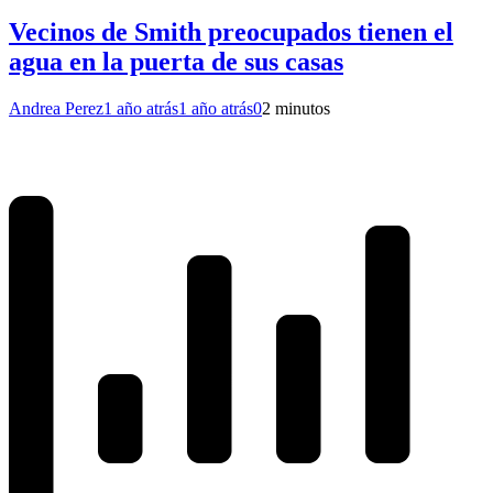
Vecinos de Smith preocupados tienen el
agua en la puerta de sus casas
Andrea Perez
1 año atrás
1 año atrás
0
2 minutos