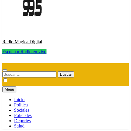
Radio Magica Digital
Escuchar Radio en vivo
Radio Magica Digital
Buscar:
Menú
Inicio
Politica
Sociales
Policiales
Deportes
Salud