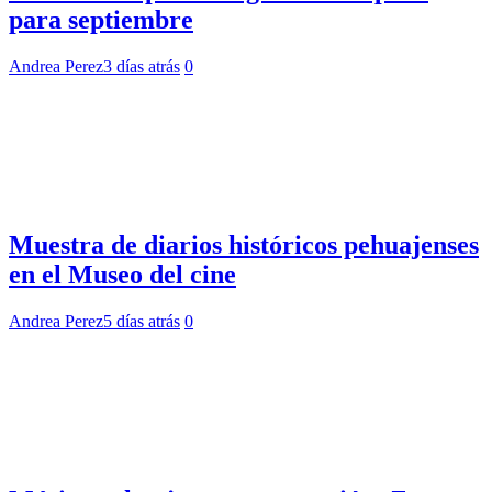
para septiembre
Andrea Perez
3 días atrás
0
Muestra de diarios históricos pehuajenses
en el Museo del cine
Andrea Perez
5 días atrás
0