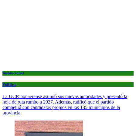
Institucional
Politica
La UCR bonaerense asumió sus nuevas autoridades y presentó la
hoja de ruta rumbo a 2027. Además, ratificó que el partido
competirá con candidatos propios en los 135 municipios de la
provincia