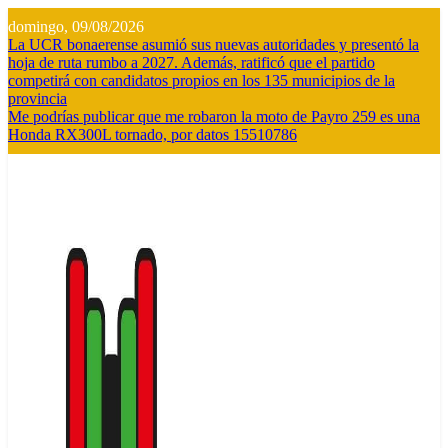
Saltar
domingo, 09/08/2026
al
La UCR bonaerense asumió sus nuevas autoridades y presentó la
contenido
hoja de ruta rumbo a 2027. Además, ratificó que el partido
competirá con candidatos propios en los 135 municipios de la
provincia
Me podrías publicar que me robaron la moto de Payro 259 es una
Honda RX300L tornado, por datos 15510786