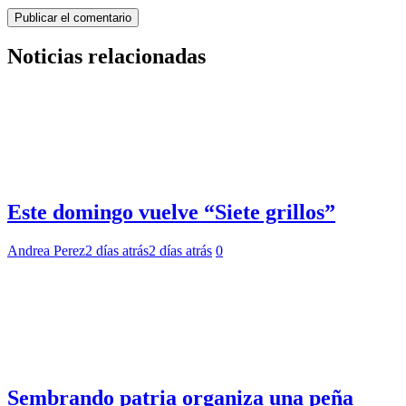
Noticias relacionadas
Este domingo vuelve “Siete grillos”
Andrea Perez
2 días atrás
2 días atrás
0
Sembrando patria organiza una peña