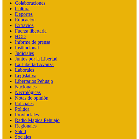
Colaboraciones
Cultura
Deportes
Educacion
Extravios
Fuerza libertaria
HCD
Informe de prensa
Institucional
Judiciales
Juntos por la Libertad
La Libertad Avanza
Laborales
Legislativa
Libertarios Pehuajo
Nacionales
Necrológicas
Notas de opinión
Policiales
Politica
Provinciales
Radio Magica Pehuajo
Regionales
Salud
Sociales