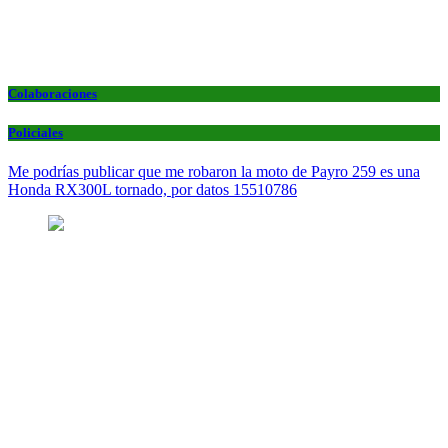
Colaboraciones
Policiales
Me podrías publicar que me robaron la moto de Payro 259 es una
Honda RX300L tornado, por datos 15510786