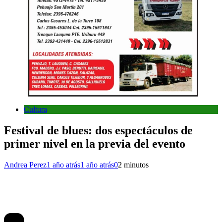
Cultura
Festival de blues: dos espectáculos de
primer nivel en la previa del evento
Andrea Perez
1 año atrás
1 año atrás
0
2 minutos