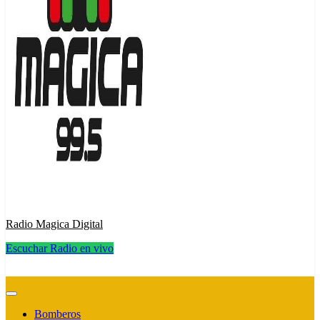
Radio Magica Digital
Escuchar Radio en vivo
Radio Magica Digital
Bomberos