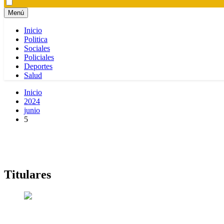
Menú
Inicio
Politica
Sociales
Policiales
Deportes
Salud
Inicio
2024
junio
5
Titulares