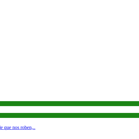
e que nos roben,..