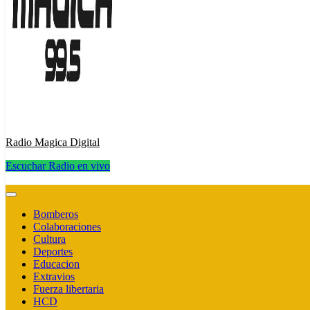
Radio Magica Digital
Escuchar Radio en vivo
Radio Magica Digital
Bomberos
Colaboraciones
Cultura
Deportes
Educacion
Extravios
Fuerza libertaria
HCD