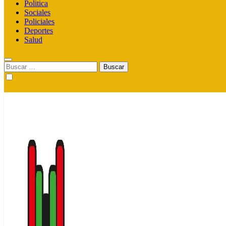
Politica
Sociales
Policiales
Deportes
Salud
Buscar: