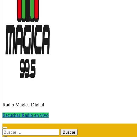
Radio Magica Digital
Escuchar Radio en vivo
Radio Magica Digital
Buscar: