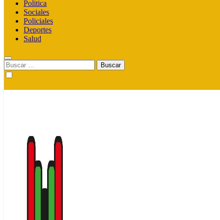
Politica
Sociales
Policiales
Deportes
Salud
Buscar: