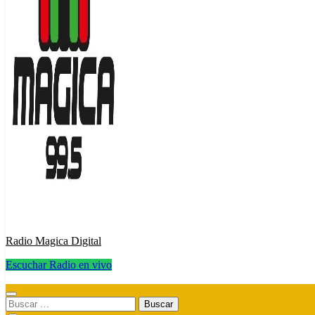
Radio Magica Digital
Escuchar Radio en vivo
Radio Magica Digital
Buscar: