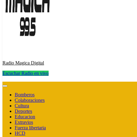
Radio Magica Digital
Escuchar Radio en vivo
Radio Magica Digital
Bomberos
Colaboraciones
Cultura
Deportes
Educacion
Extravios
Fuerza libertaria
HCD