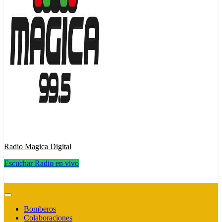
Radio Magica Digital
Escuchar Radio en vivo
Radio Magica Digital
Bomberos
Colaboraciones