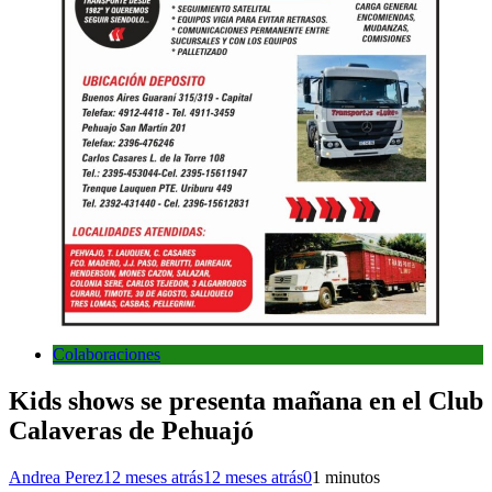
Colaboraciones
Kids shows se presenta mañana en el Club
Calaveras de Pehuajó
Andrea Perez
12 meses atrás
12 meses atrás
0
1 minutos