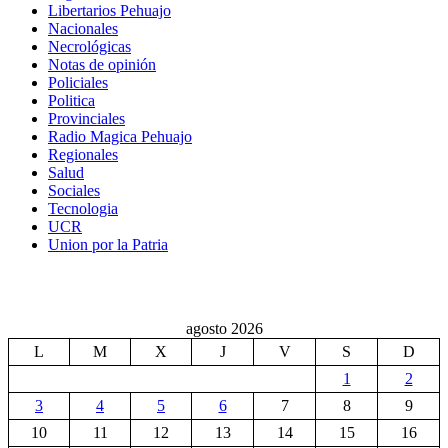
Libertarios Pehuajo
Nacionales
Necrológicas
Notas de opinión
Policiales
Politica
Provinciales
Radio Magica Pehuajo
Regionales
Salud
Sociales
Tecnologia
UCR
Union por la Patria
agosto 2026
L
M
X
J
V
S
D
1
2
3
4
5
6
7
8
9
10
11
12
13
14
15
16