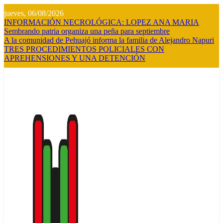
Saltar
jueves, 06/08/2026
al
INFORMACIÓN NECROLÓGICA: LOPEZ ANA MARIA
contenido
Sembrando patria organiza una peña para septiembre
A la comunidad de Pehuajó informa la familia de Alejandro Napuri
TRES PROCEDIMIENTOS POLICIALES CON
APREHENSIONES Y UNA DETENCIÓN