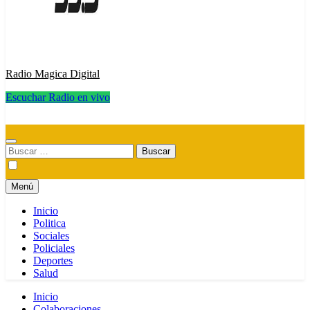
Radio Magica Digital
Escuchar Radio en vivo
Radio Magica Digital
Buscar:
Menú
Inicio
Politica
Sociales
Policiales
Deportes
Salud
Inicio
Colaboraciones