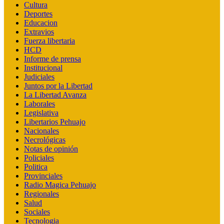
Cultura
Deportes
Educacion
Extravios
Fuerza libertaria
HCD
Informe de prensa
Institucional
Judiciales
Juntos por la Libertad
La Libertad Avanza
Laborales
Legislativa
Libertarios Pehuajo
Nacionales
Necrológicas
Notas de opinión
Policiales
Politica
Provinciales
Radio Magica Pehuajo
Regionales
Salud
Sociales
Tecnologia