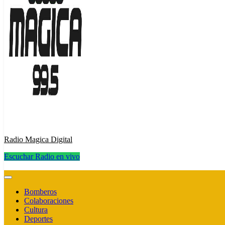
Radio Magica Digital
Escuchar Radio en vivo
Radio Magica Digital
Bomberos
Colaboraciones
Cultura
Deportes