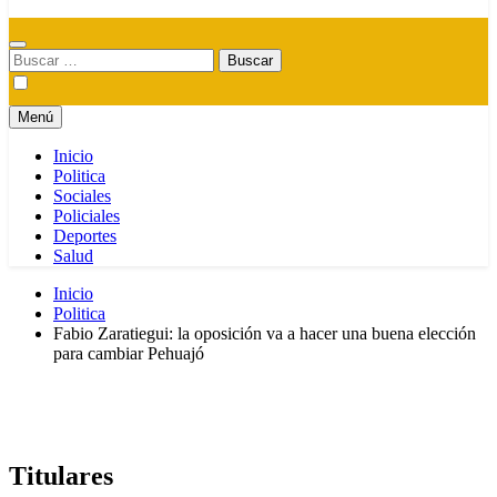
Buscar:
Menú
Inicio
Politica
Sociales
Policiales
Deportes
Salud
Inicio
Politica
Fabio Zaratiegui: la oposición va a hacer una buena elección
para cambiar Pehuajó
Titulares