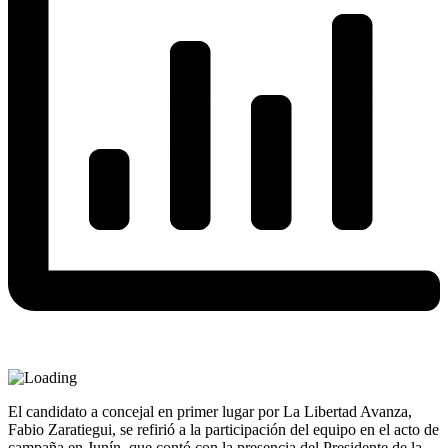
El candidato a concejal en primer lugar por La Libertad Avanza,
Fabio Zaratiegui, se refirió a la participación del equipo en el acto de
campaña en Junín, que contó con la presencia del Presidente de la