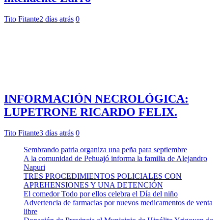
Tito Fitante
2 días atrás
0
INFORMACIÓN NECROLÓGICA:
LUPETRONE RICARDO FELIX.
Tito Fitante
3 días atrás
0
Sembrando patria organiza una peña para septiembre
A la comunidad de Pehuajó informa la familia de Alejandro
Napuri
TRES PROCEDIMIENTOS POLICIALES CON
APREHENSIONES Y UNA DETENCIÓN
El comedor Todo por ellos celebra el Día del niño
Advertencia de farmacias por nuevos medicamentos de venta
libre