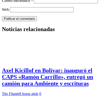
Correo electrónico
*
Web
Noticias relacionadas
Axel Kicillof en Bolívar: inauguró el
CAPS «Ramón Carrillo», entregó un
camión para Ambiente y escrituras
Tito Fitante
8 horas atrás
0