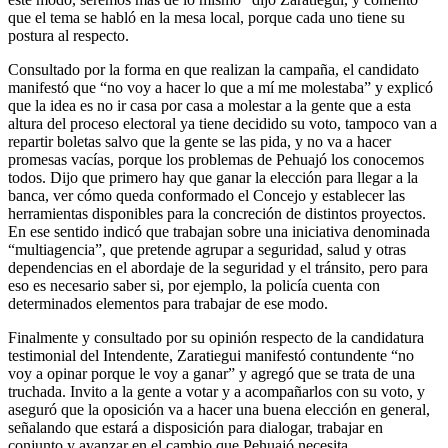
que el tema se habló en la mesa local, porque cada uno tiene su
postura al respecto.
Consultado por la forma en que realizan la campaña, el candidato
manifestó que “no voy a hacer lo que a mí me molestaba” y explicó
que la idea es no ir casa por casa a molestar a la gente que a esta
altura del proceso electoral ya tiene decidido su voto, tampoco van a
repartir boletas salvo que la gente se las pida, y no va a hacer
promesas vacías, porque los problemas de Pehuajó los conocemos
todos. Dijo que primero hay que ganar la elección para llegar a la
banca, ver cómo queda conformado el Concejo y establecer las
herramientas disponibles para la concreción de distintos proyectos.
En ese sentido indicó que trabajan sobre una iniciativa denominada
“multiagencia”, que pretende agrupar a seguridad, salud y otras
dependencias en el abordaje de la seguridad y el tránsito, pero para
eso es necesario saber si, por ejemplo, la policía cuenta con
determinados elementos para trabajar de ese modo.
Finalmente y consultado por su opinión respecto de la candidatura
testimonial del Intendente, Zaratiegui manifestó contundente “no
voy a opinar porque le voy a ganar” y agregó que se trata de una
truchada. Invito a la gente a votar y a acompañarlos con su voto, y
aseguró que la oposición va a hacer una buena elección en general,
señalando que estará a disposición para dialogar, trabajar en
conjunto y avanzar en el cambio que Pehuajó necesita.