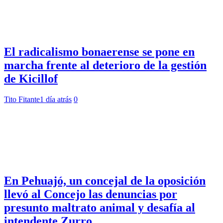
El radicalismo bonaerense se pone en
marcha frente al deterioro de la gestión
de Kicillof
Tito Fitante
1 día atrás
0
En Pehuajó, un concejal de la oposición
llevó al Concejo las denuncias por
presunto maltrato animal y desafía al
intendente Zurro