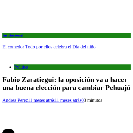
Institucional
El comedor Todo por ellos celebra el Día del niño
Politica
Fabio Zaratiegui: la oposición va a hacer
una buena elección para cambiar Pehuajó
Andrea Perez
11 meses atrás
11 meses atrás
0
3 minutos