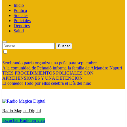
Inicio
Politica
Sociales
Policiales
Deportes
Salud
Buscar:
Sembrando patria organiza una peña para septiembre
A la comunidad de Pehuajó informa la familia de Alejandro Napuri
TRES PROCEDIMIENTOS POLICIALES CON
APREHENSIONES Y UNA DETENCIÓN
El comedor Todo por ellos celebra el Día del niño
Radio Magica Digital
Escuchar Radio en vivo
Radio Magica Digital