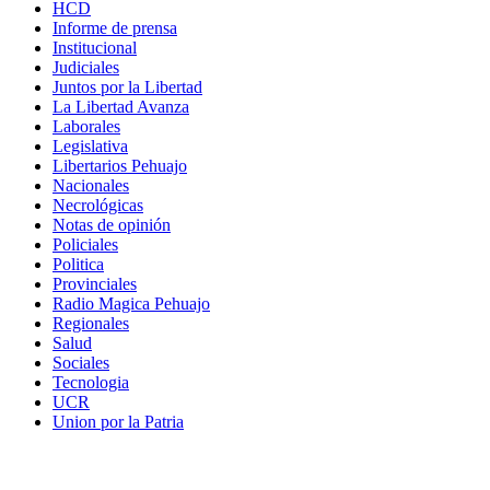
HCD
Informe de prensa
Institucional
Judiciales
Juntos por la Libertad
La Libertad Avanza
Laborales
Legislativa
Libertarios Pehuajo
Nacionales
Necrológicas
Notas de opinión
Policiales
Politica
Provinciales
Radio Magica Pehuajo
Regionales
Salud
Sociales
Tecnologia
UCR
Union por la Patria