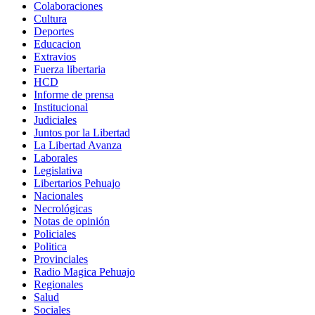
Colaboraciones
Cultura
Deportes
Educacion
Extravios
Fuerza libertaria
HCD
Informe de prensa
Institucional
Judiciales
Juntos por la Libertad
La Libertad Avanza
Laborales
Legislativa
Libertarios Pehuajo
Nacionales
Necrológicas
Notas de opinión
Policiales
Politica
Provinciales
Radio Magica Pehuajo
Regionales
Salud
Sociales