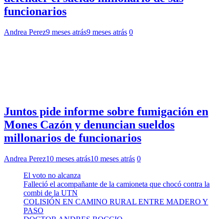
funcionarios
Andrea Perez
9 meses atrás
9 meses atrás
0
Juntos pide informe sobre fumigación en
Mones Cazón y denuncian sueldos
millonarios de funcionarios
Andrea Perez
10 meses atrás
10 meses atrás
0
El voto no alcanza
Falleció el acompañante de la camioneta que chocó contra la
combi de la UTN
COLISIÓN EN CAMINO RURAL ENTRE MADERO Y
PASO