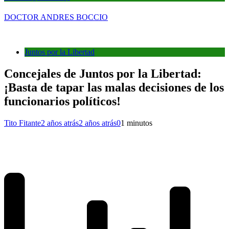
DOCTOR ANDRES BOCCIO
Juntos por la Libertad
Concejales de Juntos por la Libertad:
¡Basta de tapar las malas decisiones de los
funcionarios políticos!
Tito Fitante
2 años atrás
2 años atrás
0
1 minutos