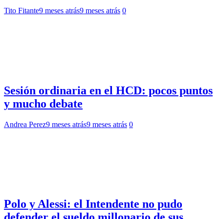
Tito Fitante
9 meses atrás
9 meses atrás
0
Sesión ordinaria en el HCD: pocos puntos
y mucho debate
Andrea Perez
9 meses atrás
9 meses atrás
0
Polo y Alessi: el Intendente no pudo
defender el sueldo millonario de sus