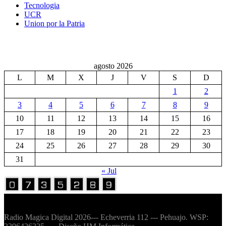
Tecnologia
UCR
Union por la Patria
agosto 2026
L
M
X
J
V
S
D
1
2
3
4
5
6
7
8
9
10
11
12
13
14
15
16
17
18
19
20
21
22
23
24
25
26
27
28
29
30
31
« Jul
Volver Arriba
Radio Magica Digital 2026--- Echeverria 112 --- Pehuajo. WSP: