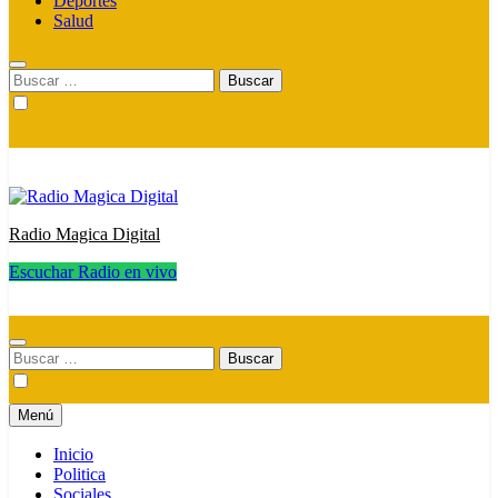
Deportes
Salud
Buscar:
Radio Magica Digital
Escuchar Radio en vivo
Radio Magica Digital
Buscar:
Menú
Inicio
Politica
Sociales