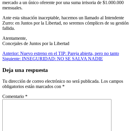
mercado a un único oferente por una suma irrisoria de $1.000.000
mensuales.
Ante esta situación inaceptable, hacemos un llamado al Intendente
Zurro: en Juntos por la Libertad, no seremos cómplices de su gestión
fallida.
Atentamente,
Concejales de Juntos por la Libertad
Navegación
Anterior:
Nuevo estreno en el TIP: Pareja abierta, pero no tanto
Siguiente:
INSEGURIDAD: NO SE SALVA NADIE
de
entradas
Deja una respuesta
Tu dirección de correo electrónico no será publicada.
Los campos
obligatorios están marcados con
*
Comentario
*