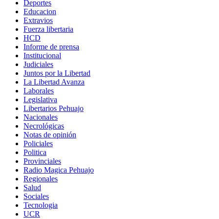
Deportes
Educacion
Extravios
Fuerza libertaria
HCD
Informe de prensa
Institucional
Judiciales
Juntos por la Libertad
La Libertad Avanza
Laborales
Legislativa
Libertarios Pehuajo
Nacionales
Necrológicas
Notas de opinión
Policiales
Politica
Provinciales
Radio Magica Pehuajo
Regionales
Salud
Sociales
Tecnologia
UCR