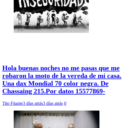
Hola buenas noches no me pasas que me
robaron la moto de la vereda de mí casa.
Una dax Mondial 70 color negra. De
Chassaing 215.Por datos 15577869-
Tito Fitante
3 días atrás
3 días atrás
0