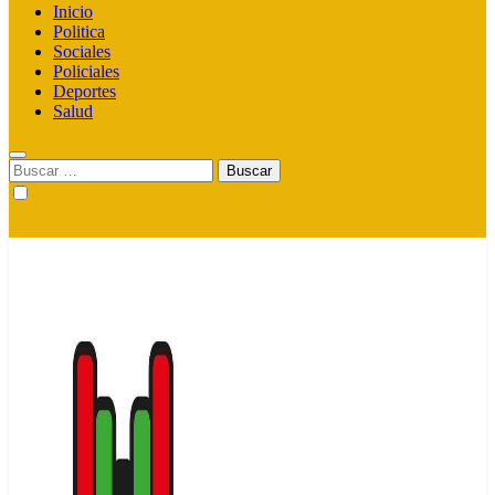
Inicio
Politica
Sociales
Policiales
Deportes
Salud
Buscar: