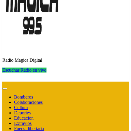
Radio Magica Digital
Escuchar Radio en vivo
Radio Magica Digital
Bomberos
Colaboraciones
Cultura
Deportes
Educacion
Extravios
Fuerza libertaria