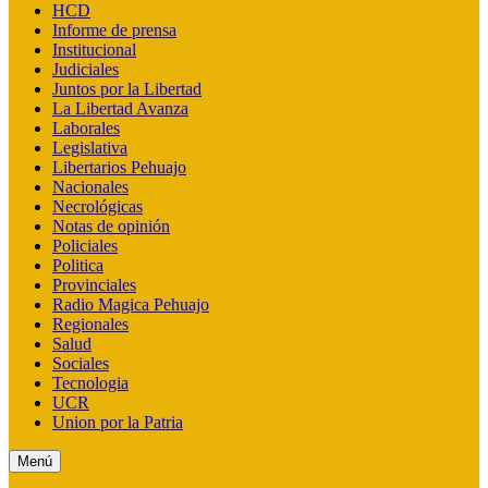
HCD
Informe de prensa
Institucional
Judiciales
Juntos por la Libertad
La Libertad Avanza
Laborales
Legislativa
Libertarios Pehuajo
Nacionales
Necrológicas
Notas de opinión
Policiales
Politica
Provinciales
Radio Magica Pehuajo
Regionales
Salud
Sociales
Tecnologia
UCR
Union por la Patria
Menú