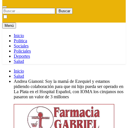
Buscar:
Menú
Inicio
Politica
Sociales
Policiales
Deportes
Salud
Inicio
Salud
Andrea Gianoni: Soy la mamá de Ezequiel y estamos
pidiendo colaboración para que mi hijo pueda ser operado en
La Plata en el Hospital Español, con IOMA los cirujanos nos
pasaron un valor de 3 millones