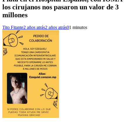
los cirujanos nos pasaron un valor de 3
millones
Tito Fitante
2 años atrás
2 años atrás
0
1 minutos