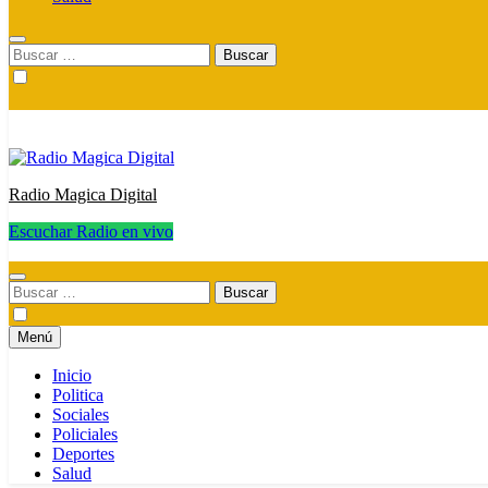
Buscar:
Radio Magica Digital
Escuchar Radio en vivo
Radio Magica Digital
Buscar:
Menú
Inicio
Politica
Sociales
Policiales
Deportes
Salud