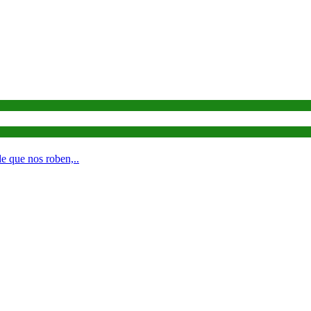
e que nos roben,..