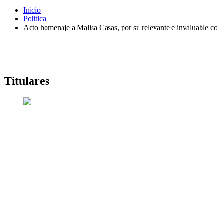
Inicio
Politica
Acto homenaje a Malisa Casas, por su relevante e invaluable c
Titulares