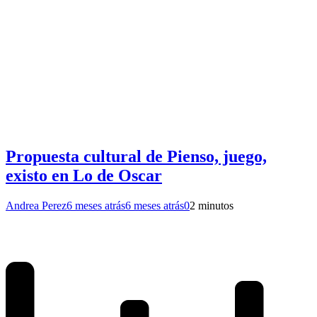
Propuesta cultural de Pienso, juego,
existo en Lo de Oscar
Andrea Perez
6 meses atrás
6 meses atrás
0
2 minutos