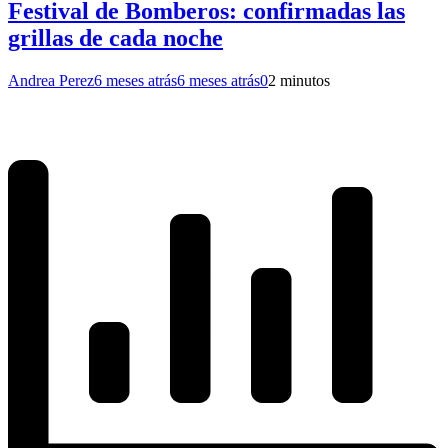
Festival de Bomberos: confirmadas las
grillas de cada noche
Andrea Perez
6 meses atrás
6 meses atrás
0
2 minutos