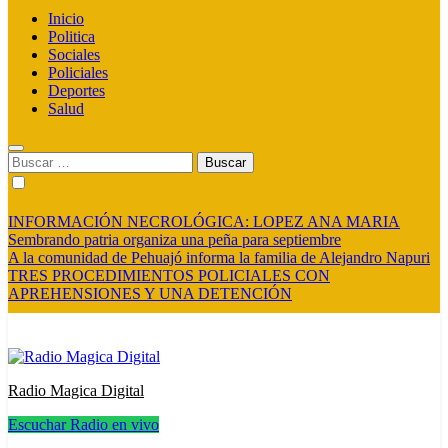
Inicio
Politica
Sociales
Policiales
Deportes
Salud
Buscar:
INFORMACIÓN NECROLÓGICA: LOPEZ ANA MARIA
Sembrando patria organiza una peña para septiembre
A la comunidad de Pehuajó informa la familia de Alejandro Napuri
TRES PROCEDIMIENTOS POLICIALES CON
APREHENSIONES Y UNA DETENCIÓN
Radio Magica Digital
Escuchar Radio en vivo
Radio Magica Digital