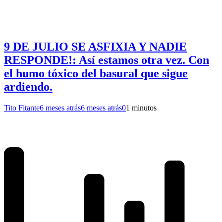
9 DE JULIO SE ASFIXIA Y NADIE
RESPONDE!: Así estamos otra vez. Con
el humo tóxico del basural que sigue
ardiendo.
Tito Fitante
6 meses atrás
6 meses atrás
0
1 minutos