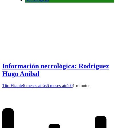
Información necrológica: Rodriguez
Hugo Aníbal
Tito Fitante
6 meses atrás
6 meses atrás
0
1 minutos