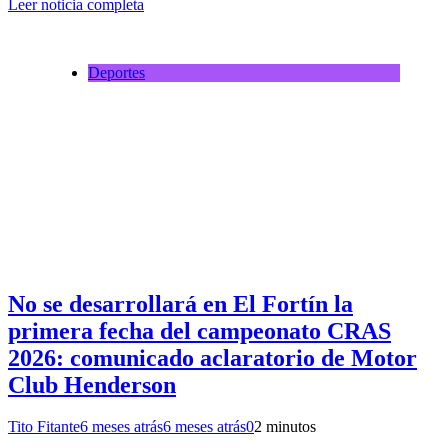
Leer noticia completa
Deportes
No se desarrollará en El Fortín la
primera fecha del campeonato CRAS
2026: comunicado aclaratorio de Motor
Club Henderson
Tito Fitante
6 meses atrás
6 meses atrás
0
2 minutos