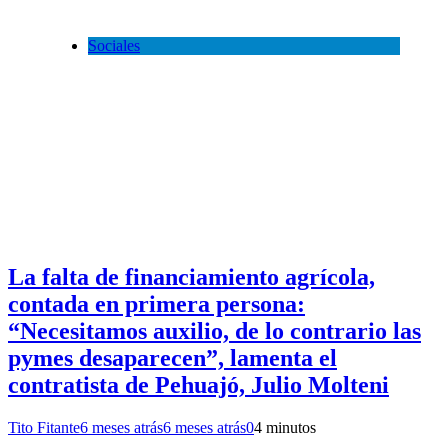
Sociales
La falta de financiamiento agrícola,
contada en primera persona:
“Necesitamos auxilio, de lo contrario las
pymes desaparecen”, lamenta el
contratista de Pehuajó, Julio Molteni
Tito Fitante
6 meses atrás
6 meses atrás
0
4 minutos