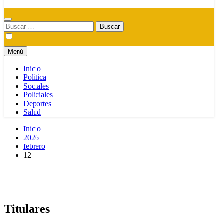
Buscar:
Menú
Inicio
Politica
Sociales
Policiales
Deportes
Salud
Inicio
2026
febrero
12
Titulares