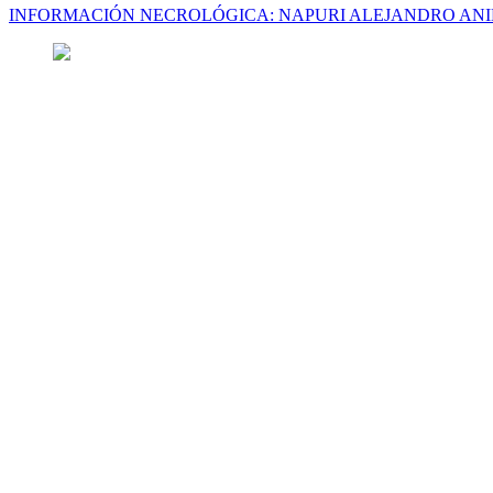
INFORMACIÓN NECROLÓGICA: NAPURI ALEJANDRO AN