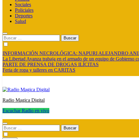
Sociales
Policiales
Deportes
Salud
Buscar:
INFORMACIÓN NECROLÓGICA: NAPURI ALEJANDRO AN
La Libertad Avanza trabaja en el armado de un equipo de Gobierno co
PARTE DE PRENSA DE DROGAS ILÍCITAS
Feria de ropa y talleres en CARITAS
Radio Magica Digital
Escuchar Radio en vivo
Radio Magica Digital
Buscar: