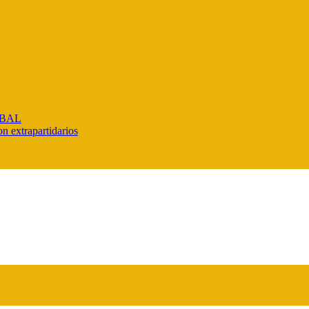
IBAL
n extrapartidarios