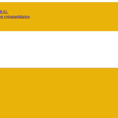
IBAL
n extrapartidarios