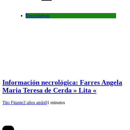
Necrológicas
Información necrológica: Farres Angela
Maria Teresa de Cerda » Lita «
Tito Fitante
2 años atrás
0
1 minutos