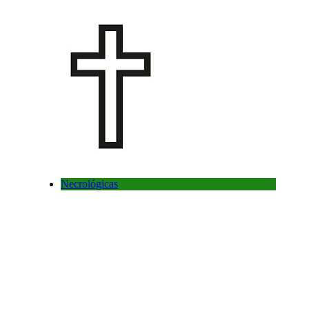
Necrológicas