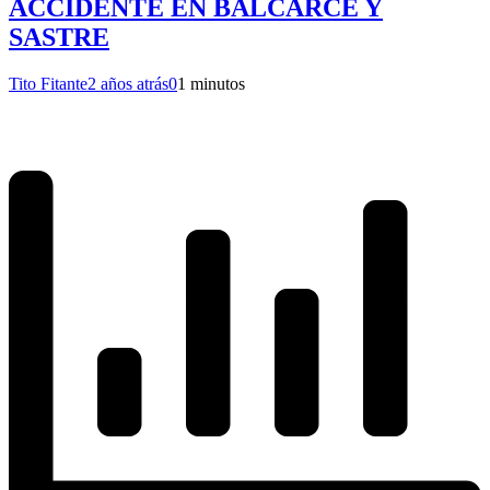
ACCIDENTE EN BALCARCE Y
SASTRE
Tito Fitante
2 años atrás
0
1 minutos