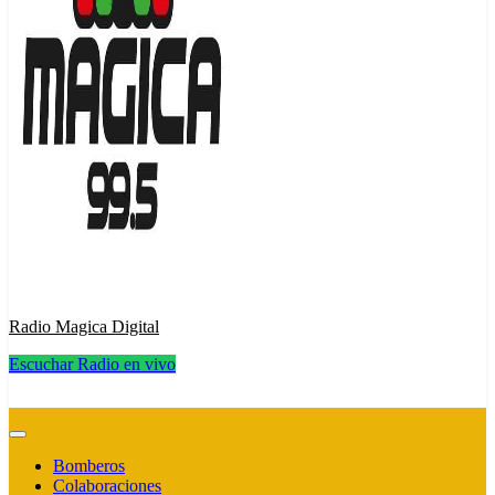
Radio Magica Digital
Escuchar Radio en vivo
Radio Magica Digital
Bomberos
Colaboraciones