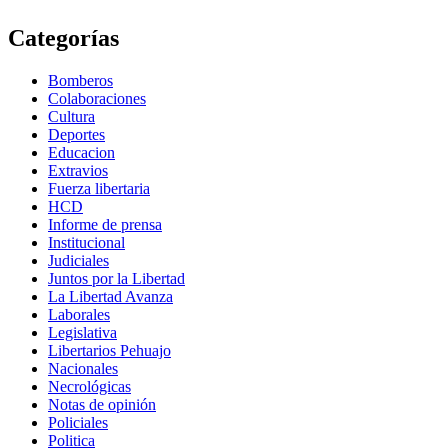
Categorías
Bomberos
Colaboraciones
Cultura
Deportes
Educacion
Extravios
Fuerza libertaria
HCD
Informe de prensa
Institucional
Judiciales
Juntos por la Libertad
La Libertad Avanza
Laborales
Legislativa
Libertarios Pehuajo
Nacionales
Necrológicas
Notas de opinión
Policiales
Politica