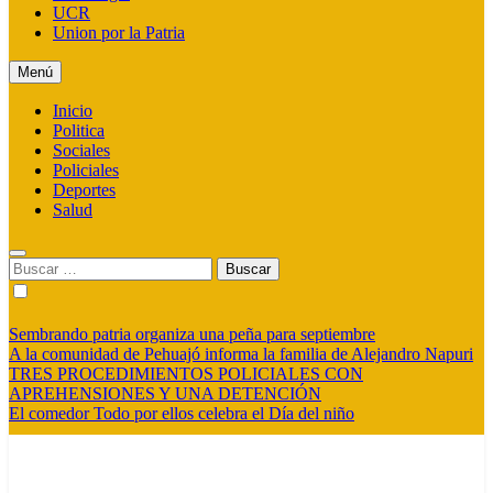
UCR
Union por la Patria
Menú
Inicio
Politica
Sociales
Policiales
Deportes
Salud
Buscar:
Sembrando patria organiza una peña para septiembre
A la comunidad de Pehuajó informa la familia de Alejandro Napuri
TRES PROCEDIMIENTOS POLICIALES CON
APREHENSIONES Y UNA DETENCIÓN
El comedor Todo por ellos celebra el Día del niño