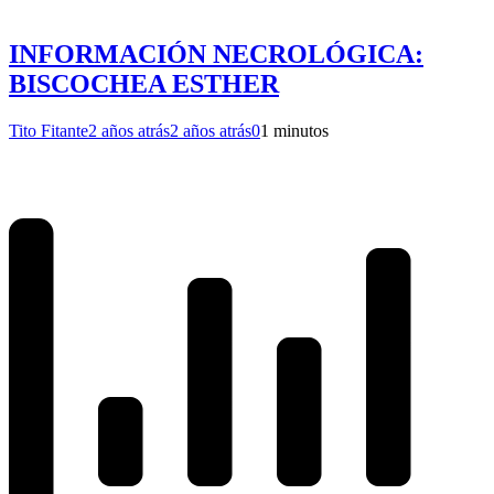
INFORMACIÓN NECROLÓGICA:
BISCOCHEA ESTHER
Tito Fitante
2 años atrás
2 años atrás
0
1 minutos