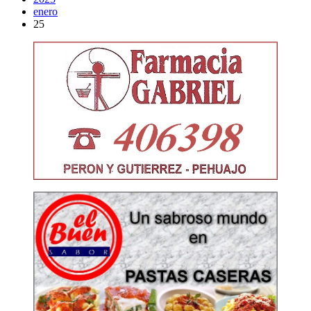
enero
25