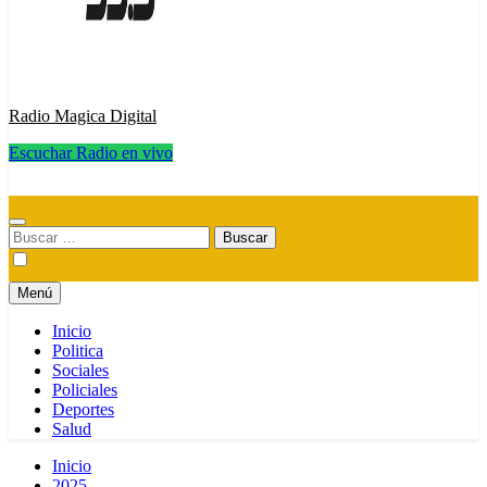
Radio Magica Digital
Escuchar Radio en vivo
Radio Magica Digital
Buscar:
Menú
Inicio
Politica
Sociales
Policiales
Deportes
Salud
Inicio
2025