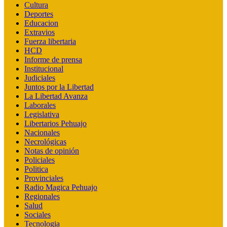
Cultura
Deportes
Educacion
Extravios
Fuerza libertaria
HCD
Informe de prensa
Institucional
Judiciales
Juntos por la Libertad
La Libertad Avanza
Laborales
Legislativa
Libertarios Pehuajo
Nacionales
Necrológicas
Notas de opinión
Policiales
Politica
Provinciales
Radio Magica Pehuajo
Regionales
Salud
Sociales
Tecnologia