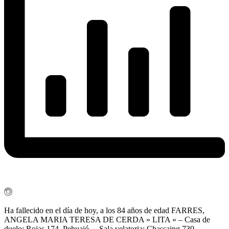
Ha fallecido en el día de hoy, a los 84 años de edad FARRES,
ANGELA MARIA TERESA DE CERDA » LITA « – Casa de
duelo: Rojas 174, Pehuajó. – Sala velatoria: Chassaing 730 – –