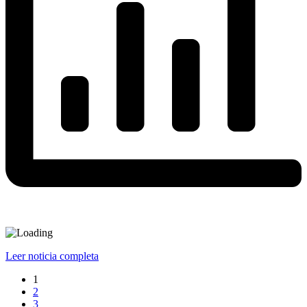
Leer noticia completa
1
2
3