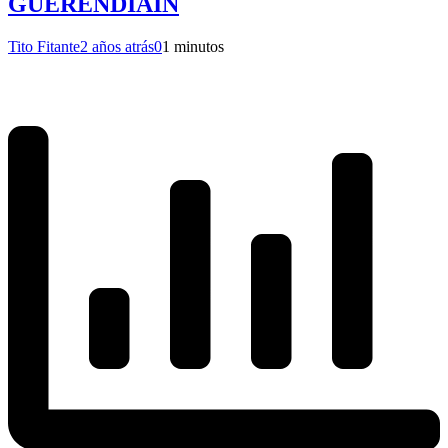
GUERENDIAIN
Tito Fitante
2 años atrás
0
1 minutos