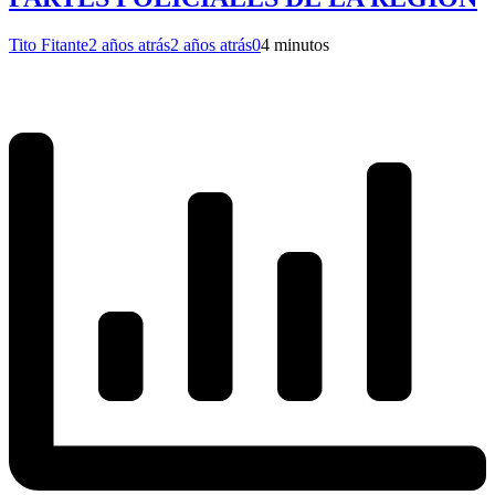
Tito Fitante
2 años atrás
2 años atrás
0
4 minutos