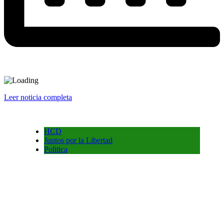
Leer noticia completa
HCD
Juntos por la Libertad
Politica