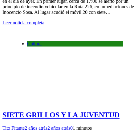
en el día de ayer. En primer lugar, cerca de 17:00 se alertó por un
principio de incendio vehicular en la Ruta 226, en inmediaciones de
Inocencio Sosa. Al lugar acudió el móvil 20 con siete…
Leer noticia completa
Cultura
SIETE GRILLOS Y LA JUVENTUD
Tito Fitante
2 años atrás
2 años atrás
0
1 minutos