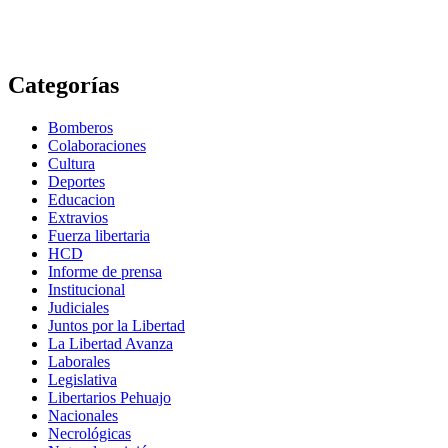
Categorías
Bomberos
Colaboraciones
Cultura
Deportes
Educacion
Extravios
Fuerza libertaria
HCD
Informe de prensa
Institucional
Judiciales
Juntos por la Libertad
La Libertad Avanza
Laborales
Legislativa
Libertarios Pehuajo
Nacionales
Necrológicas