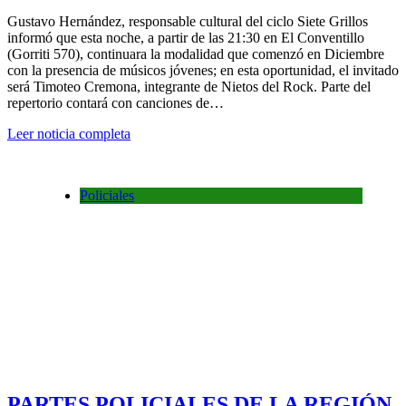
Gustavo Hernández, responsable cultural del ciclo Siete Grillos
informó que esta noche, a partir de las 21:30 en El Conventillo
(Gorriti 570), continuara la modalidad que comenzó en Diciembre
con la presencia de músicos jóvenes; en esta oportunidad, el invitado
será Timoteo Cremona, integrante de Nietos del Rock. Parte del
repertorio contará con canciones de…
Leer noticia completa
Policiales
PARTES POLICIALES DE LA REGIÓN