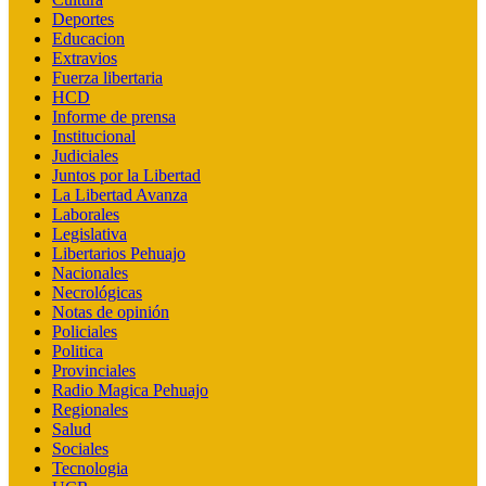
Deportes
Educacion
Extravios
Fuerza libertaria
HCD
Informe de prensa
Institucional
Judiciales
Juntos por la Libertad
La Libertad Avanza
Laborales
Legislativa
Libertarios Pehuajo
Nacionales
Necrológicas
Notas de opinión
Policiales
Politica
Provinciales
Radio Magica Pehuajo
Regionales
Salud
Sociales
Tecnologia