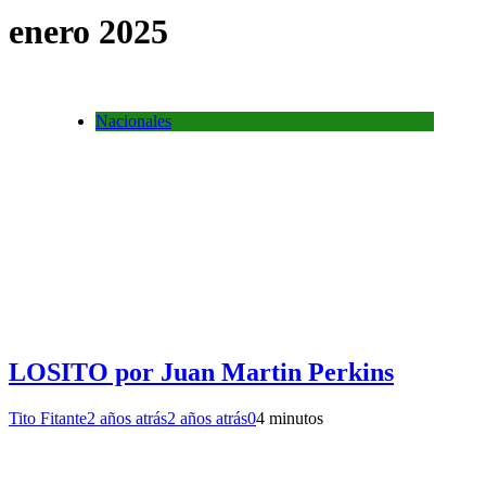
enero 2025
Nacionales
LOSITO por Juan Martin Perkins
Tito Fitante
2 años atrás
2 años atrás
0
4 minutos