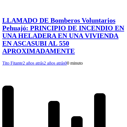
LLAMADO DE Bomberos Voluntarios
Pehuajó: PRINCIPIO DE INCENDIO EN
UNA HELADERA EN UNA VIVIENDA
EN ASCASUBI AL 550
APROXIMADAMENTE
Tito Fitante
2 años atrás
2 años atrás
0
0 minuto