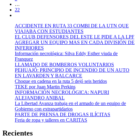
…
22
ACCIDENTE EN RUTA 33 COMBI DE LA UTN QUE
VIAJABA CON ESTUDIANTES
EL CLUB DEFENSORES DEL ESTE LE PIDE A LA LPF
AGREGAR UN EQUIPO MAS EN CADA DIVISIÓN DE
INFERIORES
Información necrológica: Silva Eddy Esther viuda de
Franquez
LLAMADO DE BOMBEROS VOLUNTARIOS
PEHUAJÓ: PRINCIPIO DE INCENDIO DE UN AUTO
EN LAVARDEN Y BALCARCE
Choque en cadena en la ruta 5 dejó seis heridos
TEKE por Juan Martin Perkins
INFORMACIÓN NECROLÓGICA: NAPURI
ALEJANDRO ANIBAL
La Libertad Avanza trabaja en el armado de un equipo de
Gobierno con extrapartidarios
PARTE DE PRENSA DE DROGAS ILÍCITAS
Feria de ropa y talleres en CARITAS
Recientes