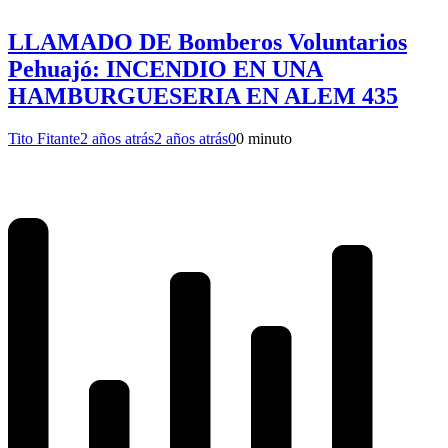
LLAMADO DE Bomberos Voluntarios
Pehuajó: INCENDIO EN UNA
HAMBURGUESERIA EN ALEM 435
Tito Fitante
2 años atrás
2 años atrás
0
0 minuto