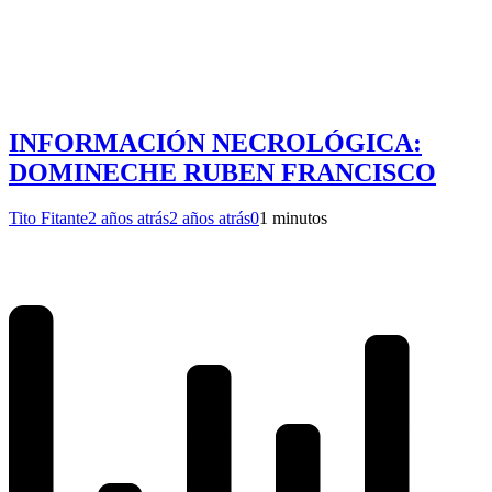
INFORMACIÓN NECROLÓGICA:
DOMINECHE RUBEN FRANCISCO
Tito Fitante
2 años atrás
2 años atrás
0
1 minutos