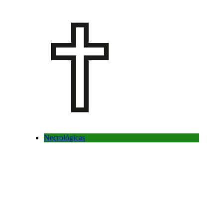
Necrológicas