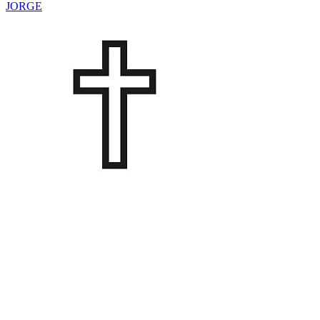
JORGE