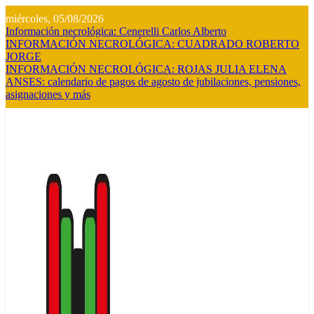
Saltar
miércoles, 05/08/2026
al
Información necrológica: Cenerelli Carlos Alberto
contenido
INFORMACIÓN NECROLÓGICA: CUADRADO ROBERTO
JORGE
INFORMACIÓN NECROLÓGICA: ROJAS JULIA ELENA
ANSES: calendario de pagos de agosto de jubilaciones, pensiones,
asignaciones y más