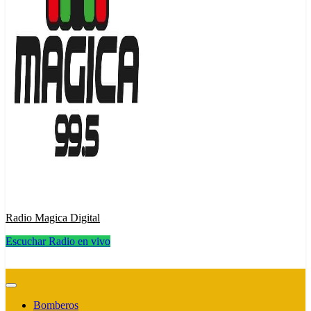
Radio Magica Digital
Escuchar Radio en vivo
Radio Magica Digital
Bomberos