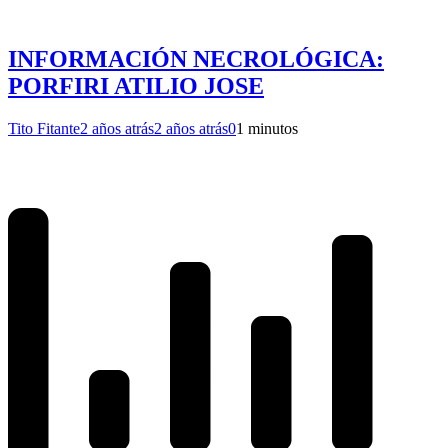
INFORMACIÓN NECROLÓGICA:
PORFIRI ATILIO JOSE
Tito Fitante
2 años atrás
2 años atrás
0
1 minutos