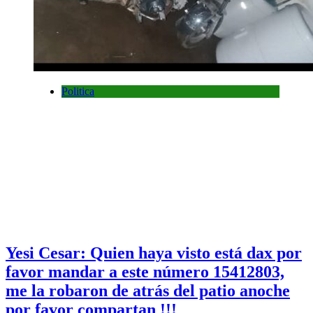
Politica
Yesi Cesar: Quien haya visto está dax por
favor mandar a este número 15412803,
me la robaron de atrás del patio anoche
por favor compartan !!!