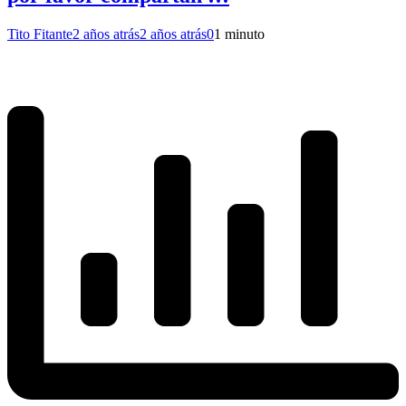
Tito Fitante
2 años atrás
2 años atrás
0
1 minuto