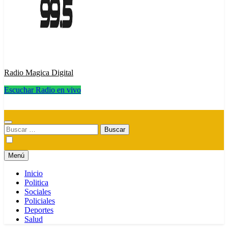
Radio Magica Digital
Escuchar Radio en vivo
Radio Magica Digital
Buscar:
Menú
Inicio
Politica
Sociales
Policiales
Deportes
Salud