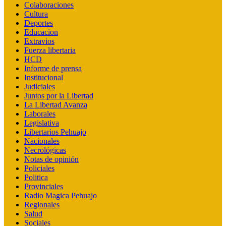
Colaboraciones
Cultura
Deportes
Educacion
Extravios
Fuerza libertaria
HCD
Informe de prensa
Institucional
Judiciales
Juntos por la Libertad
La Libertad Avanza
Laborales
Legislativa
Libertarios Pehuajo
Nacionales
Necrológicas
Notas de opinión
Policiales
Politica
Provinciales
Radio Magica Pehuajo
Regionales
Salud
Sociales