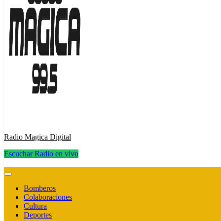
Radio Magica Digital
Escuchar Radio en vivo
Radio Magica Digital
Bomberos
Colaboraciones
Cultura
Deportes