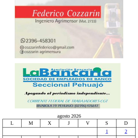
agosto 2026
L
M
X
J
V
S
D
1
2