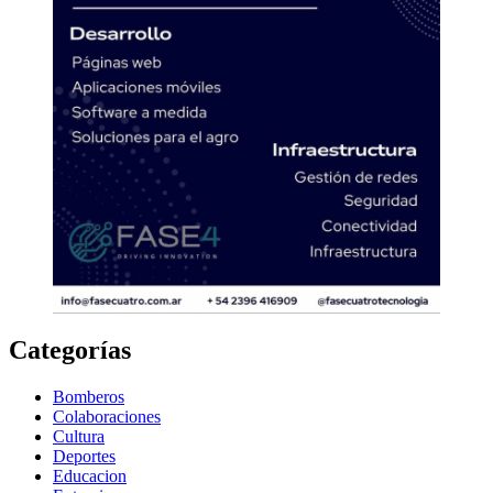
Categorías
Bomberos
Colaboraciones
Cultura
Deportes
Educacion