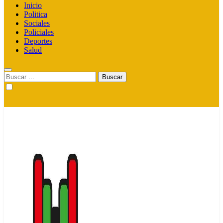
Inicio
Politica
Sociales
Policiales
Deportes
Salud
Buscar: