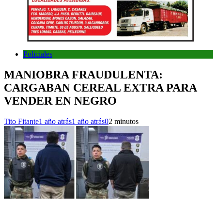
Policiales
MANIOBRA FRAUDULENTA:
CARGABAN CEREAL EXTRA PARA
VENDER EN NEGRO
Tito Fitante
1 año atrás
1 año atrás
0
2 minutos