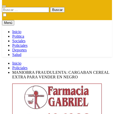
Buscar:
Menú
Inicio
Politica
Sociales
Policiales
Deportes
Salud
Inicio
Policiales
MANIOBRA FRAUDULENTA: CARGABAN CEREAL
EXTRA PARA VENDER EN NEGRO