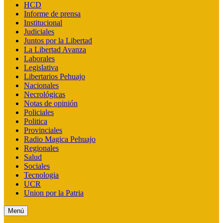
HCD
Informe de prensa
Institucional
Judiciales
Juntos por la Libertad
La Libertad Avanza
Laborales
Legislativa
Libertarios Pehuajo
Nacionales
Necrológicas
Notas de opinión
Policiales
Politica
Provinciales
Radio Magica Pehuajo
Regionales
Salud
Sociales
Tecnologia
UCR
Union por la Patria
Menú