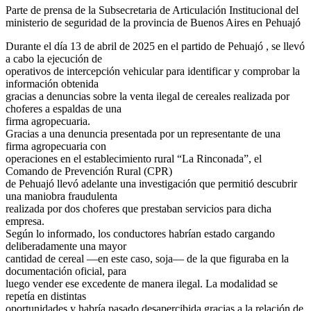
Parte de prensa de la Subsecretaria de Articulación Institucional del
ministerio de seguridad de la provincia de Buenos Aires en Pehuajó
Durante el día 13 de abril de 2025 en el partido de Pehuajó , se llevó
a cabo la ejecución de
operativos de intercepción vehicular para identificar y comprobar la
información obtenida
gracias a denuncias sobre la venta ilegal de cereales realizada por
choferes a espaldas de una
firma agropecuaria.
Gracias a una denuncia presentada por un representante de una
firma agropecuaria con
operaciones en el establecimiento rural “La Rinconada”, el
Comando de Prevención Rural (CPR)
de Pehuajó llevó adelante una investigación que permitió descubrir
una maniobra fraudulenta
realizada por dos choferes que prestaban servicios para dicha
empresa.
Según lo informado, los conductores habrían estado cargando
deliberadamente una mayor
cantidad de cereal —en este caso, soja— de la que figuraba en la
documentación oficial, para
luego vender ese excedente de manera ilegal. La modalidad se
repetía en distintas
oportunidades y habría pasado desapercibida gracias a la relación de