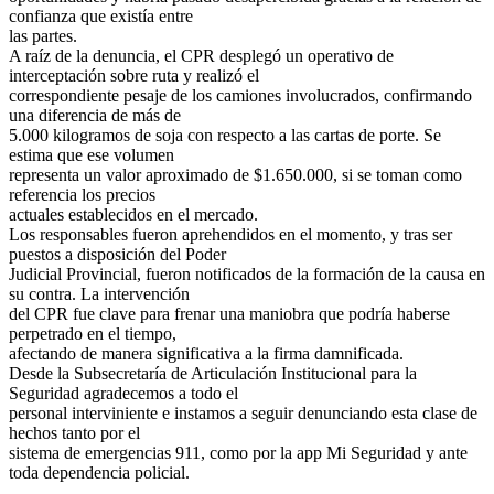
confianza que existía entre
las partes.
A raíz de la denuncia, el CPR desplegó un operativo de
interceptación sobre ruta y realizó el
correspondiente pesaje de los camiones involucrados, confirmando
una diferencia de más de
5.000 kilogramos de soja con respecto a las cartas de porte. Se
estima que ese volumen
representa un valor aproximado de $1.650.000, si se toman como
referencia los precios
actuales establecidos en el mercado.
Los responsables fueron aprehendidos en el momento, y tras ser
puestos a disposición del Poder
Judicial Provincial, fueron notificados de la formación de la causa en
su contra. La intervención
del CPR fue clave para frenar una maniobra que podría haberse
perpetrado en el tiempo,
afectando de manera significativa a la firma damnificada.
Desde la Subsecretaría de Articulación Institucional para la
Seguridad agradecemos a todo el
personal interviniente e instamos a seguir denunciando esta clase de
hechos tanto por el
sistema de emergencias 911, como por la app Mi Seguridad y ante
toda dependencia policial.