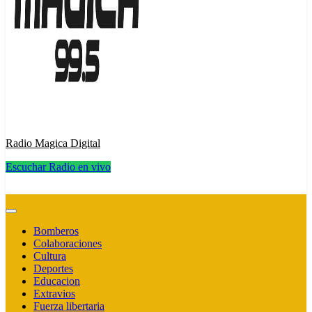
Radio Magica Digital
Escuchar Radio en vivo
Radio Magica Digital
Bomberos
Colaboraciones
Cultura
Deportes
Educacion
Extravios
Fuerza libertaria