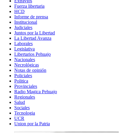
Extravios
Fuerza libertaria
HCD
Informe de prensa
Institucional
Judiciales
Juntos por la Libertad
La Libertad Avanza
Laborales
Legislativa
Libertarios Pehuajo
Nacionales
Necrológicas
Notas de opinión
Policiales
Politica
Provinciales
Radio Magica Pehuajo
Regionales
Salud
Sociales
Tecnologia
UCR
Union por la Patria