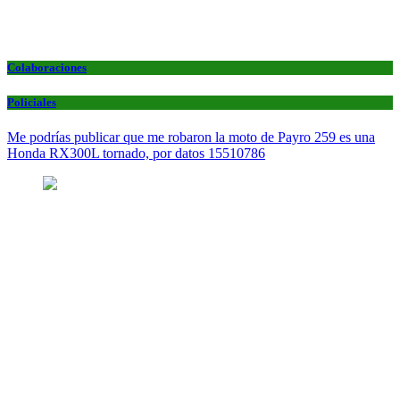
Colaboraciones
Policiales
Me podrías publicar que me robaron la moto de Payro 259 es una
Honda RX300L tornado, por datos 15510786