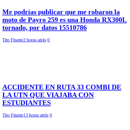
Me podrías publicar que me robaron la
moto de Payro 259 es una Honda RX300L
tornado, por datos 15510786
Tito Fitante
2 horas atrás
0
ACCIDENTE EN RUTA 33 COMBI DE
LA UTN QUE VIAJABA CON
ESTUDIANTES
Tito Fitante
13 horas atrás
0