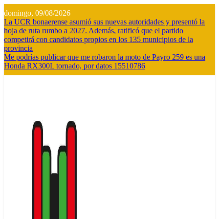
Saltar
domingo, 09/08/2026
al
La UCR bonaerense asumió sus nuevas autoridades y presentó la
contenido
hoja de ruta rumbo a 2027. Además, ratificó que el partido
competirá con candidatos propios en los 135 municipios de la
provincia
Me podrías publicar que me robaron la moto de Payro 259 es una
Honda RX300L tornado, por datos 15510786