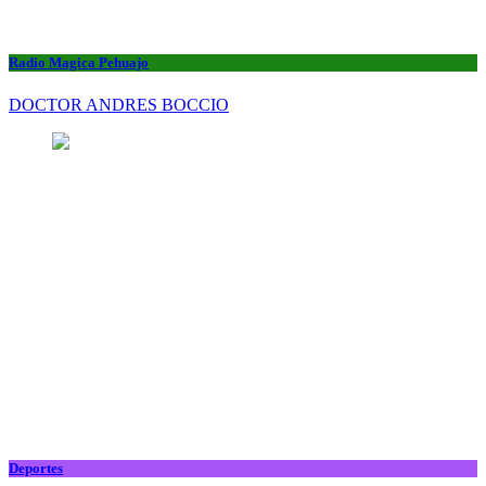
Radio Magica Pehuajo
DOCTOR ANDRES BOCCIO
Deportes