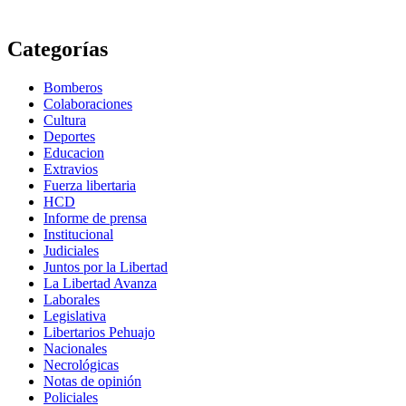
Categorías
Bomberos
Colaboraciones
Cultura
Deportes
Educacion
Extravios
Fuerza libertaria
HCD
Informe de prensa
Institucional
Judiciales
Juntos por la Libertad
La Libertad Avanza
Laborales
Legislativa
Libertarios Pehuajo
Nacionales
Necrológicas
Notas de opinión
Policiales