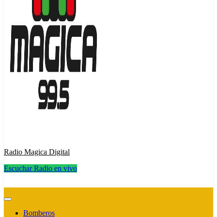
Radio Magica Digital
Escuchar Radio en vivo
Radio Magica Digital
Bomberos