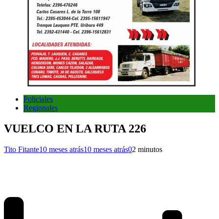
Policiales
Regionales
VUELCO EN LA RUTA 226
Tito Fitante
10 meses atrás
10 meses atrás
0
2 minutos