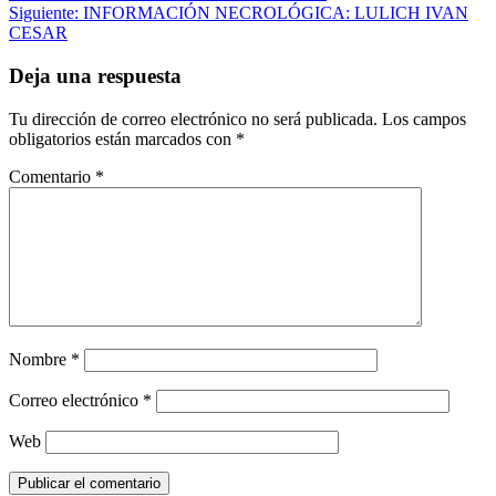
Siguiente:
INFORMACIÓN NECROLÓGICA: LULICH IVAN
de
CESAR
entradas
Deja una respuesta
Tu dirección de correo electrónico no será publicada.
Los campos
obligatorios están marcados con
*
Comentario
*
Nombre
*
Correo electrónico
*
Web