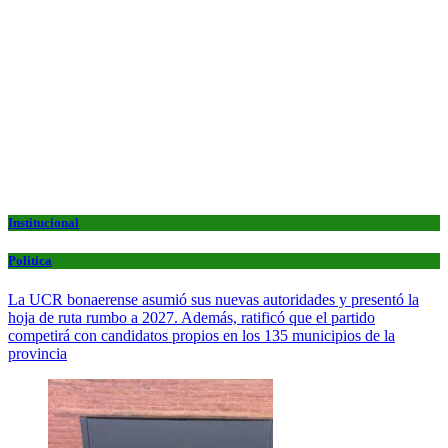
Institucional
Politica
La UCR bonaerense asumió sus nuevas autoridades y presentó la
hoja de ruta rumbo a 2027. Además, ratificó que el partido
competirá con candidatos propios en los 135 municipios de la
provincia