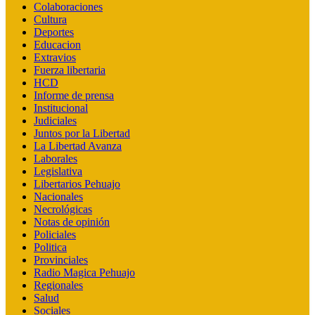
Colaboraciones
Cultura
Deportes
Educacion
Extravios
Fuerza libertaria
HCD
Informe de prensa
Institucional
Judiciales
Juntos por la Libertad
La Libertad Avanza
Laborales
Legislativa
Libertarios Pehuajo
Nacionales
Necrológicas
Notas de opinión
Policiales
Politica
Provinciales
Radio Magica Pehuajo
Regionales
Salud
Sociales