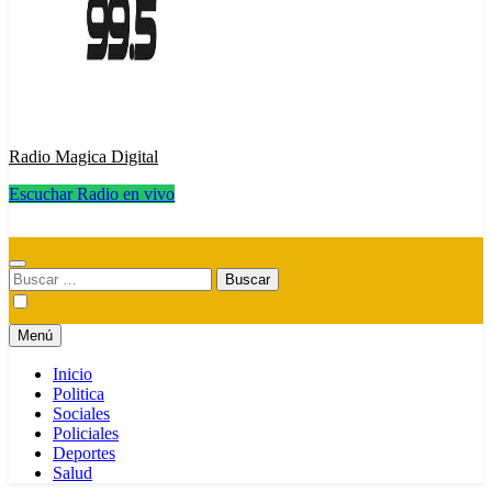
Radio Magica Digital
Escuchar Radio en vivo
Radio Magica Digital
Buscar:
Menú
Inicio
Politica
Sociales
Policiales
Deportes
Salud