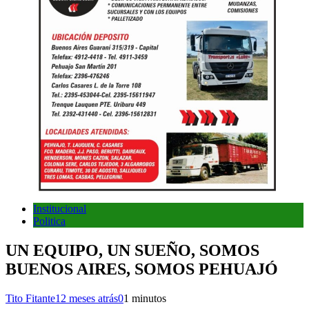
Institucional
Politica
UN EQUIPO, UN SUEÑO, SOMOS
BUENOS AIRES, SOMOS PEHUAJÓ
Tito Fitante
12 meses atrás
0
1 minutos