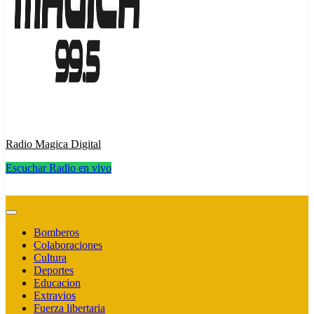
Radio Magica Digital
Escuchar Radio en vivo
Radio Magica Digital
Bomberos
Colaboraciones
Cultura
Deportes
Educacion
Extravios
Fuerza libertaria