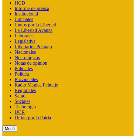
HCD
Informe de prensa
Institucional
Judiciales
Juntos por la Libertad
La Libertad Avanza
Laborales
Legislativa
Libertarios Pehuajo
Nacionales
Necrológicas
Notas de opinión
Policiales
Politica
Provinciales
Radio Magica Pehuajo
Regionales
Salud
Sociales
Tecnologia
UCR
Union por la Patria
Menú