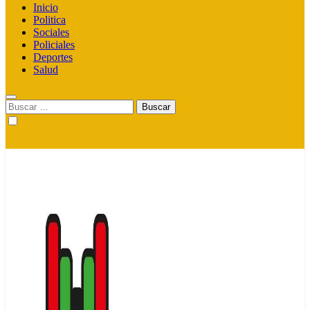
Inicio
Politica
Sociales
Policiales
Deportes
Salud
Buscar: