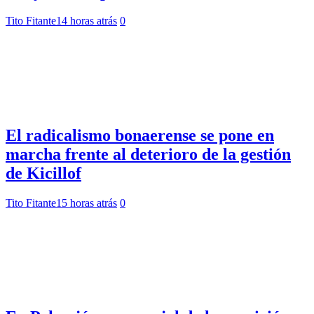
Tito Fitante
14 horas atrás
0
El radicalismo bonaerense se pone en
marcha frente al deterioro de la gestión
de Kicillof
Tito Fitante
15 horas atrás
0