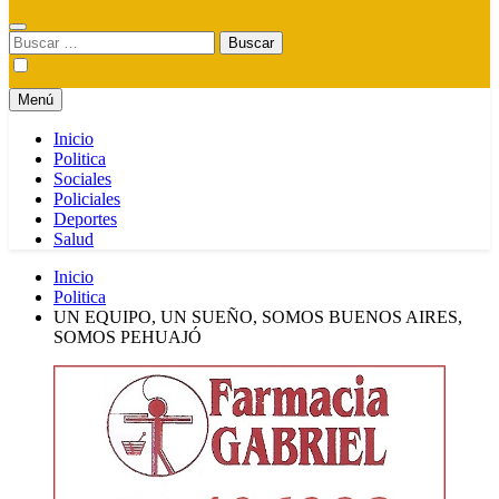
Buscar:
Menú
Inicio
Politica
Sociales
Policiales
Deportes
Salud
Inicio
Politica
UN EQUIPO, UN SUEÑO, SOMOS BUENOS AIRES,
SOMOS PEHUAJÓ