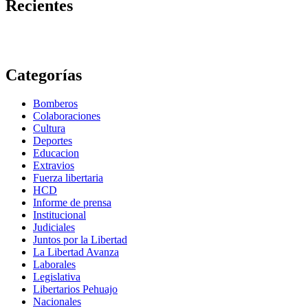
Recientes
Categorías
Bomberos
Colaboraciones
Cultura
Deportes
Educacion
Extravios
Fuerza libertaria
HCD
Informe de prensa
Institucional
Judiciales
Juntos por la Libertad
La Libertad Avanza
Laborales
Legislativa
Libertarios Pehuajo
Nacionales