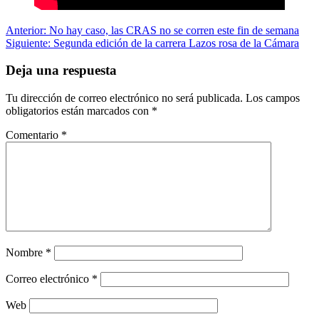
Navegación
Anterior:
No hay caso, las CRAS no se corren este fin de semana
Siguiente:
Segunda edición de la carrera Lazos rosa de la Cámara
de
entradas
Deja una respuesta
Tu dirección de correo electrónico no será publicada.
Los campos
obligatorios están marcados con
*
Comentario
*
Nombre
*
Correo electrónico
*
Web