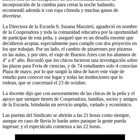
incorporación de la cumbia para cerrar la noche bailando,
recomendó además ir con ropa cómoda y muchas ganas de
divertirse.
La Directora de la Escuela 9, Susana Mazzieri, agradeció en nombre
de la Cooperadora y toda la comunidad educativa por la oportunidad
de participar de esta peña, y aseguró que es un desafío enorme que
decidieron aceptar, especialmente para cumplir con dos proyectos en
los que trabajan. Por un lado, el cambio de pizarrones por pizarras
en las aulas, y por otro, el viaje de Buenos Aires con los alumnos de
4° a 6° año. Recordó que los chicos hicieron una investigación sobre
las plazas para Feria de ciencias, y de 74 estudiantes solo 4 conocían
Plaza de mayo, por lo que surgió la idea de hacer este viaje de
estudio para conocer ese lugar y todas las instituciones que lo
rodean, que se concretará el 23 de octubre.
La docente dijo que con asesoramiento de las chicas de la peña y el
apoyo que siempre tienen de Cooperadora, familias, socios y amigos
de la Escuela, brindarán un servicio amplio, variado y económico.
Las puertas del Sindicato se abrirán a las 21 horas como siempre,
aunque en caso de lluvia lo harán antes paraque la gente pueda
ingresar; y el espectáculo comienza a las 22 horas.