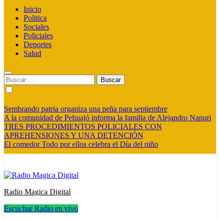
Inicio
Politica
Sociales
Policiales
Deportes
Salud
Buscar:
Sembrando patria organiza una peña para septiembre
A la comunidad de Pehuajó informa la familia de Alejandro Napuri
TRES PROCEDIMIENTOS POLICIALES CON
APREHENSIONES Y UNA DETENCIÓN
El comedor Todo por ellos celebra el Día del niño
Radio Magica Digital
Escuchar Radio en vivo
Radio Magica Digital