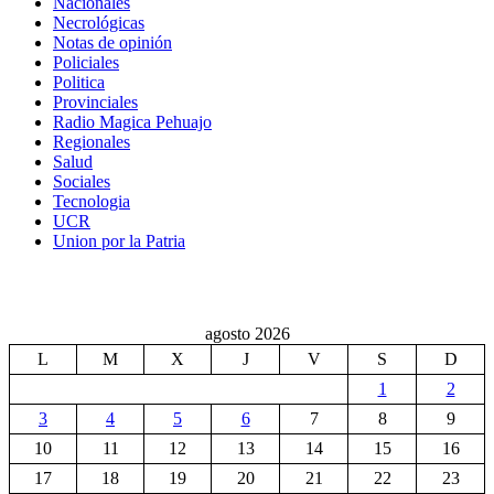
Nacionales
Necrológicas
Notas de opinión
Policiales
Politica
Provinciales
Radio Magica Pehuajo
Regionales
Salud
Sociales
Tecnologia
UCR
Union por la Patria
agosto 2026
L
M
X
J
V
S
D
1
2
3
4
5
6
7
8
9
10
11
12
13
14
15
16
17
18
19
20
21
22
23