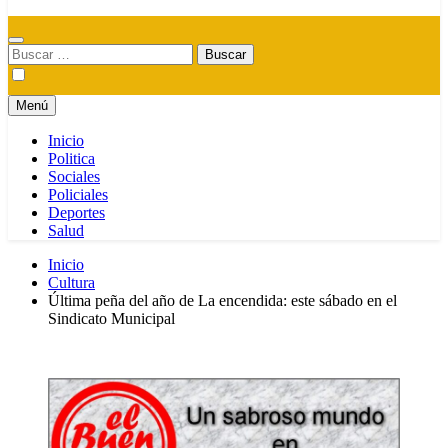
Buscar:
Menú
Inicio
Politica
Sociales
Policiales
Deportes
Salud
Inicio
Cultura
Última peña del año de La encendida: este sábado en el
Sindicato Municipal