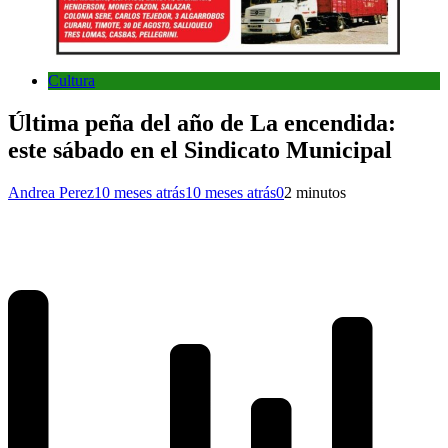
Cultura
Última peña del año de La encendida:
este sábado en el Sindicato Municipal
Andrea Perez
10 meses atrás
10 meses atrás
0
2 minutos