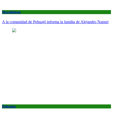
Necrológicas
A la comunidad de Pehuajó informa la familia de Alejandro Napuri
Policiales