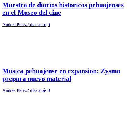
Muestra de diarios históricos pehuajenses
en el Museo del cine
Andrea Perez
2 días atrás
0
Música pehuajense en expansión: Zysmo
prepara nuevo material
Andrea Perez
2 días atrás
0