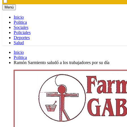
Menú
Inicio
Politica
Sociales
Policiales
Deportes
Salud
Inicio
Politica
Ramón Sarmiento saludó a los trabajadores por su día