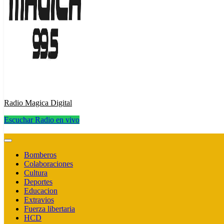
Radio Magica Digital
Escuchar Radio en vivo
Radio Magica Digital
Bomberos
Colaboraciones
Cultura
Deportes
Educacion
Extravios
Fuerza libertaria
HCD