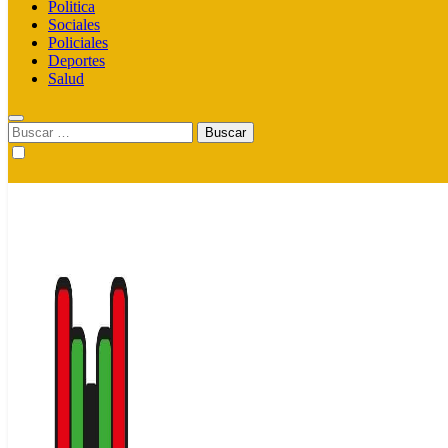
Politica
Sociales
Policiales
Deportes
Salud
Buscar: