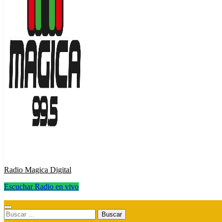
Radio Magica Digital
Escuchar Radio en vivo
Radio Magica Digital
Buscar: