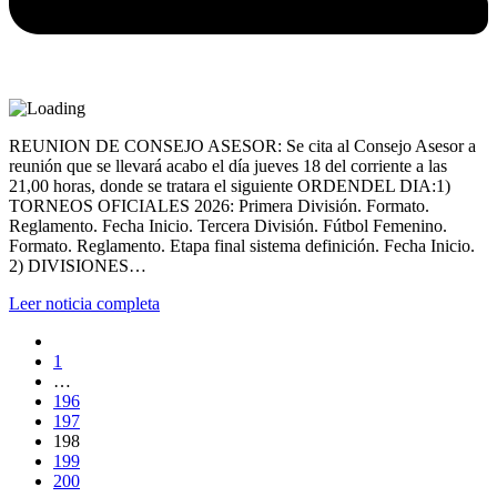
REUNION DE CONSEJO ASESOR: Se cita al Consejo Asesor a
reunión que se llevará acabo el día jueves 18 del corriente a las
21,00 horas, donde se tratara el siguiente ORDENDEL DIA:1)
TORNEOS OFICIALES 2026: Primera División. Formato.
Reglamento. Fecha Inicio. Tercera División. Fútbol Femenino.
Formato. Reglamento. Etapa final sistema definición. Fecha Inicio.
2) DIVISIONES…
Leer noticia completa
1
…
196
197
198
199
200