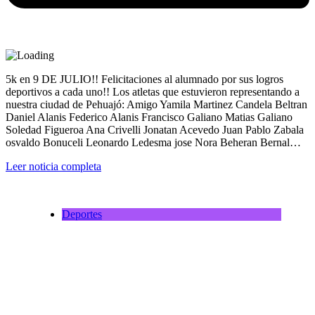
5k en 9 DE JULIO!! Felicitaciones al alumnado por sus logros
deportivos a cada uno!! Los atletas que estuvieron representando a
nuestra ciudad de Pehuajó: Amigo Yamila Martinez Candela Beltran
Daniel Alanis Federico Alanis Francisco Galiano Matias Galiano
Soledad Figueroa Ana Crivelli Jonatan Acevedo Juan Pablo Zabala
osvaldo Bonuceli Leonardo Ledesma jose Nora Beheran Bernal…
Leer noticia completa
Deportes