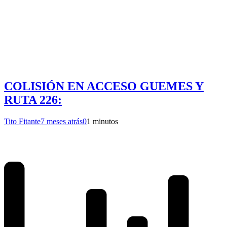
COLISIÓN EN ACCESO GUEMES Y
RUTA 226:
Tito Fitante
7 meses atrás
0
1 minutos