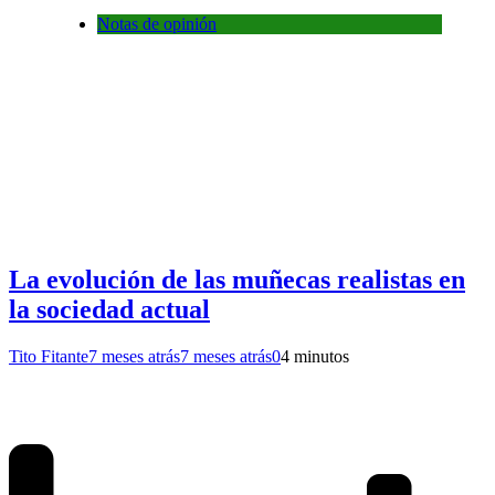
Notas de opinión
La evolución de las muñecas realistas en
la sociedad actual
Tito Fitante
7 meses atrás
7 meses atrás
0
4 minutos