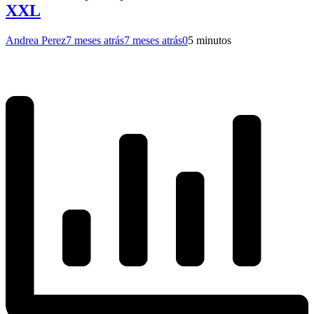
XXL
Andrea Perez
7 meses atrás
7 meses atrás
0
5 minutos