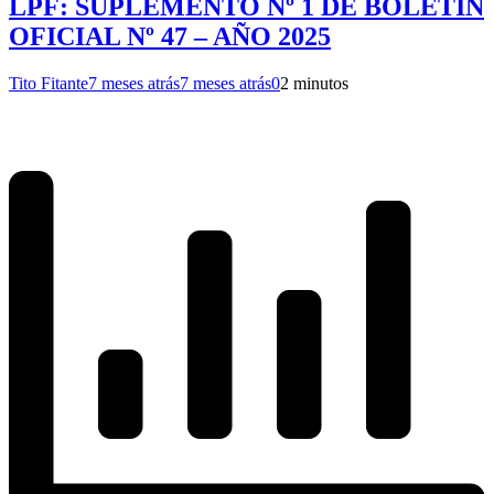
LPF: SUPLEMENTO Nº 1 DE BOLETIN
OFICIAL Nº 47 – AÑO 2025
Tito Fitante
7 meses atrás
7 meses atrás
0
2 minutos