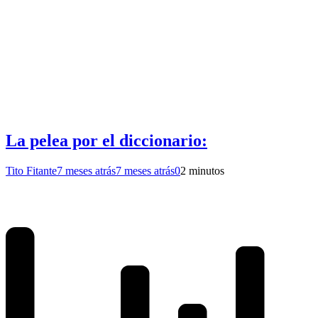
La pelea por el diccionario:
Tito Fitante
7 meses atrás
7 meses atrás
0
2 minutos