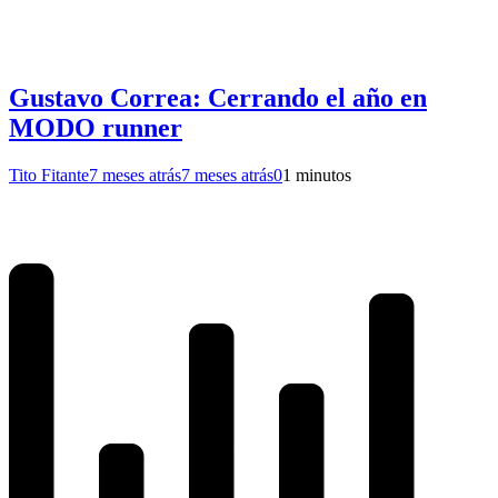
Gustavo Correa: Cerrando el año en
MODO runner
Tito Fitante
7 meses atrás
7 meses atrás
0
1 minutos