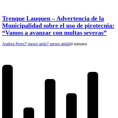
Trenque Lauquen – Advertencia de la
Municipalidad sobre el uso de pirotecnia:
“Vamos a avanzar con multas severas”
Andrea Perez
7 meses atrás
7 meses atrás
0
4 minutos