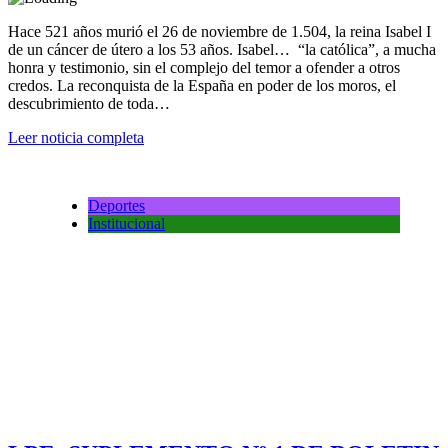
Hace 521 años murió el 26 de noviembre de 1.504, la reina Isabel I
de un cáncer de útero a los 53 años. Isabel… “la católica”, a mucha
honra y testimonio, sin el complejo del temor a ofender a otros
credos. La reconquista de la España en poder de los moros, el
descubrimiento de toda…
Leer noticia completa
Deportes
Institucional