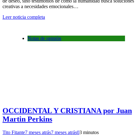
de deseo, sino testimonios de cómo la humanidad busca soluciones
creativas a necesidades emocionales…
Leer noticia completa
Notas de opinión
OCCIDENTAL Y CRISTIANA por Juan
Martin Perkins
Tito Fitante
7 meses atrás
7 meses atrás
0
3 minutos