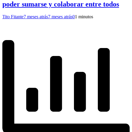
poder sumarse y colaborar entre todos
Tito Fitante
7 meses atrás
7 meses atrás
0
1 minutos