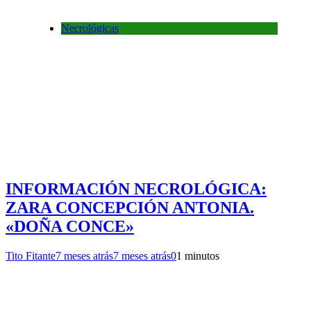
Necrológicas
INFORMACIÓN NECROLÓGICA:
ZARA CONCEPCIÓN ANTONIA.
«DOÑA CONCE»
Tito Fitante
7 meses atrás
7 meses atrás
0
1 minutos