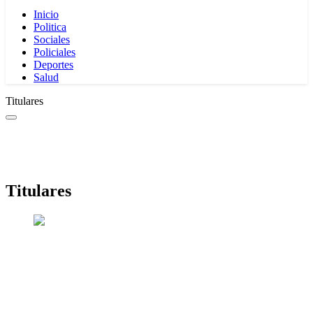
Inicio
Politica
Sociales
Policiales
Deportes
Salud
Titulares
Titulares