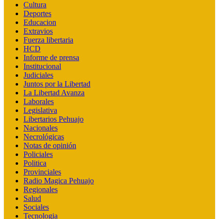
Cultura
Deportes
Educacion
Extravios
Fuerza libertaria
HCD
Informe de prensa
Institucional
Judiciales
Juntos por la Libertad
La Libertad Avanza
Laborales
Legislativa
Libertarios Pehuajo
Nacionales
Necrológicas
Notas de opinión
Policiales
Politica
Provinciales
Radio Magica Pehuajo
Regionales
Salud
Sociales
Tecnologia