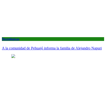
Necrológicas
A la comunidad de Pehuajó informa la familia de Alejandro Napuri