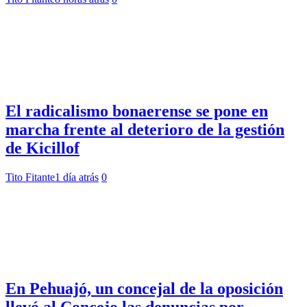
El radicalismo bonaerense se pone en
marcha frente al deterioro de la gestión
de Kicillof
Tito Fitante
1 día atrás
0
En Pehuajó, un concejal de la oposición
llevó al Concejo las denuncias por