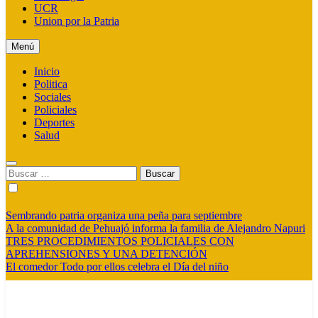
UCR
Union por la Patria
Menú
Inicio
Politica
Sociales
Policiales
Deportes
Salud
Buscar:
Sembrando patria organiza una peña para septiembre
A la comunidad de Pehuajó informa la familia de Alejandro Napuri
TRES PROCEDIMIENTOS POLICIALES CON
APREHENSIONES Y UNA DETENCIÓN
El comedor Todo por ellos celebra el Día del niño