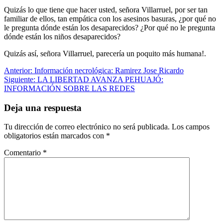
Quizás lo que tiene que hacer usted, señora Villarruel, por ser tan
familiar de ellos, tan empática con los asesinos basuras, ¿por qué no
le pregunta dónde están los desaparecidos? ¿Por qué no le pregunta
dónde están los niños desaparecidos?
Quizás así, señora Villarruel, parecería un poquito más humana!.
Navegación
Anterior:
Información necrológica: Ramirez Jose Ricardo
Siguiente:
LA LIBERTAD AVANZA PEHUAJÓ:
de
INFORMACIÓN SOBRE LAS REDES
entradas
Deja una respuesta
Tu dirección de correo electrónico no será publicada.
Los campos
obligatorios están marcados con
*
Comentario
*