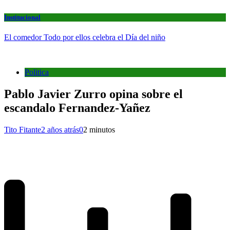
Institucional
El comedor Todo por ellos celebra el Día del niño
Politica
Pablo Javier Zurro opina sobre el
escandalo Fernandez-Yañez
Tito Fitante
2 años atrás
0
2 minutos