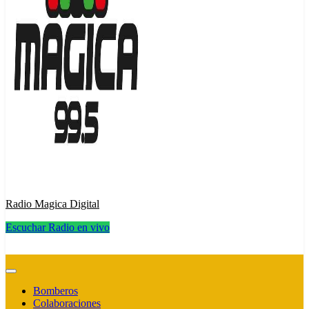
Radio Magica Digital
Escuchar Radio en vivo
Radio Magica Digital
Bomberos
Colaboraciones