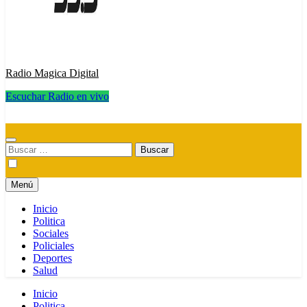
Radio Magica Digital
Escuchar Radio en vivo
Radio Magica Digital
Buscar:
Menú
Inicio
Politica
Sociales
Policiales
Deportes
Salud
Inicio
Politica