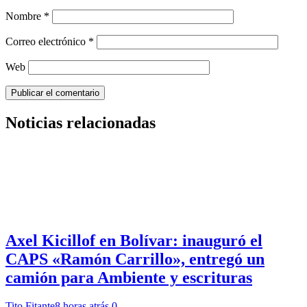
Nombre
*
Correo electrónico
*
Web
Noticias relacionadas
Axel Kicillof en Bolívar: inauguró el
CAPS «Ramón Carrillo», entregó un
camión para Ambiente y escrituras
Tito Fitante
8 horas atrás
0