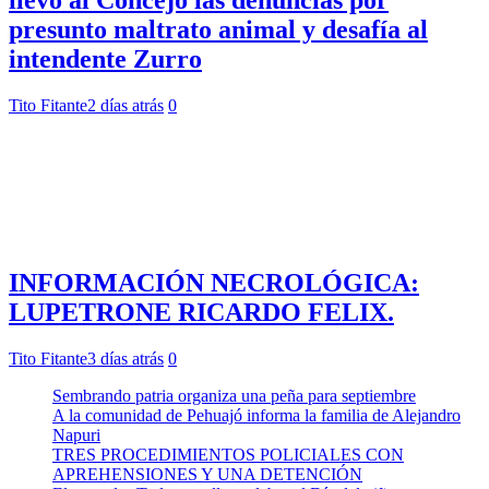
presunto maltrato animal y desafía al
intendente Zurro
Tito Fitante
2 días atrás
0
INFORMACIÓN NECROLÓGICA:
LUPETRONE RICARDO FELIX.
Tito Fitante
3 días atrás
0
Sembrando patria organiza una peña para septiembre
A la comunidad de Pehuajó informa la familia de Alejandro
Napuri
TRES PROCEDIMIENTOS POLICIALES CON
APREHENSIONES Y UNA DETENCIÓN