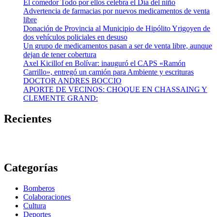
El comedor Todo por ellos celebra el Día del niño
Advertencia de farmacias por nuevos medicamentos de venta
libre
Donación de Provincia al Municipio de Hipólito Yrigoyen de
dos vehículos policiales en desuso
Un grupo de medicamentos pasan a ser de venta libre, aunque
dejan de tener cobertura
Axel Kicillof en Bolívar: inauguró el CAPS «Ramón
Carrillo», entregó un camión para Ambiente y escrituras
DOCTOR ANDRES BOCCIO
APORTE DE VECINOS: CHOQUE EN CHASSAING Y
CLEMENTE GRAND:
Recientes
Categorías
Bomberos
Colaboraciones
Cultura
Deportes