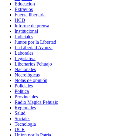
Educacion
Extravios
Fuerza libertaria
HCD
Informe de prensa
Institucional
Judiciales
Juntos por la Libertad
La Libertad Avanza
Laborales
Legislativa
Libertarios Pehuajo
Nacionales
Necrológicas
Notas de opinión
Policiales
Politica
Provinciales
Radio Magica Pehuajo
Regionales
Salud
Sociales
Tecnologia
UCR
Union por la Patria