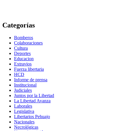
Categorías
Bomberos
Colaboraciones
Cultura
Deportes
Educacion
Extravios
Fuerza libertaria
HCD
Informe de prensa
Institucional
Judiciales
Juntos por la Libertad
La Libertad Avanza
Laborales
Legislativa
Libertarios Pehuajo
Nacionales
Necrológicas