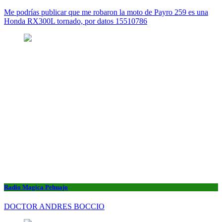
Me podrías publicar que me robaron la moto de Payro 259 es una
Honda RX300L tornado, por datos 15510786
Radio Magica Pehuajo
DOCTOR ANDRES BOCCIO