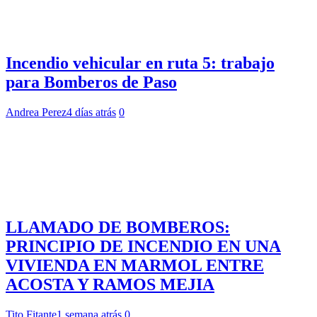
Incendio vehicular en ruta 5: trabajo
para Bomberos de Paso
Andrea Perez
4 días atrás
0
LLAMADO DE BOMBEROS:
PRINCIPIO DE INCENDIO EN UNA
VIVIENDA EN MARMOL ENTRE
ACOSTA Y RAMOS MEJIA
Tito Fitante
1 semana atrás
0