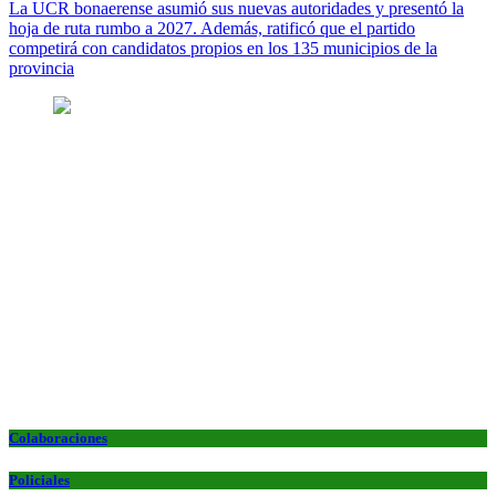
La UCR bonaerense asumió sus nuevas autoridades y presentó la
hoja de ruta rumbo a 2027. Además, ratificó que el partido
competirá con candidatos propios en los 135 municipios de la
provincia
Colaboraciones
Policiales