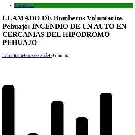
Bomberos
LLAMADO DE Bomberos Voluntarios
Pehuajó: INCENDIO DE UN AUTO EN
CERCANIAS DEL HIPODROMO
PEHUAJO-
Tito Fitante
6 meses atrás
0
0 minuto