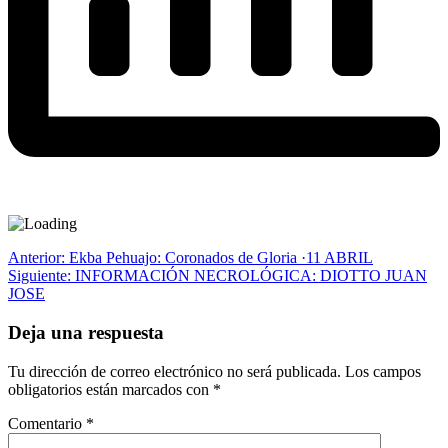
Navegación
Anterior:
Ekba Pehuajo: Coronados de Gloria ·11 ABRIL
Siguiente:
INFORMACIÓN NECROLÓGICA: DIOTTO JUAN
de
JOSE
entradas
Deja una respuesta
Tu dirección de correo electrónico no será publicada.
Los campos
obligatorios están marcados con
*
Comentario
*