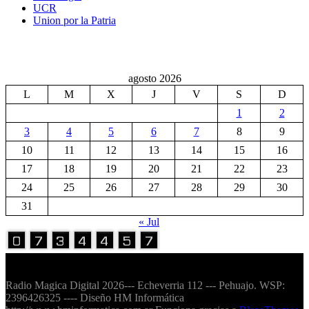
UCR
Union por la Patria
agosto 2026
L
M
X
J
V
S
D
1
2
3
4
5
6
7
8
9
10
11
12
13
14
15
16
17
18
19
20
21
22
23
24
25
26
27
28
29
30
31
« Jul
Volver Arriba
Radio Magica Digital 2026--- Echeverria 112 --- Pehuajo. WSP:
2396426325 ---- Diseño HM Informática