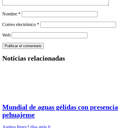
Nombre
*
Correo electrónico
*
Web
Noticias relacionadas
Mundial de aguas gélidas con presencia
pehuajense
Andrea Perez
2 días atrás
0