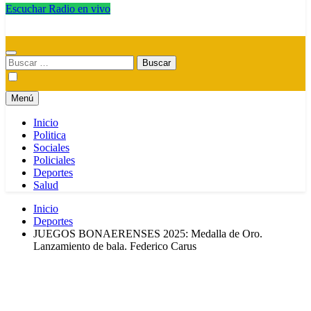
Escuchar Radio en vivo
Radio Magica Digital
Buscar:
Menú
Inicio
Politica
Sociales
Policiales
Deportes
Salud
Inicio
Deportes
JUEGOS BONAERENSES 2025: Medalla de Oro.
Lanzamiento de bala. Federico Carus