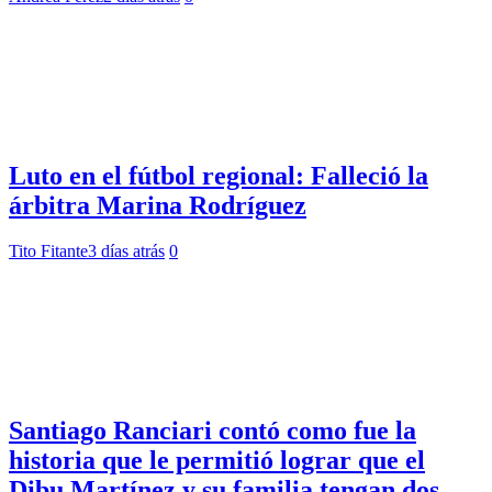
Luto en el fútbol regional: Falleció la
árbitra Marina Rodríguez
Tito Fitante
3 días atrás
0
Santiago Ranciari contó como fue la
historia que le permitió lograr que el
Dibu Martínez y su familia tengan dos