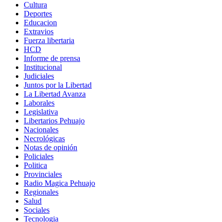
Cultura
Deportes
Educacion
Extravios
Fuerza libertaria
HCD
Informe de prensa
Institucional
Judiciales
Juntos por la Libertad
La Libertad Avanza
Laborales
Legislativa
Libertarios Pehuajo
Nacionales
Necrológicas
Notas de opinión
Policiales
Politica
Provinciales
Radio Magica Pehuajo
Regionales
Salud
Sociales
Tecnologia