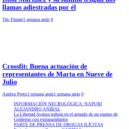
llamas adiestradas por él
Tito Fitante
1 semana atrás
0
Crossfit: Buena actuación de
representantes de Marta en Nueve de
Julio
Andrea Perez
1 semana atrás
1 semana atrás
0
INFORMACIÓN NECROLÓGICA: NAPURI
ALEJANDRO ANIBAL
La Libertad Avanza trabaja en el armado de un equipo de
Gobierno con extrapartidarios
PARTE DE PRENSA DE DROGAS ILÍCITAS