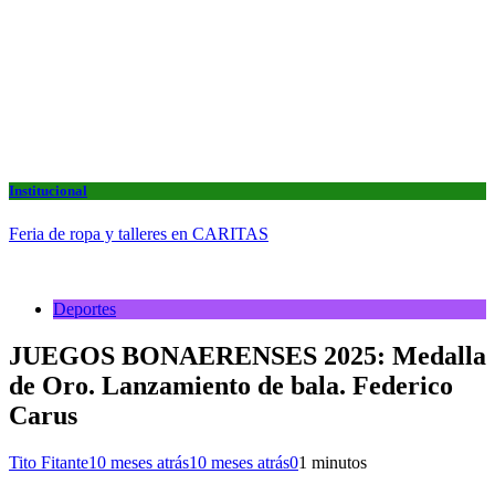
Institucional
Feria de ropa y talleres en CARITAS
Deportes
JUEGOS BONAERENSES 2025: Medalla
de Oro. Lanzamiento de bala. Federico
Carus
Tito Fitante
10 meses atrás
10 meses atrás
0
1 minutos