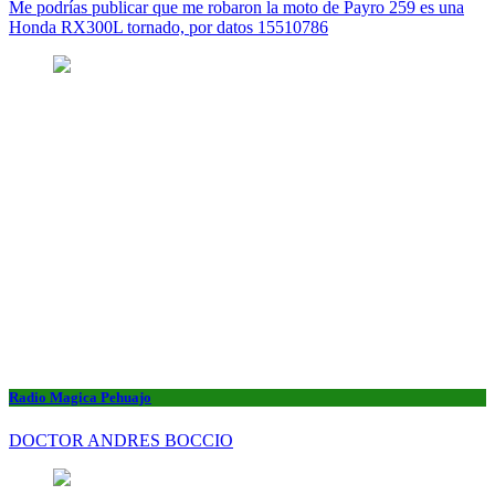
Me podrías publicar que me robaron la moto de Payro 259 es una
Honda RX300L tornado, por datos 15510786
Radio Magica Pehuajo
DOCTOR ANDRES BOCCIO