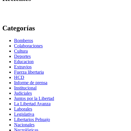
Categorías
Bomberos
Colaboraciones
Cultura
Deportes
Educacion
Extravios
Fuerza libertaria
HCD
Informe de prensa
Institucional
Judiciales
Juntos por la Libertad
La Libertad Avanza
Laborales
Legislativa
Libertarios Pehuajo
Nacionales
Necrológicas