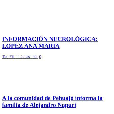
INFORMACIÓN NECROLÓGICA:
LOPEZ ANA MARIA
Tito Fitante
2 días atrás
0
A la comunidad de Pehuajó informa la
familia de Alejandro Napuri