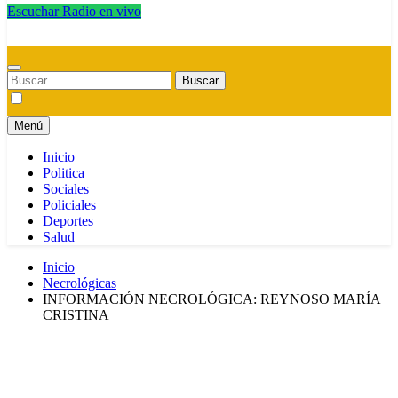
Escuchar Radio en vivo
Radio Magica Digital
Buscar:
Menú
Inicio
Politica
Sociales
Policiales
Deportes
Salud
Inicio
Necrológicas
INFORMACIÓN NECROLÓGICA: REYNOSO MARÍA
CRISTINA