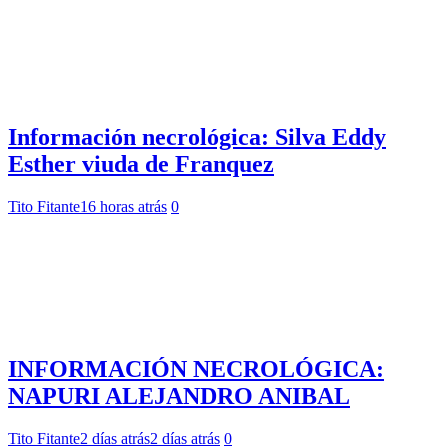
Información necrológica: Silva Eddy
Esther viuda de Franquez
Tito Fitante
16 horas atrás
0
INFORMACIÓN NECROLÓGICA:
NAPURI ALEJANDRO ANIBAL
Tito Fitante
2 días atrás
2 días atrás
0