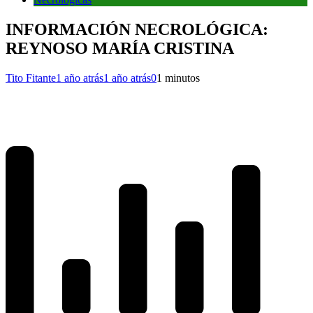
INFORMACIÓN NECROLÓGICA:
REYNOSO MARÍA CRISTINA
Tito Fitante
1 año atrás
1 año atrás
0
1 minutos