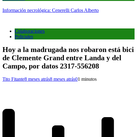
Información necrológica: Cenerelli Carlos Alberto
Colaboraciones
Policiales
Hoy a la madrugada nos robaron está bici
de Clemente Grand entre Landa y del
Campo, por datos 2317-556208
Tito Fitante
8 meses atrás
8 meses atrás
0
1 minutos