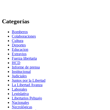
Categorías
Bomberos
Colaboraciones
Cultura
Deportes
Educacion
Extravios
Fuerza libertaria
HCD
Informe de prensa
Institucional
Judiciales
Juntos por la Libertad
La Libertad Avanza
Laborales
Legislativa
Libertarios Pehuajo
Nacionales
Necrológicas