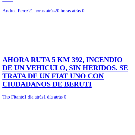
Andrea Perez
21 horas atrás
20 horas atrás
0
AHORA RUTA 5 KM 392, INCENDIO
DE UN VEHICULO, SIN HERIDOS. SE
TRATA DE UN FIAT UNO CON
CIUDADANOS DE BERUTI
Tito Fitante
1 día atrás
1 día atrás
0