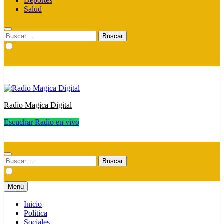
Deportes
Salud
Buscar:
Radio Magica Digital
Escuchar Radio en vivo
Radio Magica Digital
Buscar:
Menú
Inicio
Politica
Sociales