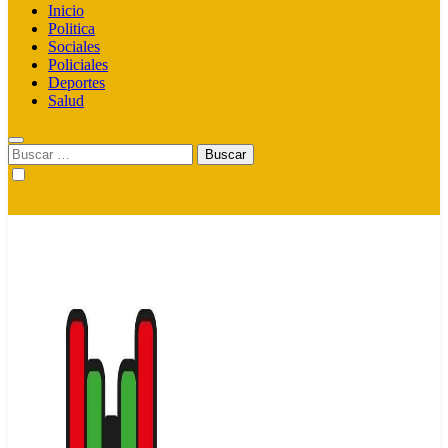
Inicio
Politica
Sociales
Policiales
Deportes
Salud
Buscar: