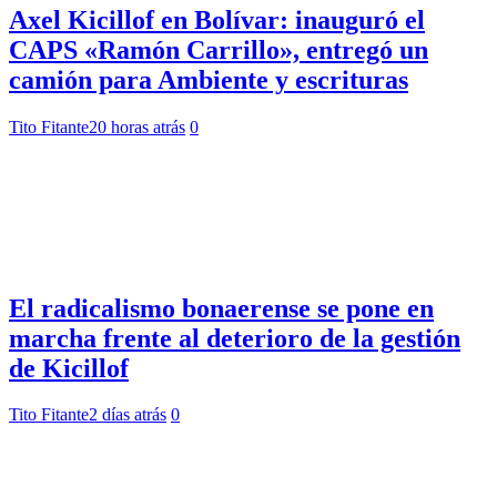
Axel Kicillof en Bolívar: inauguró el
CAPS «Ramón Carrillo», entregó un
camión para Ambiente y escrituras
Tito Fitante
20 horas atrás
0
El radicalismo bonaerense se pone en
marcha frente al deterioro de la gestión
de Kicillof
Tito Fitante
2 días atrás
0