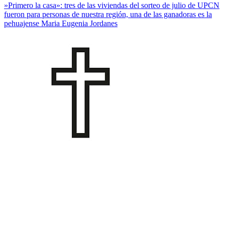
»Primero la casa»: tres de las viviendas del sorteo de julio de UPCN
fueron para personas de nuestra región, una de las ganadoras es la
pehuajense Maria Eugenia Jordanes