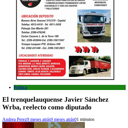
Politica
El trenquelauquense Javier Sánchez
Wrba, reelecto como diputado
Andrea Perez
9 meses atrás
9 meses atrás
0
1 minutos