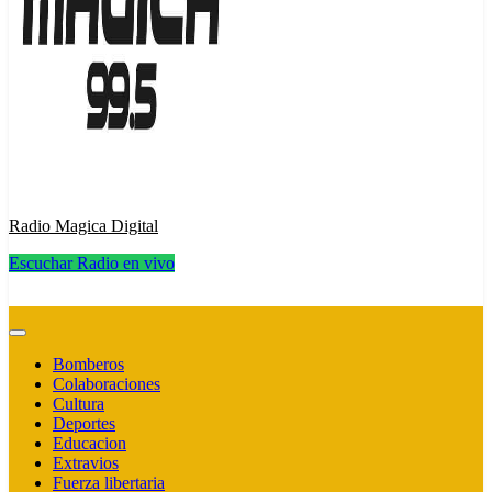
Radio Magica Digital
Escuchar Radio en vivo
Radio Magica Digital
Bomberos
Colaboraciones
Cultura
Deportes
Educacion
Extravios
Fuerza libertaria