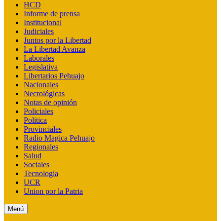
HCD
Informe de prensa
Institucional
Judiciales
Juntos por la Libertad
La Libertad Avanza
Laborales
Legislativa
Libertarios Pehuajo
Nacionales
Necrológicas
Notas de opinión
Policiales
Politica
Provinciales
Radio Magica Pehuajo
Regionales
Salud
Sociales
Tecnologia
UCR
Union por la Patria
Menú